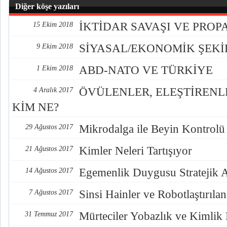
Diğer köşe yazıları
İKTİDAR SAVAŞI VE PRO
15 Ekim 2018
SİYASAL/EKONOMİK ŞEK
9 Ekim 2018
ABD-NATO VE TÜRKİYE
1 Ekim 2018
ÖVÜLENLER, ELEŞTİREN
4 Aralık 2017
KİM NE?
Mikrodalga ile Beyin Kontrolü
29 Ağustos 2017
Kimler Neleri Tartışıyor
21 Ağustos 2017
Egemenlik Duygusu Stratejik 
14 Ağustos 2017
Sinsi Hainler ve Robotlaştırılan
7 Ağustos 2017
Mürteciler Yobazlık ve Kimlik
31 Temmuz 2017