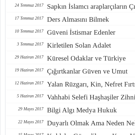
Sapkın İslamcı araplarçıların Çı
24 Temmuz 2017
Ders Almasını Bilmek
17 Temmuz 2017
Güveni İstismar Edenler
10 Temmuz 2017
Kirletilen Solan Adalet
3 Temmuz 2017
Küresel Odaklar ve Türkiye
29 Haziran 2017
Çığırtkanlar Güven ve Umut
19 Haziran 2017
Yalan Rüzgarı, Kin, Nefret Fırt
12 Haziran 2017
Vahhabi Selefi Haşhaşiler Zihn
5 Haziran 2017
Bilgi Algı Medya Hukuk
29 Mayıs 2017
Duyarlı Olmak Ama Neden Nel
22 Mayıs 2017
15 Mayıs 2017