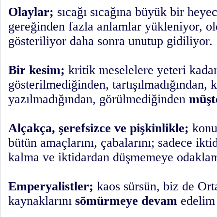
Olaylar;
sıcağı sıcağına büyük bir heyeca
gereğinden fazla anlamlar yükleniyor, o
gösteriliyor daha sonra unutup gidiliyor.
Bir kesim;
kritik meselelere yeteri kadar
gösterilmediğinden, tartışılmadığından,
yazılmadığından, görülmediğinden
müşt
Alçakça, şerefsizce ve pişkinlikle;
konuş
bütün amaçlarını, çabalarını; sadece ikti
kalma ve iktidardan düşmemeye odaklamı
Emperyalistler;
kaos sürsün, biz de Ort
kaynaklarını
sömürmeye devam
edelim 