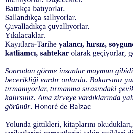
Battıkça batıyorlar.
Sallandıkça sallıyorlar.
Çuvalladıkça çuvallıyorlar.
Yıkılacaklar.
Kayıtlara-Tarihe
yalancı, hırsız, soygun
katliamcı, sahtekar
olarak geçiyorlar, g
Sonradan görme insanlar maymun gibidi
becerikliği vardır onlarda. Bakarsınız yu
tırmanıyorlar, tırmanma sırasındaki çevi
kalırsınız. Ama zirveye vardıklarında yal
görünür
. Honoré de Balzac
Yolunda gittikleri, kitaplarını okuduklar