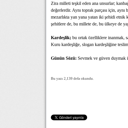
Zira milleti teşkil eden ana unsurlar; kanbağı
değerlerdir. Aynı toprak parçası için, aynı 
mezarlıkta yan yana yatan iki şehidi etnik 
şehitlere de, bu millete de, bu ülkeye de y
Kardeşlik;
bu ortak özelliklere inanmak, 
Kuru kardeşliğe, slogan kardeşliğine tesli
Günün Sözü:
Sevmek ve güven duymak iste
Bu yazı 2,139 defa okundu.