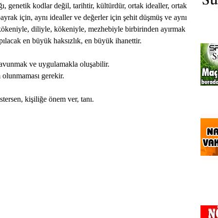
, genetik kodlar değil, tarihtir, kültürdür, ortak idealler, ortak
bayrak için, aynı idealler ve değerler için şehit düşmüş ve aynı
kökeniyle, diliyle, kökeniyle, mezhebiyle birbirinden ayırmak
apılacak en büyük haksızlık, en büyük ihanettir.
savunmak ve uygulamakla oluşabilir.
m olunmaması gerekir.
rsen, kişiliğe önem ver, tanı.