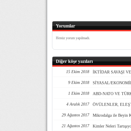
Yorumlar
Henüz yorum yapılmadı.
Diğer köşe yazıları
15 Ekim 2018
İKTİDAR SAVAŞI 
9 Ekim 2018
SİYASAL/EKONOMİ
1 Ekim 2018
ABD-NATO VE TÜR
4 Aralık 2017
ÖVÜLENLER, ELEŞ
29 Ağustos 2017
Mikrodalga ile Beyin 
21 Ağustos 2017
Kimler Neleri Tartışıy