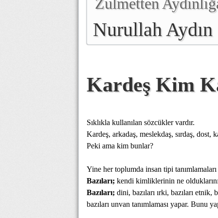
Zulmetten Aydınlığ
Nurullah Aydın
Kardeş Kim K
Sıklıkla kullanılan sözcükler vardır.
Kardeş, arkadaş, meslekdaş, sırdaş, dost, kal
Peki ama kim bunlar?
Yine her toplumda insan tipi tanımlamaları 
Bazıları;
kendi kimliklerinin ne olduklarını 
Bazıları;
dini, bazıları ırki, bazıları etnik, 
bazıları unvan tanımlaması yapar. Bunu yap