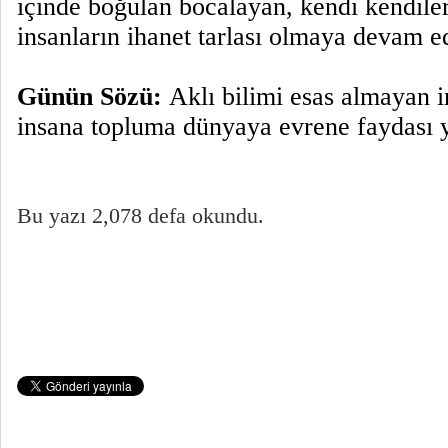
içinde boğulan bocalayan, kendi kendiler
insanların ihanet tarlası olmaya devam e
Günün Sözü:
Aklı bilimi esas almayan 
insana topluma dünyaya evrene faydası y
Bu yazı 2,078 defa okundu.