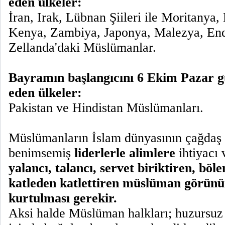
eden ülkeler:
İran, Irak, Lübnan Şiileri ile Moritanya,
Kenya, Zambiya, Japonya, Malezya, En
Zellanda'daki Müslümanlar.
Bayramın başlangıcını 6 Ekim Pazar g
eden ülkeler:
Pakistan ve Hindistan Müslümanları.
Müslümanların İslam dünyasının çağdaş 
benimsemiş
liderlerle alimlere
ihtiyacı 
yalancı, talancı, servet biriktiren, böl
katleden katlettiren müslüman görün
kurtulması gerekir.
Aksi halde Müslüman halkları; huzursuz 