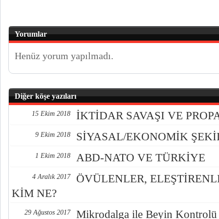
Yorumlar
Henüz yorum yapılmadı.
Diğer köşe yazıları
İKTİDAR SAVAŞI VE PRO
15 Ekim 2018
SİYASAL/EKONOMİK ŞEK
9 Ekim 2018
ABD-NATO VE TÜRKİYE
1 Ekim 2018
ÖVÜLENLER, ELEŞTİREN
4 Aralık 2017
KİM NE?
Mikrodalga ile Beyin Kontrolü
29 Ağustos 2017