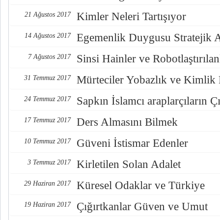
Kimler Neleri Tartışıyor
21 Ağustos 2017
Egemenlik Duygusu Stratejik 
14 Ağustos 2017
Sinsi Hainler ve Robotlaştırılan
7 Ağustos 2017
Mürteciler Yobazlık ve Kimlik
31 Temmuz 2017
Sapkın İslamcı araplarçıların Çı
24 Temmuz 2017
Ders Almasını Bilmek
17 Temmuz 2017
Güveni İstismar Edenler
10 Temmuz 2017
Kirletilen Solan Adalet
3 Temmuz 2017
Küresel Odaklar ve Türkiye
29 Haziran 2017
Çığırtkanlar Güven ve Umut
19 Haziran 2017