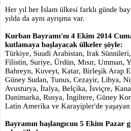
Her yıl her İslam ülkesi farklı günde ba
yılda da aynı ayrışma var.
Kurban Bayramı'nı 4 Ekim 2014 Cuma
kutlamaya başlayacak ülkeler şöyle:
Türkiye, Suudi Arabistan, Irak Sünnileri
Filistin, Suriye, Ürdün, Mısır, Umman, 
Bahreyn, Kuveyt, Katar, Birleşik Arap Em
Güney Sudan, Tunus, Cezayir, Libya, Ni
Avusturya, İtalya, Belçika, İsviçre, Kana
Danimarka, Rusya, İngiltere, Güney Ko
Latin Amerika ve Karayipler'de yaşaya
Bayramın başlangıcını 5 Ekim Pazar g