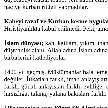
hac ve kurban ritüeli yapmadılar.
Kabeyi tavaf ve Kurban kesme uygula
Hıristiyanlıkta kabul edilmedi. Peki, am
İslam dünyası;
kan, katliam, yıkım, ihane
düşmanlık alanı. Allah adına İslam adına
birbirlerini katlediyorlar.
1400 yıl geçmiş, Müslümanlar hala temel
değiller. İtikatları farklı, iman anlayışları
farklı, günah anlayışları farklı, evliliğe,
hırsızlığa, talana, yalana bakışları farklı.