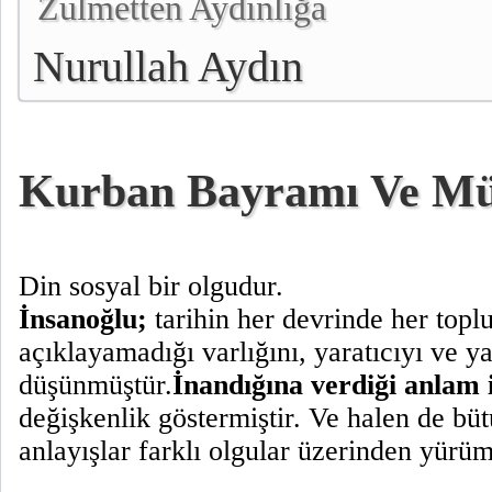
Zulmetten Aydınlığa
Nurullah Aydın
Kurban Bayramı Ve Mü
Din sosyal bir olgudur.
İnsanoğlu;
tarihin her devrinde her topl
açıklayamadığı varlığını, yaratıcıyı ve ya
düşünmüştür.
İnandığına verdiği anlam 
değişkenlik göstermiştir. Ve halen de büt
anlayışlar farklı olgular üzerinden yürüm