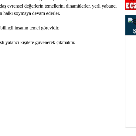
ğdaş evrensel değerlerin temellerini dinamitlerler, yerli yabancı
için halkı soymaya devam ederler.
 bilinçli insanın temel görevidir.
lı yalancı kişilere güvenerek çıkmaktır.