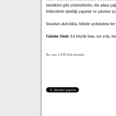
istedikleri gibi yönlendirirler, din adına ça
bölücülerle işbirliği yaparlar ve çıkarları 
İnsanları akılcılıkla, bilimle aydınlatma her
Günün Sözü:
En büyük hata, zor yola, hırs
Bu yazı 1,938 defa okundu.