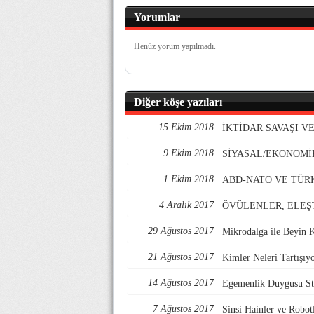
Yorumlar
Henüz yorum yapılmadı.
Diğer köşe yazıları
15 Ekim 2018
İKTİDAR SAVAŞI 
9 Ekim 2018
SİYASAL/EKONOMİ
1 Ekim 2018
ABD-NATO VE TÜR
4 Aralık 2017
ÖVÜLENLER, ELEŞ
29 Ağustos 2017
Mikrodalga ile Beyin 
21 Ağustos 2017
Kimler Neleri Tartışıy
14 Ağustos 2017
Egemenlik Duygusu Str
7 Ağustos 2017
Sinsi Hainler ve Robotl