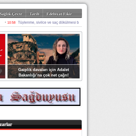
Sağlık-Çevre
Tarih
Edebiyat-Fikir
Gaiplik davaları için Adalet
Bakanlığı’na çok net çağrı!
zarlar