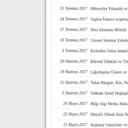
31 Temmuz 2017
Mürteciler Yobazlık v
24 Temmuz 2017
Sapkın İslamcı araplarç
17 Temmuz 2017
Ders Almasını Bilmek
10 Temmuz 2017
Güveni İstismar Edenl
3 Temmuz 2017
Kirletilen Solan Adalet
29 Haziran 2017
Küresel Odaklar ve Tü
19 Haziran 2017
Çığırtkanlar Güven ve
12 Haziran 2017
Yalan Rüzgarı, Kin, Nef
5 Haziran 2017
Vahhabi Selefi Haşhaşi
29 Mayıs 2017
Bilgi Algı Medya Huk
22 Mayıs 2017
Duyarlı Olmak Ama Ne
15 Mayıs 2017
Kuklalar Görevliler ve 