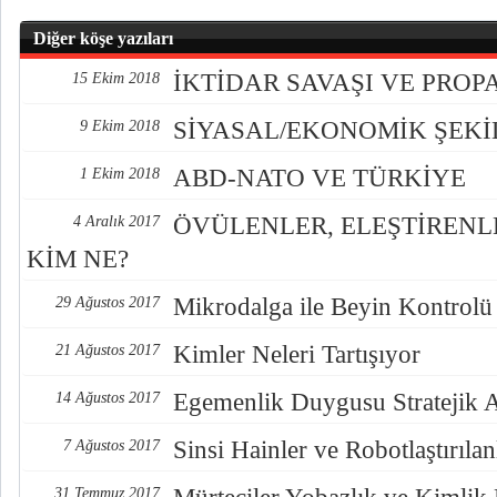
Diğer köşe yazıları
İKTİDAR SAVAŞI VE PRO
15 Ekim 2018
SİYASAL/EKONOMİK ŞEK
9 Ekim 2018
ABD-NATO VE TÜRKİYE
1 Ekim 2018
ÖVÜLENLER, ELEŞTİREN
4 Aralık 2017
KİM NE?
Mikrodalga ile Beyin Kontrolü
29 Ağustos 2017
Kimler Neleri Tartışıyor
21 Ağustos 2017
Egemenlik Duygusu Stratejik 
14 Ağustos 2017
Sinsi Hainler ve Robotlaştırılan
7 Ağustos 2017
31 Temmuz 2017