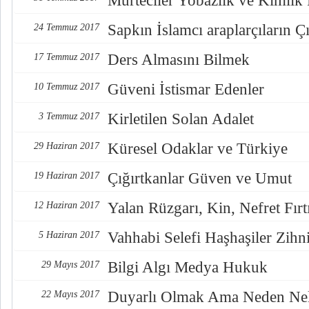
Mürteciler Yobazlık ve Kimlik
Sapkın İslamcı araplarçıların Çı
24 Temmuz 2017
Ders Almasını Bilmek
17 Temmuz 2017
Güveni İstismar Edenler
10 Temmuz 2017
Kirletilen Solan Adalet
3 Temmuz 2017
Küresel Odaklar ve Türkiye
29 Haziran 2017
Çığırtkanlar Güven ve Umut
19 Haziran 2017
Yalan Rüzgarı, Kin, Nefret Fırt
12 Haziran 2017
Vahhabi Selefi Haşhaşiler Zihn
5 Haziran 2017
Bilgi Algı Medya Hukuk
29 Mayıs 2017
Duyarlı Olmak Ama Neden Nel
22 Mayıs 2017