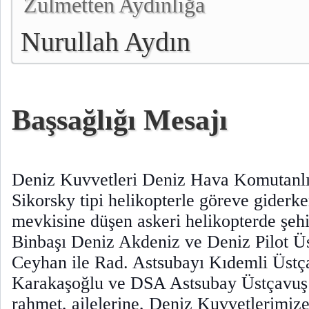
Zulmetten Aydınlığa
Nurullah Aydın
Başsağlığı Mesajı
Deniz Kuvvetleri Deniz Hava Komutanlı
Sikorsky tipi helikopterle göreve giderk
mevkisine düşen askeri helikopterde şehi
Binbaşı Deniz Akdeniz ve Deniz Pilot 
Ceyhan ile Rad. Astsubayı Kıdemli Üst
Karakaşoğlu ve DSA Astsubay Üstçavuş
rahmet, ailelerine, Deniz Kuvvetlerimize