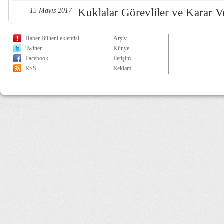
Kuklalar Görevliler ve Karar Ve
15 Mayıs 2017
Haber Bülteni eklentisi
Arşiv
Twitter
Künye
Facebook
İletişim
RSS
Reklam
25,016 µs