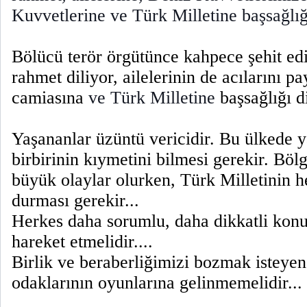
Kuvvetlerine ve Türk Milletine başsağlığ
Bölücü terör örgütünce kahpece şehit edi
rahmet diliyor, ailelerinin de acılarını 
camiasına
ve Türk Milletine
başsağlığı d
Yaşananlar üzüntü vericidir. Bu ülkede 
birbirinin kıymetini bilmesi gerekir. Böl
büyük olaylar olurken, Türk Milletinin h
durması gerekir...
Herkes daha sorumlu, daha dikkatli konu
hareket etmelidir....
Birlik ve beraberliğimizi bozmak isteyen 
odaklarının oyunlarına gelinmemelidir...