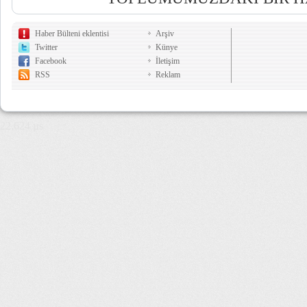
Haber Bülteni eklentisi
Arşiv
Twitter
Künye
Facebook
İletişim
RSS
Reklam
22,624 µs