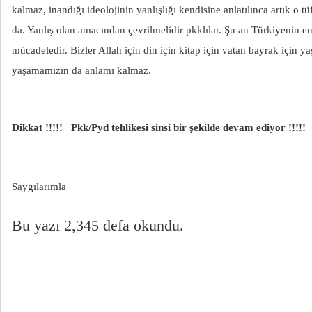
kalmaz, inandığı ideolojinin yanlışlığı kendisine anlatılınca artık o 
da. Yanlış olan amacından çevrilmelidir pkklılar. Şu an Türkiyenin 
mücadeledir. Bizler Allah için din için kitap için vatan bayrak için y
yaşamamızın da anlamı kalmaz.
Dikkat !!!!! Pkk/Pyd tehlikesi sinsi bir şekilde devam ediyor !!!!!
Saygılarımla
Bu yazı 2,345 defa okundu.