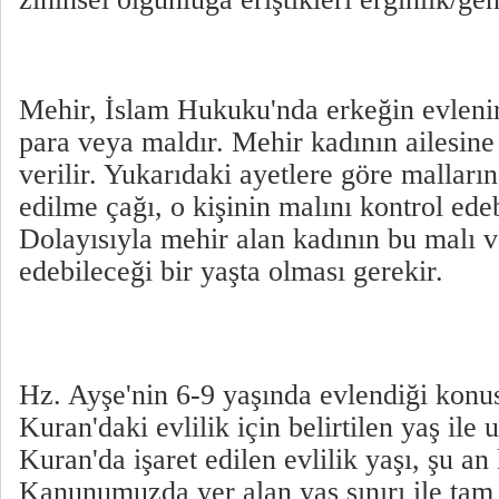
Mehir, İslam Hukuku'nda erkeğin evleni
para veya maldır. Mehir kadının ailesine 
verilir. Yukarıdaki ayetlere göre malları
edilme çağı, o kişinin malını kontrol edeb
Dolayısıyla mehir alan kadının bu malı v
edebileceği bir yaşta olması gerekir.
Hz. Ayşe'nin 6-9 yaşında evlendiği konus
Kuran'daki evlilik için belirtilen yaş il
Kuran'da işaret edilen evlilik yaşı, şu a
Kanunumuzda yer alan yaş sınırı ile tam