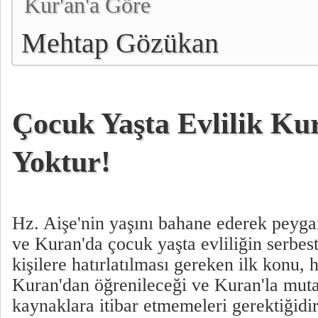
Kur'an'a Göre
Mehtap Gözükan
Çocuk Yaşta Evlilik Ku
Yoktur!
Hz. Aişe'nin yaşını bahane ederek peyg
ve Kuran'da çocuk yaşta evliliğin serbes
kişilere hatırlatılması gereken ilk konu,
Kuran'dan öğrenileceği ve Kuran'la mut
kaynaklara itibar etmemeleri gerektiğidir.