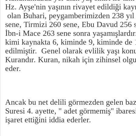
Hz. Ayşe'nin yaşının rivayet edildiği ka
olan Buhari, peygamberimizden 238 yıl
sene, Tirmizi 260 sene, Ebu Davud 256 s
İbn-i Mace 263 sene sonra yaşamışlardır
kimi kaynakta 6, kiminde 9, kiminde de 
edilmiştir. Genel olarak evlilik yaşı ko
Kurandır. Kuran, nikah için zihinsel olgu
eder.
Ancak bu net delili görmezden gelen bazı
Suresi 4. ayette, '' adet görmemiş'' ibar
işaret ettiğini iddia ederler.