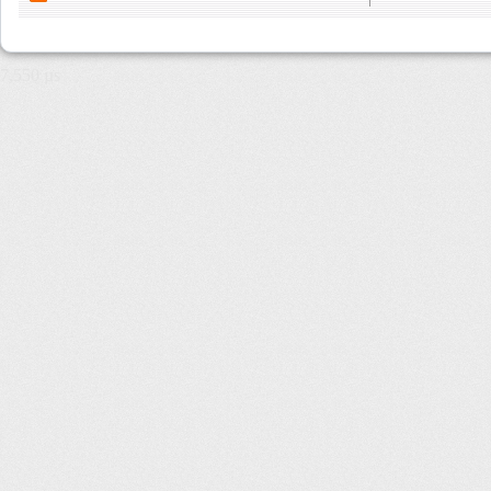
7,550 µs