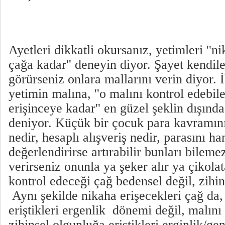
Ayetleri dikkatli okursanız, yetimleri ''n
çağa kadar'' deneyin diyor. Şayet kendiler
görürseniz onlara mallarını verin diyor. İ
yetimin malına, ''o malını kontrol edebil
erişinceye kadar'' en güzel şeklin dışın
deniyor. Küçük bir çocuk para kavramını
nedir, hesaplı alışveriş nedir, parasını h
değerlendirirse artırabilir bunları bilem
verirseniz onunla ya şeker alır ya çikola
kontrol edeceği çağ bedensel değil, zihin
Aynı şekilde nikaha erişecekleri çağ da
eriştikleri ergenlik dönemi değil, malını
zihinsel olgunluğa eriştikleri erginlik/gen