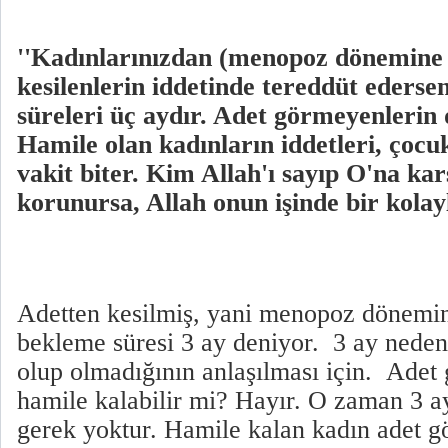
''Kadınlarınızdan (menopoz dönemine 
kesilenlerin iddetinde tereddüt edersen
süreleri üç aydır. Adet görmeyenlerin d
Hamile olan kadınların iddetleri, çocu
vakit biter. Kim Allah'ı sayıp O'na ka
korunursa, Allah onun işinde bir kolaylı
Adetten kesilmiş, yani menopoz dönemin
bekleme süresi 3 ay deniyor. 3 ay nede
olup olmadığının anlaşılması için. Ade
hamile kalabilir mi? Hayır. O zaman 3 
gerek yoktur. Hamile kalan kadın adet 