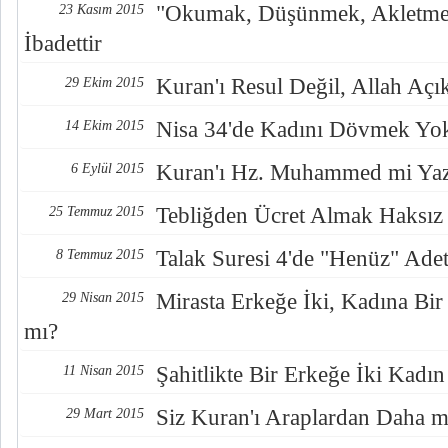
"Okumak, Düşünmek, Akletme
23 Kasım 2015
İbadettir
Kuran'ı Resul Değil, Allah Açık
29 Ekim 2015
Nisa 34'de Kadını Dövmek Yo
14 Ekim 2015
Kuran'ı Hz. Muhammed mi Yaz
6 Eylül 2015
Tebliğden Ücret Almak Haksız 
25 Temmuz 2015
Talak Suresi 4'de "Henüz" Ade
8 Temmuz 2015
Mirasta Erkeğe İki, Kadına Bir
29 Nisan 2015
mı?
Şahitlikte Bir Erkeğe İki Kadı
11 Nisan 2015
Siz Kuran'ı Araplardan Daha mı
29 Mart 2015