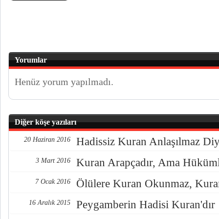
Yorumlar
Henüz yorum yapılmadı.
Diğer köşe yazıları
Hadissiz Kuran Anlaşılmaz Diy
20 Haziran 2016
Kuran Arapçadır, Ama Hükümle
3 Mart 2016
Ölülere Kuran Okunmaz, Kuran 
7 Ocak 2016
Peygamberin Hadisi Kuran'dır
16 Aralık 2015