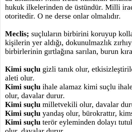
hukuk ilkelerinden de üstündür. Milli ira
otoritedir. O ne derse onlar olmalıdır.
Meclis;
suçluların birbirini koruyup kolla
kişilerin yer aldığı, dokunulmazlık zırhı
birbirlerinin gırtlağına sarılan, burun kır
Kimi suçlu
gizli tanık olur, etkisizleştir
aleti olur.
Kimi suçlu
ihale alamaz kimi suçlu ihale 
olur, davalar durur.
Kimi suçlu
milletvekili olur, davalar dur
Kimi suçlu
yandaş olur, bürokrattır, ki
Kimi suçlu
terör eyleminden dolayı tutuk
olur, davalar durur.