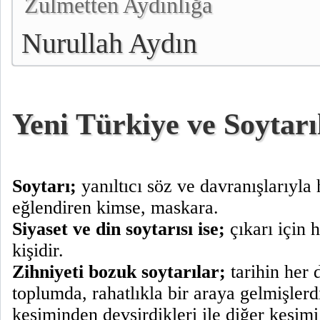
Zulmetten Aydınlığa
Nurullah Aydın
Yeni Türkiye ve Soytarı
Soytarı;
yanıltıcı söz ve davranışlarıyla
eğlendiren kimse, maskara.
Siyaset ve din soytarısı ise;
çıkarı için 
kişidir.
Zihniyeti bozuk soytarılar;
tarihin her
toplumda, rahatlıkla bir araya gelmişlerd
kesiminden devşirdikleri ile diğer kesimi 