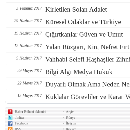
Kirletilen Solan Adalet
3 Temmuz 2017
Küresel Odaklar ve Türkiye
29 Haziran 2017
Çığırtkanlar Güven ve Umut
19 Haziran 2017
Yalan Rüzgarı, Kin, Nefret Fırt
12 Haziran 2017
Vahhabi Selefi Haşhaşiler Zihn
5 Haziran 2017
Bilgi Algı Medya Hukuk
29 Mayıs 2017
Duyarlı Olmak Ama Neden Nel
22 Mayıs 2017
Kuklalar Görevliler ve Karar Ve
15 Mayıs 2017
Haber Bülteni eklentisi
Arşiv
Twitter
Künye
Facebook
İletişim
RSS
Reklam