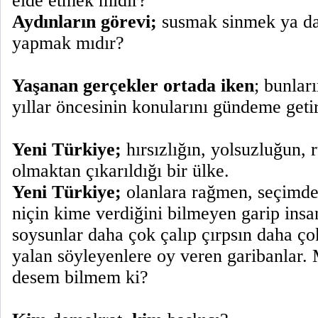
elde etmek midir?
Aydınların görevi;
susmak sinmek ya da 
yapmak mıdır?
Yaşanan gerçekler ortada iken
; bunları
yıllar öncesinin konularını gündeme getiri
Yeni Türkiye;
hırsızlığın, yolsuzluğun, r
olmaktan çıkarıldığı bir ülke.
Yeni Türkiye;
olanlara rağmen, seçimd
niçin kime verdiğini bilmeyen garip insa
soysunlar daha çok çalıp çırpsın daha ço
yalan söyleyenlere oy veren garibanlar.
desem bilmem ki?