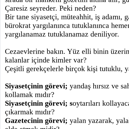
Çaresiz seyreder. Peki neden?
Bir tane siyasetçi, müteahhit, iş adamı, g
bürokrat yargılanınca tutuklanınca hemen
yargılanamaz tutuklanamaz deniliyor.
Cezaevlerine bakın. Yüz elli binin üzer
kalanlar içinde kimler var?
Çeşitli gerekçelerle birçok kişi tutuklu, y
Siyasetçinin görevi;
yandaş hırsız ve sa
kollamak mıdır?
Siyasetçinin görevi; s
oytarıları kollaya
çıkarmak mıdır?
Gazetecinin görevi;
yalan yazarak, yala