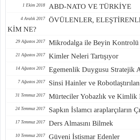
ABD-NATO VE TÜRKİYE
1 Ekim 2018
ÖVÜLENLER, ELEŞTİREN
4 Aralık 2017
KİM NE?
Mikrodalga ile Beyin Kontrolü
29 Ağustos 2017
Kimler Neleri Tartışıyor
21 Ağustos 2017
Egemenlik Duygusu Stratejik 
14 Ağustos 2017
Sinsi Hainler ve Robotlaştırılan
7 Ağustos 2017
Mürteciler Yobazlık ve Kimlik
31 Temmuz 2017
Sapkın İslamcı araplarçıların Çı
24 Temmuz 2017
Ders Almasını Bilmek
17 Temmuz 2017
Güveni İstismar Edenler
10 Temmuz 2017