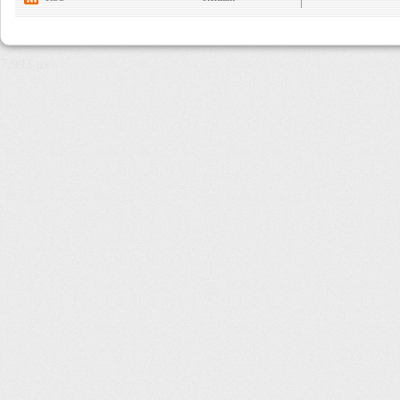
7,993 µs