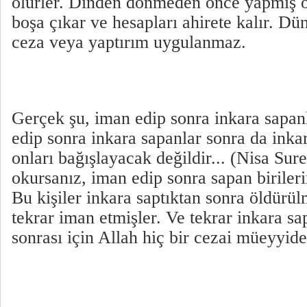
ölürler. Dinden dönmeden önce yapmış o
boşa çıkar ve hesapları ahirete kalır. Dü
ceza veya yaptırım uygulanmaz.
Gerçek şu, iman edip sonra inkara sapan
edip sonra inkara sapanlar sonra da inka
onları bağışlayacak değildir... (Nisa Sure
okursanız, iman edip sonra sapan biriler
Bu kişiler inkara saptıktan sonra öldürü
tekrar iman etmişler. Ve tekrar inkara sa
sonrası için Allah hiç bir cezai müeyyid