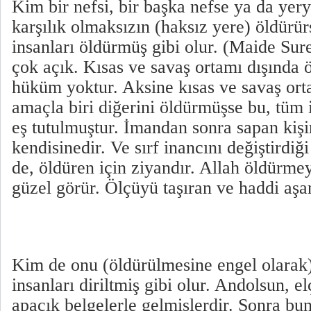
Kim bir nefsi, bir başka nefse ya da yer
karşılık olmaksızın (haksız yere) öldürür
insanları öldürmüş gibi olur. (Maide Sur
çok açık. Kısas ve savaş ortamı dışında
hüküm yoktur. Aksine kısas ve savaş orta
amaçla biri diğerini öldürmüşse bu, tüm 
eş tutulmuştur. İmandan sonra sapan kişi
kendisinedir. Ve sırf inancını değiştirdiğ
de, öldüren için ziyandır. Allah öldürmey
güzel görür. Ölçüyü taşıran ve haddi aşa
Kim de onu (öldürülmesine engel olarak) 
insanları diriltmiş gibi olur. Andolsun, e
apaçık belgelerle gelmişlerdir. Sonra bu