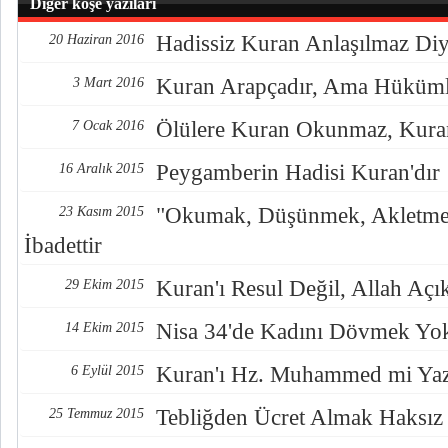
Diğer köşe yazıları
Hadissiz Kuran Anlaşılmaz Diy
20 Haziran 2016
Kuran Arapçadır, Ama Hükümle
3 Mart 2016
Ölülere Kuran Okunmaz, Kuran 
7 Ocak 2016
Peygamberin Hadisi Kuran'dır
16 Aralık 2015
"Okumak, Düşünmek, Akletme
23 Kasım 2015
İbadettir
Kuran'ı Resul Değil, Allah Açık
29 Ekim 2015
Nisa 34'de Kadını Dövmek Yo
14 Ekim 2015
Kuran'ı Hz. Muhammed mi Yaz
6 Eylül 2015
Tebliğden Ücret Almak Haksız 
25 Temmuz 2015