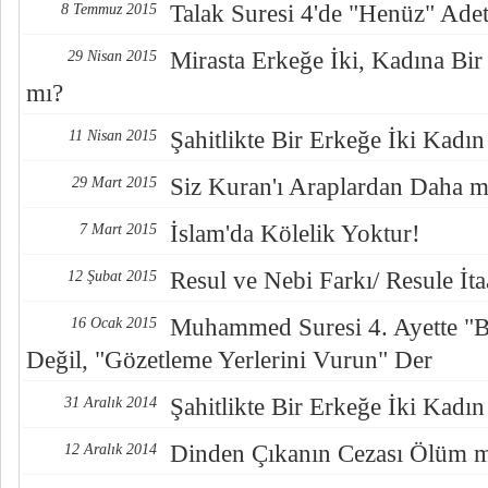
Talak Suresi 4'de "Henüz" Ade
8 Temmuz 2015
Mirasta Erkeğe İki, Kadına Bir
29 Nisan 2015
mı?
Şahitlikte Bir Erkeğe İki Kadı
11 Nisan 2015
Siz Kuran'ı Araplardan Daha mı
29 Mart 2015
İslam'da Kölelik Yoktur!
7 Mart 2015
Resul ve Nebi Farkı/ Resule İ
12 Şubat 2015
Muhammed Suresi 4. Ayette "B
16 Ocak 2015
Değil, "Gözetleme Yerlerini Vurun" Der
Şahitlikte Bir Erkeğe İki Kadı
31 Aralık 2014
Dinden Çıkanın Cezası Ölüm 
12 Aralık 2014