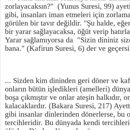
zorlayacaksın?'' (Yunus Suresi, 99) ayet
gibi, insanları iman etmeleri için zorlam
görülen bir tavır değildir. ''Şu halde, eğe
bir yarar sağlayacaksa, öğüt verip hatırlat
Yarar sağlamıyorsa da "Sizin dininiz si
bana." (Kafirun Suresi, 6) der ve geçers
... Sizden kim dininden geri döner ve kafi
onların bütün işledikleri (amelleri) dünya
boşa çıkmıştır ve onlar ateşin halkıdır, o
kalacaklardır. (Bakara Suresi, 217) Ayett
gibi insanlar dinlerinden dönerlerse, bu 
tercihleridir. Bu dünyada kendi tercihleri