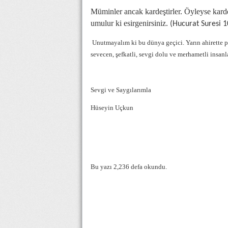
Müminler ancak kardeştirler. Öyleyse
kard
umulur ki esirgenirsiniz.
(Hucurat Suresi 1
Unutmayalım ki bu dünya geçici. Yarın ahirette
sevecen, şefkatli, sevgi dolu ve merhametli insanla
Sevgi ve Saygılarımla
Hüseyin Uçkun
Bu yazı 2,236 defa okundu.