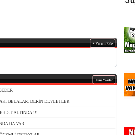
+ Yorum Ekle
Tüm Yazılar
DDEDER
AKİ BELALAR; DERİN DEVLETLER
HDİT ALTINDA !!!
NDA DA VAR
ÖNEMLİ DETAYLAR