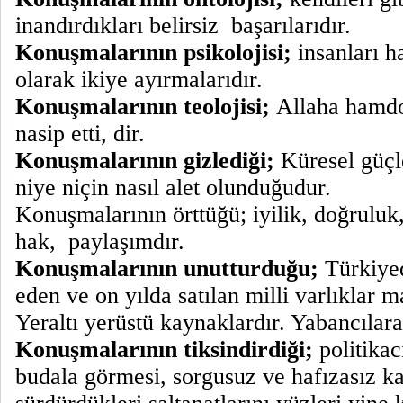
inandırdıkları belirsiz
başarılarıdır.
Konuşmalarının psikolojisi;
insanları h
olarak ikiye ayırmalarıdır.
Konuşmalarının teolojisi;
Allaha hamdo
nasip etti, dir.
Konuşmalarının gizlediği;
Küresel güçle
niye niçin nasıl alet olunduğudur.
Konuşmalarının örttüğü; iyilik, doğruluk,
hak,
paylaşımdır.
Konuşmalarının unutturduğu;
Türkiyed
eden ve on yılda satılan milli varlıklar m
Yeraltı yerüstü kaynaklardır. Yabancılara 
Konuşmalarının tiksindirdiği;
politikacı
budala görmesi, sorgusuz ve hafızasız k