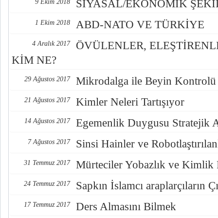
SİYASAL/EKONOMİK ŞEK
9 Ekim 2018
ABD-NATO VE TÜRKİYE
1 Ekim 2018
ÖVÜLENLER, ELEŞTİREN
4 Aralık 2017
KİM NE?
Mikrodalga ile Beyin Kontrolü
29 Ağustos 2017
Kimler Neleri Tartışıyor
21 Ağustos 2017
Egemenlik Duygusu Stratejik 
14 Ağustos 2017
Sinsi Hainler ve Robotlaştırılan
7 Ağustos 2017
Mürteciler Yobazlık ve Kimlik
31 Temmuz 2017
Sapkın İslamcı araplarçıların Çı
24 Temmuz 2017
Ders Almasını Bilmek
17 Temmuz 2017