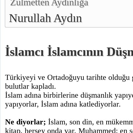
Zulmetten Aydınlığa
Nurullah Aydın
İslamcı İslamcının Düş
Türkiyeyi ve Ortadoğuyu tarihte olduğu 
bulutlar kapladı.
İslam adına birbirlerine düşmanlık yapıyo
yapıyorlar, İslam adına katlediyorlar.
Ne diyorlar;
İslam, son din, en mükemme
kitap, herşey onda var. Muhammed; en 