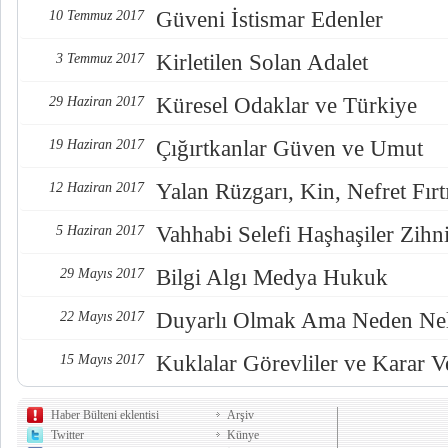
Güveni İstismar Edenler
10 Temmuz 2017
Kirletilen Solan Adalet
3 Temmuz 2017
Küresel Odaklar ve Türkiye
29 Haziran 2017
Çığırtkanlar Güven ve Umut
19 Haziran 2017
Yalan Rüzgarı, Kin, Nefret Fırt
12 Haziran 2017
Vahhabi Selefi Haşhaşiler Zihn
5 Haziran 2017
Bilgi Algı Medya Hukuk
29 Mayıs 2017
Duyarlı Olmak Ama Neden Nel
22 Mayıs 2017
Kuklalar Görevliler ve Karar Ve
15 Mayıs 2017
Haber Bülteni eklentisi
Arşiv
Twitter
Künye