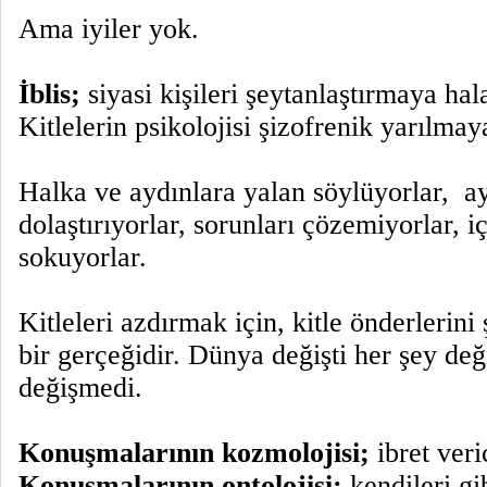
Ama iyiler yok.
İblis;
siyasi kişileri şeytanlaştırmaya ha
Kitlelerin psikolojisi şizofrenik yarılmay
Halka ve aydınlara yalan söylüyorlar,
a
dolaştırıyorlar, sorunları çözemiyorlar, 
sokuyorlar.
Kitleleri azdırmak için, kitle önderlerini
bir gerçeğidir. Dünya değişti her şey değ
değişmedi.
Konuşmalarının kozmolojisi;
ibret veric
Konuşmalarının ontolojisi;
kendileri gib