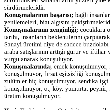
sürdürdükleri saltanatlarını yüzleri yine
sürdürmeleridir.
Konuşmalarının başarısı;
bağlı insanlar
yenilemeleri, biat algısını pekiştirmelerid
Konuşmalarının zenginliği;
çocuklara o
tarihi, insanların beklentilerini çarpıtara
Sanayi üretimi diye de sadece buzdolabı
araba satışlarının arttığı gurur ve iftihar 
vurgulanarak konuşuluyor.
Konuşmalarında;
emek konuşulmuyor, i
konuşulmuyor, fırsat eşitsizliği konuşulm
zulümler hiç konuşulmuyor, sendika işçi 
konuşulmuyor, ot, köy, yumurta, peynir, 
üretim konuşulmuyor.