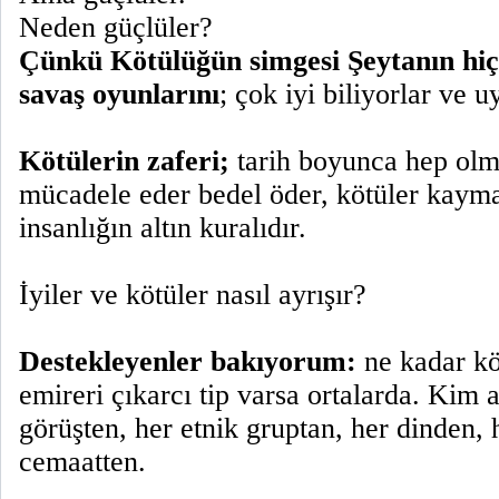
Neden güçlüler?
Çünkü Kötülüğün simgesi Şeytanın hiç
savaş oyunlarını
; çok iyi biliyorlar ve u
Kötülerin zaferi;
tarih boyunca hep olmu
mücadele eder bedel öder, kötüler kayma
insanlığın altın kuralıdır.
İyiler ve kötüler nasıl ayrışır?
Destekleyenler bakıyorum:
ne kadar kö
emireri çıkarcı tip varsa ortalarda. Kim 
görüşten, her etnik gruptan, her dinden, h
cemaatten.