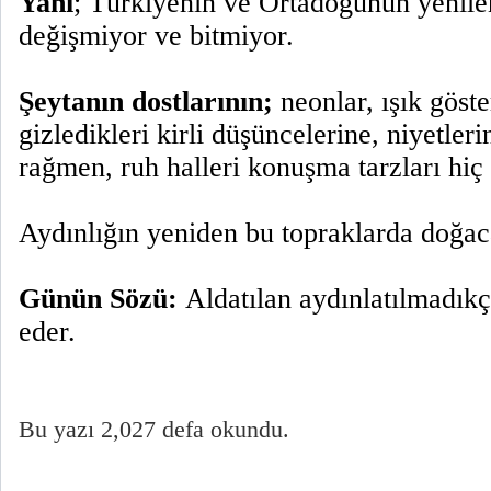
Yani
; Türkiyenin ve Ortadoğunun yenile
değişmiyor ve bitmiyor.
Şeytanın dostlarının;
neonlar, ışık göster
gizledikleri kirli düşüncelerine, niyetler
rağmen, ruh halleri konuşma tarzları hiç
Aydınlığın yeniden bu topraklarda doğac
Günün Sözü:
Aldatılan aydınlatılmadık
eder.
Bu yazı 2,027 defa okundu.