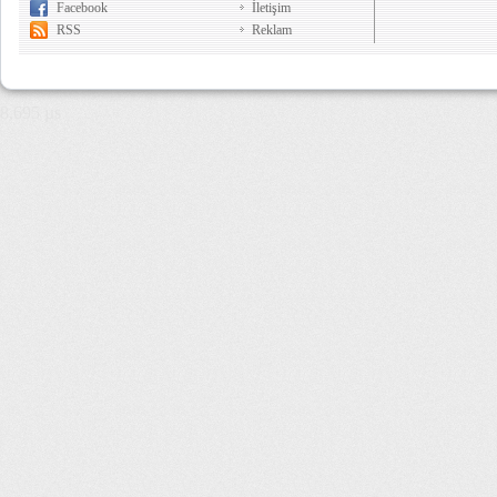
Facebook
İletişim
RSS
Reklam
8,695 µs