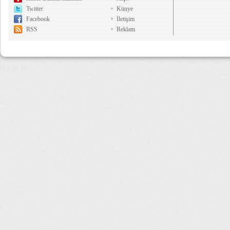
Twitter
Künye
Facebook
İletişim
RSS
Reklam
9,520 µs