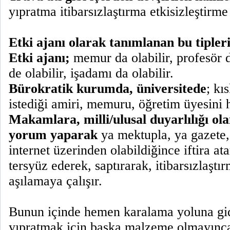
yıpratma itibarsızlaştırma etkisizleştirme
Etki ajanı olarak tanımlanan bu tipler
Etki ajanı;
memur da olabilir, profesör d
de olabilir, işadamı da olabilir.
Bürokratik kurumda, üniversitede
; kı
istediği amiri, memuru, öğretim üyesini h
Makamlara, milli/ulusal duyarlılığı ola
yorum yaparak
ya mektupla, ya gazete,
internet üzerinden olabildiğince iftira at
tersyüz ederek, saptırarak, itibarsızlaşt
aşılamaya çalışır.
Bunun içinde hemen karalama yoluna gid
yıpratmak için başka malzeme olmayınca 