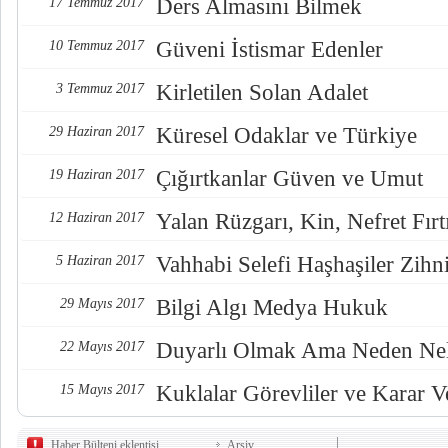
Ders Almasını Bilmek
17 Temmuz 2017
Güveni İstismar Edenler
10 Temmuz 2017
Kirletilen Solan Adalet
3 Temmuz 2017
Küresel Odaklar ve Türkiye
29 Haziran 2017
Çığırtkanlar Güven ve Umut
19 Haziran 2017
Yalan Rüzgarı, Kin, Nefret Fırt
12 Haziran 2017
Vahhabi Selefi Haşhaşiler Zihn
5 Haziran 2017
Bilgi Algı Medya Hukuk
29 Mayıs 2017
Duyarlı Olmak Ama Neden Nel
22 Mayıs 2017
Kuklalar Görevliler ve Karar Ve
15 Mayıs 2017
Haber Bülteni eklentisi
Arşiv