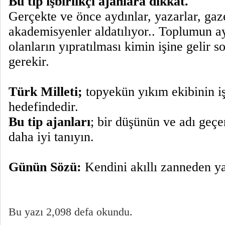
Bu tip işbirlikçi ajanlara dikkat.
Gerçekte ve önce aydınlar, yazarlar, gaze
akademisyenler aldatılıyor.. Toplumun a
olanların yıpratılması kimin işine gelir 
gerekir.
Türk Milleti;
topyekün yıkım ekibinin işb
hedefindedir.
Bu tip ajanları
; bir düşünün ve adı geçe
daha iyi tanıyın.
Günün Sözü:
Kendini akıllı zanneden ya
Bu yazı 2,098 defa okundu.