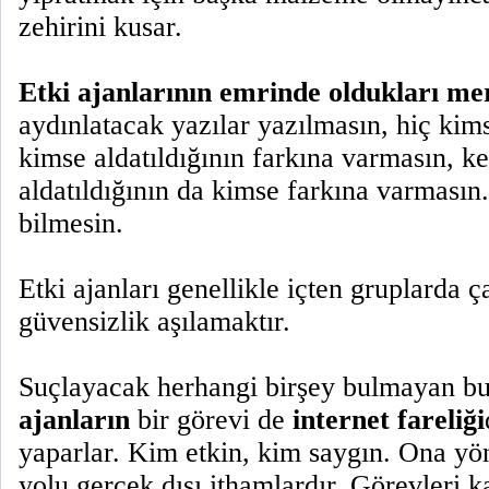
zehirini kusar.
Etki ajanlarının emrinde oldukları me
aydınlatacak yazılar yazılmasın, hiç kim
kimse aldatıldığının farkına varmasın, ke
aldatıldığının da kimse farkına varmasın
bilmesin.
Etki ajanları genellikle içten gruplarda ç
güvensizlik aşılamaktır.
Suçlayacak herhangi birşey bulmayan b
ajanların
bir görevi de
internet fareliği
yaparlar. Kim etkin, kim saygın. Ona yö
yolu gerçek dışı ithamlardır. Görevleri k