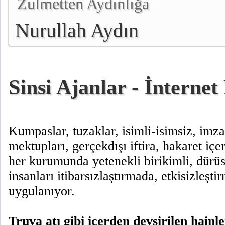
Zulmetten Aydınlığa
Nurullah Aydın
Sinsi Ajanlar - İnternet
Kumpaslar, tuzaklar, isimli-isimsiz, imza
mektupları, gerçekdışı iftira, hakaret içe
her kurumunda yetenekli birikimli, dürüs
insanları itibarsızlaştırmada, etkisizleşti
uygulanıyor.
Truva atı gibi içerden devşirilen hainle