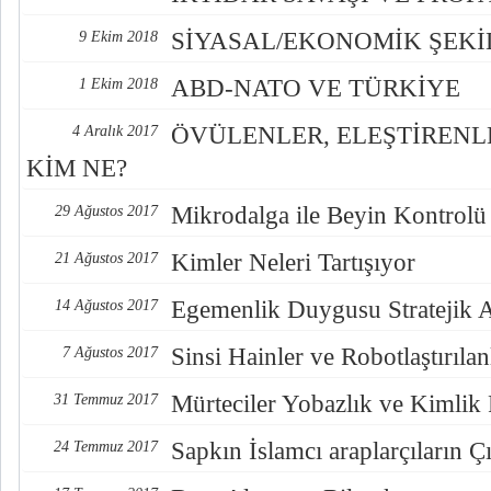
SİYASAL/EKONOMİK ŞEK
9 Ekim 2018
ABD-NATO VE TÜRKİYE
1 Ekim 2018
ÖVÜLENLER, ELEŞTİREN
4 Aralık 2017
KİM NE?
Mikrodalga ile Beyin Kontrolü
29 Ağustos 2017
Kimler Neleri Tartışıyor
21 Ağustos 2017
Egemenlik Duygusu Stratejik 
14 Ağustos 2017
Sinsi Hainler ve Robotlaştırılan
7 Ağustos 2017
Mürteciler Yobazlık ve Kimlik
31 Temmuz 2017
Sapkın İslamcı araplarçıların Çı
24 Temmuz 2017