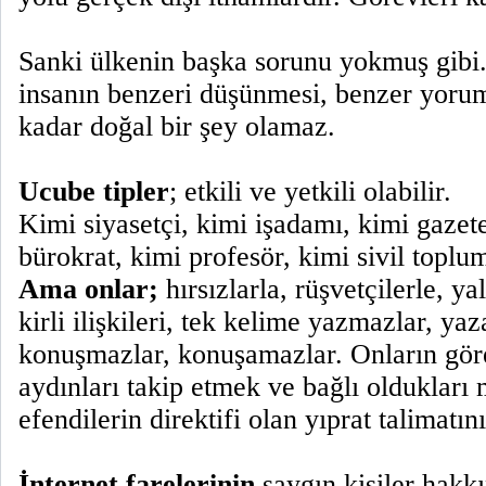
Sanki ülkenin başka sorunu yokmuş gibi.
insanın benzeri düşünmesi, benzer yoru
kadar doğal bir şey olamaz.
Ucube tipler
; etkili ve yetkili olabilir.
Kimi siyasetçi, kimi işadamı, kimi gazete
bürokrat, kimi profesör, kimi sivil toplum
Ama onlar;
hırsızlarla, rüşvetçilerle, yal
kirli ilişkileri, tek kelime yazmazlar, ya
konuşmazlar, konuşamazlar. Onların gör
aydınları takip etmek ve bağlı oldukları 
efendilerin direktifi olan yıprat talimatı
İnternet farelerinin
saygın kişiler hakkı