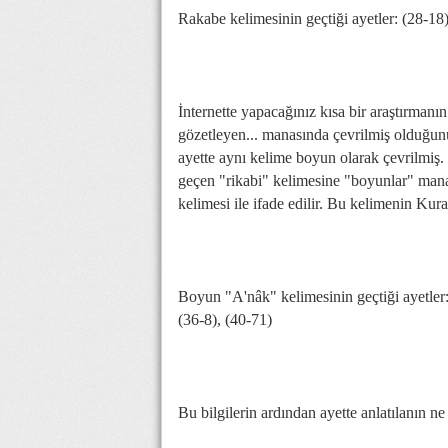
Rakabe kelimesinin geçtiği ayetler: (28-18)
İnternette yapacağınız kısa bir araştırman
gözetleyen... manasında çevrilmiş olduğu
ayette aynı kelime boyun olarak çevrilmiş.
geçen "rikabi" kelimesine "boyunlar" mana
kelimesi ile ifade edilir. Bu kelimenin Kura
Boyun "A'nâk" kelimesinin geçtiği ayetler: 
(36-8), (40-71)
Bu bilgilerin ardından ayette anlatılanın n