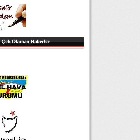
 Çok Okunan Haberler