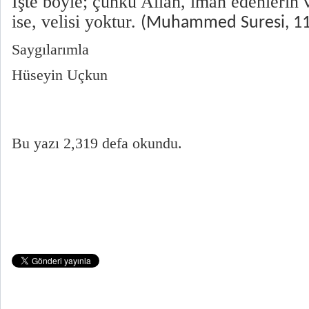
İşte böyle; çünkü Allah, iman edenlerin
ise, velisi yoktur.
(Muhammed Suresi, 11
Saygılarımla
Hüseyin Uçkun
Bu yazı 2,319 defa okundu.