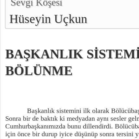
Sevgi Köşesi
Hüseyin Uçkun
BAŞKANLIK SİSTEMİ
BÖLÜNME
Başkanlık sistemini ilk olarak Bölücübaş
Sonra bir de baktık ki medyadan aynı sesler gel
Cumhurbaşkanımızda bunu dillendirdi. Bölücübaş
için önce bir durup iyice düşünüp sonra tersini