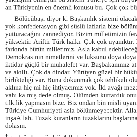
an Türkiyenin en önemli konusu bu. Çok çok büy
Bölücübaşı diyor ki Başkanlık sistemi olaca
yok konfederasyon gibi süslü laflarla bize bölü
yutturacağını zannediyor. Bizim milletimizin fera
yüksektir. Ariftir Türk halkı. Çok çok uyanıktır.
farkında bütün milletimiz. Asla kabul edebileceğ
Demokrasinin nimetlerini ve lüksünü doya doya 
iktidar güçlü bir muhalefet var. Başbakanımız a
ve akıllı. Çok da dindar. Yürüyen güzel bir hükü
birlikteliği var. Buna dokunmak çok tehlikeli olu
aklına hiç mi hiç ihtiyacımız yok. İki ayağı mez
vahı kalmış dede olmuş. Ölümden kurtardık on
tilkilik yapmasın bize. Biz ondan bin misli uyanı
Türkiye Cumhuriyeti asla bölünmeyecektir. Alla
inşaAllah. Tuzak kuranların tuzaklarını başlarına
dolasın.