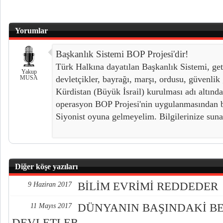
Yorumlar
Başkanlık Sistemi BOP Projesi'dir!
Türk Halkına dayatılan Başkanlık Sistemi, geti
Yakup
MUSA
devletçikler, bayrağı, marşı, ordusu, güvenlik
Kürdistan (Büyük İsrail) kurulması adı altında
operasyon BOP Projesi'nin uygulanmasından ba
Siyonist oyuna gelmeyelim. Bilgilerinize suna
Diğer köşe yazıları
BİLİM EVRİMİ REDDEDER
9 Haziran 2017
DÜNYANIN BAŞINDAKİ BE
11 Mayıs 2017
DEVLETLER