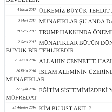
ÜLKEMİZ BÜYÜK TEHDİT A
4 Nisan 2017
MÜNAFIKLAR ŞU ANDA D
3 Mart 2017
TRUMP HAKKINDA ÖNEML
29 Ocak 2017
MÜNAFIKLAR BÜTÜN DÜN
2 Ocak 2017
BÜYÜK BİR TEHLİKEDİR
ALLAHIN CENNETTE HAZI
29 Kasım 2016
İSLAM ALEMİNİN ÜZERİN
26 Ekim 2016
MÜNAFIKLAR
EĞİTİM SİSTEMİMİZDEKİ 
22 Eylül 2016
MÜFREDAT
KİM BU ÜST AKIL ?
21 Ağustos 2016