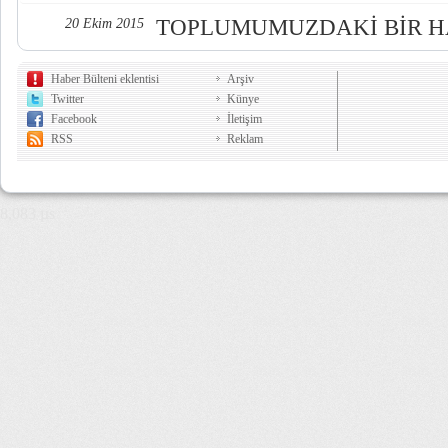
TOPLUMUMUZDAKİ BİR HA
20 Ekim 2015
Haber Bülteni eklentisi
Arşiv
Twitter
Künye
Facebook
İletişim
RSS
Reklam
8,083 µs