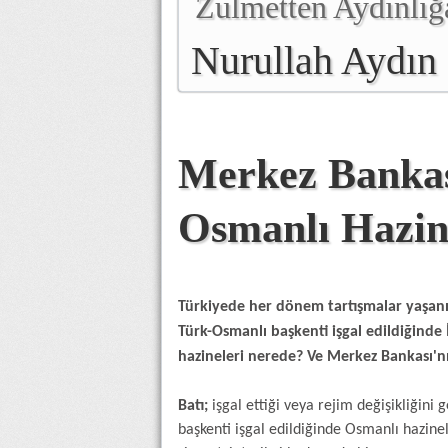
Zulmetten Aydınlığ
Nurullah Aydın
Merkez Bankası
Osmanlı Hazin
Türkiyede her dönem tartışmalar yaşanı
Türk-Osmanlı başkenti işgal edildiğinde 
hazineleri nerede? Ve Merkez Bankası'n
Batı;
işgal ettiği veya rejim değişikliğini 
başkenti işgal edildiğinde Osmanlı hazine