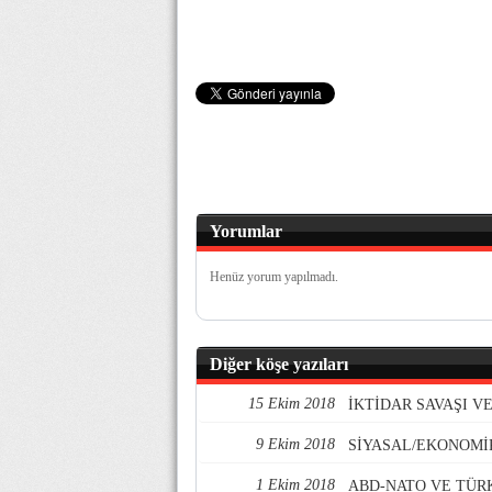
Yorumlar
Henüz yorum yapılmadı.
Diğer köşe yazıları
15 Ekim 2018
İKTİDAR SAVAŞI 
9 Ekim 2018
SİYASAL/EKONOMİ
1 Ekim 2018
ABD-NATO VE TÜR