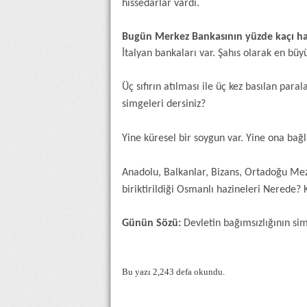
hissedarlar vardı.
Bugün Merkez Bankasının yüzde kaçı ha
İtalyan bankaları var. Şahıs olarak en büy
Üç sıfırın atılması ile üç kez basılan para
simgeleri dersiniz?
Yine küresel bir soygun var. Yine ona bağl
Anadolu, Balkanlar, Bizans, Ortadoğu Mez
biriktirildiği Osmanlı hazineleri Nerede?
Günün Sözü:
Devletin bağımsızlığının sim
Bu yazı 2,243 defa okundu.