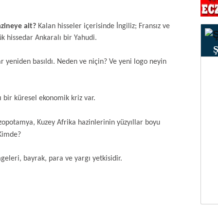
zineye ait?
Kalan hisseler içerisinde İngiliz; Fransız ve
ük hissedar Ankaralı bir Yahudi.
lar yeniden basıldı. Neden ve niçin? Ve yeni logo neyin
ı bir küresel ekonomik kriz var.
opotamya, Kuzey Afrika hazinlerinin yüzyıllar boyu
 Kimde?
geleri, bayrak, para ve yargı yetkisidir.