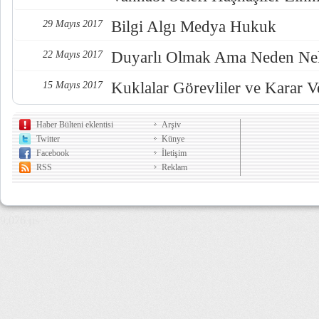
Bilgi Algı Medya Hukuk
29 Mayıs 2017
Duyarlı Olmak Ama Neden Nel
22 Mayıs 2017
Kuklalar Görevliler ve Karar Ve
15 Mayıs 2017
Haber Bülteni eklentisi
Arşiv
Twitter
Künye
Facebook
İletişim
RSS
Reklam
9,076 µs