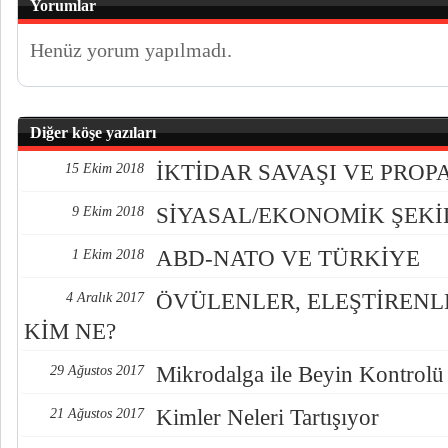
Yorumlar
Henüz yorum yapılmadı.
Diğer köşe yazıları
İKTİDAR SAVAŞI VE PRO
15 Ekim 2018
SİYASAL/EKONOMİK ŞEK
9 Ekim 2018
ABD-NATO VE TÜRKİYE
1 Ekim 2018
ÖVÜLENLER, ELEŞTİREN
4 Aralık 2017
KİM NE?
Mikrodalga ile Beyin Kontrolü
29 Ağustos 2017
Kimler Neleri Tartışıyor
21 Ağustos 2017