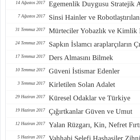
Egemenlik Duygusu Stratejik 
14 Ağustos 2017
Sinsi Hainler ve Robotlaştırılan
7 Ağustos 2017
Mürteciler Yobazlık ve Kimlik
31 Temmuz 2017
Sapkın İslamcı araplarçıların Çı
24 Temmuz 2017
Ders Almasını Bilmek
17 Temmuz 2017
Güveni İstismar Edenler
10 Temmuz 2017
Kirletilen Solan Adalet
3 Temmuz 2017
Küresel Odaklar ve Türkiye
29 Haziran 2017
Çığırtkanlar Güven ve Umut
19 Haziran 2017
Yalan Rüzgarı, Kin, Nefret Fırt
12 Haziran 2017
Vahhabi Selefi Haşhaşiler Zihn
5 Haziran 2017