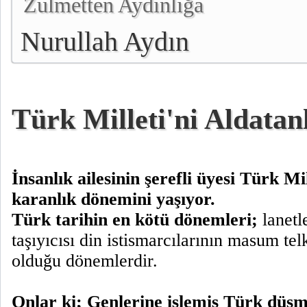
Zulmetten Aydınlığa
Nurullah Aydın
Türk Milleti'ni Aldatan
İnsanlık ailesinin şerefli üyesi Türk Mil
karanlık dönemini yaşıyor.
Türk tarihin en kötü dönemleri;
lanetl
taşıyıcısı din istismarcılarının masum tel
olduğu dönemlerdir.
Onlar ki; Genlerine işlemiş Türk düşm