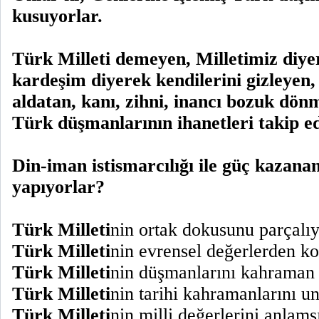
kusuyorlar.
Türk Milleti demeyen, Milletimiz diy
kardeşim diyerek kendilerini gizleyen, 
aldatan, kanı, zihni, inancı bozuk dön
Türk düşmanlarının ihanetleri takip e
Din-iman istismarcılığı ile güç kazanan
yapıyorlar?
Türk Milleti
nin ortak dokusunu parçalıy
Türk Milleti
nin evrensel değerlerden ko
Türk Milleti
nin düşmanlarını kahraman
Türk Milleti
nin tarihi kahramanlarını u
Türk Milleti
nin milli değerlerini anlamsı