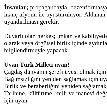
İnsanlar;
propagandayla, dezenformasyon
inanç afyonu ile uyuşturuluyor. Aldanan 
uyandırılması gerekir.
Duyarlı olan herkes; imkan ve kabiliyetl
olarak veya örgütsel birlik içinde aydınl
bilgilendirmeyle yapacak.
Uyan Türk Milleti uyan!
Çağdaş dünyanın şerefi üyesi olmak için
Bağımsızlığını yeniden sağlamak için uy
Birlik ve beraberliğini yeniden sağlamak
Tarihine, kültürüne, milli ve manevi değ
için uyan.