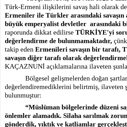
Türk-Ermeni ilişkilerini savaş hali olarak d
Ermeniler ile Türkler arasındaki savaşın 
büyük emperyalist devletler
arasındaki b
raporunda dikkat edilirse
TÜRKİYE'yi soru
değerlendirme de bulunmamaktadır,
çünkü
takip eden
Ermenileri savaşın bir tarafı,
savaşın diğer tarafı olarak değerlendirme
KAÇAZNUNİ açıklamalarına ilaveten şunları
Bölgesel gelişmelerden doğan şartlar
değerlendiremediklerini belirtmiş, ilaveten
bulunmuştur:
“Müslüman bölgelerinde düzeni sa
önlemler alamadık. Silaha sarılmak zorun
gönderdik,
yıktık ve katliamlar gerçekleş