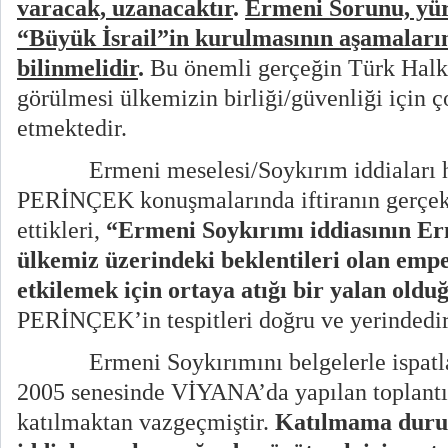
varacak, uzanacaktır
.
Ermeni Sorunu, yür
“Büyük İsrail”in kurulmasının aşamaları
bilinmelidir
.
Bu önemli gerçeğin Türk Halkı
görülmesi ülkemizin birliği/güvenliği için
etmektedir.
Ermeni meselesi/Soykırım iddiaları
PERİNÇEK konuşmalarında iftiranın gerçek 
ettikleri,
“Ermeni Soykırımı iddiasının Er
ülkemiz üzerindeki beklentileri olan empe
etkilemek için ortaya atığı bir yalan old
PERİNÇEK’in tespitleri doğru ve yerindedir
Ermeni Soykırımını belgelerle isp
2005 senesinde VİYANA’da yapılan toplant
katılmaktan vazgeçmiştir.
Katılmama duru