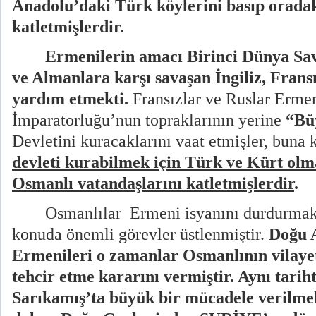
Anadolu’daki Türk köylerini basıp oradak
katletmişlerdir.
Ermenilerin amacı Birinci Dünya Sa
ve Almanlara karşı savaşan İngiliz, Frans
yardım etmekti.
Fransızlar ve Ruslar Erme
İmparatorluğu’nun topraklarının yerine
“Bü
Devletini kuracaklarını vaat etmişler, buna
devleti kurabilmek için Türk ve Kürt olm
Osmanlı vatandaşlarını katletmişlerdir
.
Osmanlılar
Ermeni isyanını durdurmak 
konuda önemli görevler üstlenmiştir.
Doğu 
Ermenileri o zamanlar Osmanlının vilay
tehcir etme kararını vermiştir. Aynı tarih
Sarıkamış’ta büyük bir mücadele verilmek