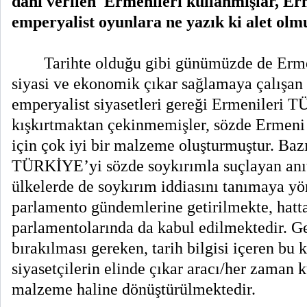
dahi verilen
Ermenileri kullanmışlar, Er
emperyalist oyunlara ne yazık ki alet olmu
Tarihte olduğu gibi günümüzde de Erm
siyasi ve ekonomik çıkar sağlamaya çalışan
emperyalist siyasetleri gereği Ermenileri
kışkırtmaktan çekinmemişler, sözde Ermeni
için çok iyi bir malzeme oluşturmuştur. Bazı
TÜRKİYE’yi sözde soykırımla suçlayan anıt
ülkelerde de soykırım iddiasını tanımaya yön
parlamento gündemlerine getirilmekte, hatt
parlamentolarında da kabul edilmektedir. Ge
bırakılması gereken, tarih bilgisi içeren bu
siyasetçilerin elinde çıkar aracı/her zaman 
malzeme haline dönüştürülmektedir.