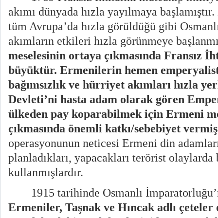
akımı dünyada hızla yayılmaya başlamıştır. 
tüm Avrupa’da hızla görüldüğü gibi Osmanlı
akımların etkileri hızla görünmeye başlanmı
meselesinin ortaya çıkmasında Fransız İhti
büyüktür. Ermenilerin hemen emperyalist 
bağımsızlık ve hürriyet akımları hızla ye
Devleti’ni hasta adam olarak gören Empe
ülkeden pay koparabilmek için Ermeni me
çıkmasında önemli katkı/sebebiyet vermiş
operasyonunun neticesi Ermeni din adamları 
planladıkları, yapacakları terörist olaylarda 
kullanmışlardır.
1915 tarihinde Osmanlı İmparatorluğu
Ermeniler, Taşnak ve Hıncak adlı çeteler