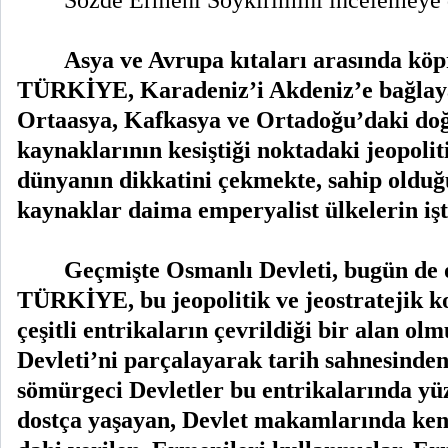
Asya ve Avrupa kıtaları arasında k
TÜRKİYE, Karadeniz’i Akdeniz’e bağlaya
Ortaasya, Kafkasya ve Ortadoğu’daki doğ
kaynaklarının kesiştiği noktadaki jeopol
dünyanın dikkatini çekmekte, sahip olduğ
kaynaklar daima emperyalist ülkelerin işt
Geçmişte Osmanlı Devleti, bugün de 
TÜRKİYE, bu jeopolitik ve jeostratejik 
çeşitli entrikaların çevrildiği bir alan olm
Devleti’ni parçalayarak tarih sahnesinden
sömürgeci Devletler bu entrikalarında yüz
dostça yaşayan, Devlet makamlarında kend