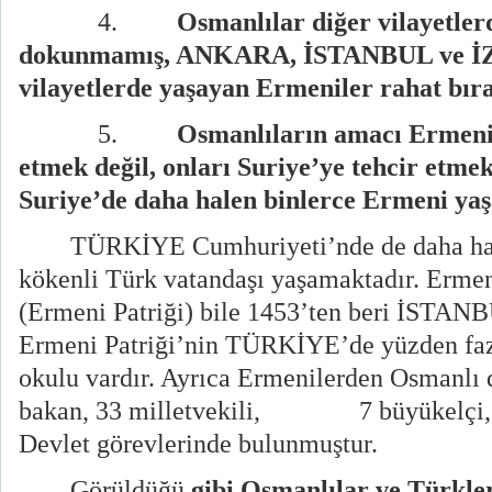
4.
Osmanlılar diğer vilayetle
dokunmamış, ANKARA, İSTANBUL ve İZ
vilayetlerde yaşayan Ermeniler rahat bıra
5.
Osmanlıların amacı Ermeni 
etmek değil, onları Suriye’ye tehcir etme
Suriye’de daha halen binlerce Ermeni ya
TÜRKİYE Cumhuriyeti’nde de daha ha
kökenli Türk vatandaşı yaşamaktadır. Ermeni
(Ermeni Patriği) bile 1453’ten beri İSTANB
Ermeni Patriği’nin TÜRKİYE’de yüzden fazl
okulu vardır. Ayrıca Ermenilerden Osmanlı
bakan, 33 milletvekili,
7 büyükelçi
Devlet görevlerinde bulunmuştur.
Görüldüğü
gibi Osmanlılar ve Türkle