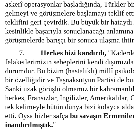
askerî operasyonlar başladığında, Türkler bi
gelmeyi ve görüşmelere başlamayı teklif etti
teklifini geri çevirdik. Bu büyük bir hatayd
kesinlikle başarıyla sonuçlanacağı anlamın
görüşmelerde barışçı bir sonuca ulaşma ihti
7.
Herkes bizi kandırdı,
"Kaderde
felaketlerimizin sebeplerini kendi dışımızda
durumdur. Bu bizim (hastalıklı) millî psikol
bir özelliğidir ve Taşnaksütyun Partisi de 
Sanki uzak görüşlü olmamız bir kahramanlık
herkes, Fransızlar, İngilizler, Amerikalılar,
tek kelimeyle bütün dünya bizi kolayca aldatt
etti. Oysa bizler safça
bu savaşın Ermeniler
inandırılmıştık.
"