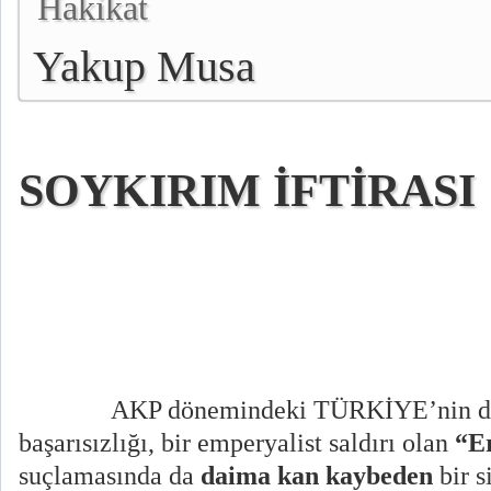
Hakikat
Yakup Musa
SOYKIRIM İFTİRASI
AKP dönemindeki TÜRKİYE’nin dış
başarısızlığı, bir emperyalist saldırı olan
“E
suçlamasında da
daima kan kaybeden
bir s