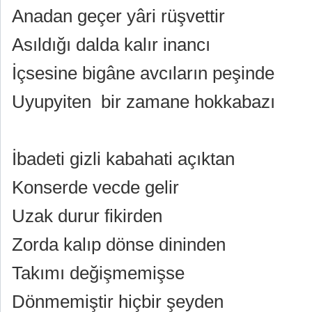
Anadan geçer yâri rüşvettir
Asıldığı dalda kalır inancı
İçsesine bigâne avcıların peşinde
Uyupyiten
bir zamane hokkabazı
İbadeti gizli kabahati açıktan
Konserde vecde gelir
Uzak durur fikirden
Zorda kalıp dönse dininden
Takımı değişmemişse
Dönmemiştir hiçbir şeyden