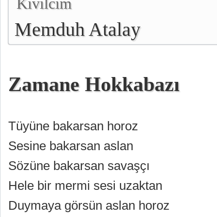
Kıvılcım
Memduh Atalay
Zamane Hokkabazı
Tüyüne bakarsan horoz
Sesine bakarsan aslan
Sözüne bakarsan savaşçı
Hele bir mermi sesi uzaktan
Duymaya görsün aslan horoz