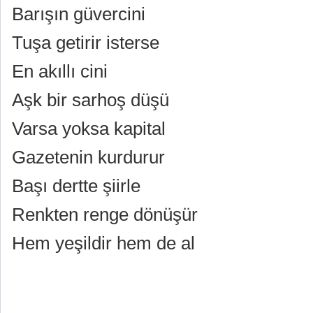
Barışın güvercini
Tuşa getirir isterse
En akıllı cini
Aşk bir sarhoş düşü
Varsa yoksa kapital
Gazetenin kurdurur
Başı dertte şiirle
Renkten renge dönüşür
Hem yeşildir hem de al