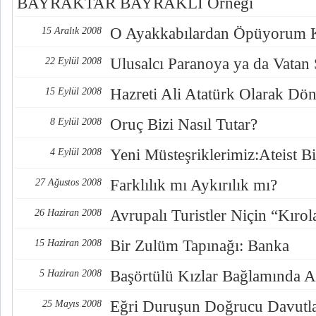
BAYRAKTAR BAYRAKLI Örneği
O Ayakkabılardan Öpüyorum 
15 Aralık 2008
Ulusalcı Paranoya ya da Vatan
22 Eylül 2008
Hazreti Ali Atatürk Olarak Dö
15 Eylül 2008
Oruç Bizi Nasıl Tutar?
8 Eylül 2008
Yeni Müsteşriklerimiz:Ateist Bi
4 Eylül 2008
Farklılık mı Aykırılık mı?
27 Ağustos 2008
Avrupalı Turistler Niçin “Kırol
26 Haziran 2008
Bir Zulüm Tapınağı: Banka
15 Haziran 2008
Başörtülü Kızlar Bağlamında A
5 Haziran 2008
Eğri Duruşun Doğrucu Davutlar
25 Mayıs 2008