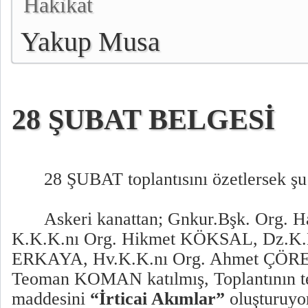
Hakikat
Yakup Musa
28 ŞUBAT BELGESİ
28 ŞUBAT toplantısını özetlersek şu 
Askeri kanattan; Gnkur.Bşk. Org
K.K.K.nı Org. Hikmet KÖKSAL, Dz.K.
ERKAYA, Hv.K.K.nı Org. Ahmet ÇÖREK
Teoman KOMAN katılmış, Toplantının t
maddesini
“İrticai Akımlar”
oluşturuyo