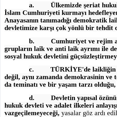
a.
Ülkemizde şeriat huku
İslam Cumhuriyeti kurmayı hedefleyen
Anayasanın tanımadığı demokratik laik
devletimize karşı çok yönlü bir tehdit
b.
Cumhuriyet ve rejim al
grupların laik ve anti laik ayrımı ile d
sosyal hukuk devletini güçsüzleştirmey
c.
TÜRKİYE'de laikliğin 
değil, aynı zamanda demokrasinin ve
da teminatı ve bir yaşam tarzı olduğu,
d.
Devletin yapısal özünü
hukuk devleti ve adalet ilkeleri anlayı
vazgeçilemeyeceği,
yasalar göz ardı edi