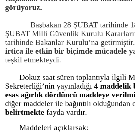
görüyoruz.
Başbakan 28 ŞUBAT tarihinde 1
ŞUBAT Milli Güvenlik Kurulu Kararlar
tarihinde Bakanlar Kurulu’na getirmiştir.
irtica ile etkin bir biçimde mücadele 
teşkil etmekteydi.
Dokuz saat süren toplantıyla ilgili
Sekreterliği’nin yayınladığı
4 maddelik b
esas ağırlık dördüncü maddeye verilmi
diğer maddeler ile bağıntılı olduğundan
belirtmekte
fayda vardır.
Maddeleri açıklarsak: