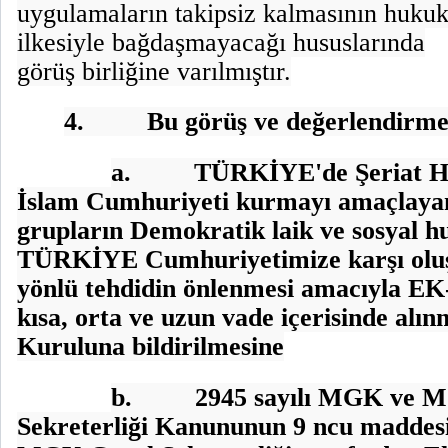
uygulamaların takipsiz kalmasının huku
ilkesiyle bağdaşmayacağı hususlarında
görüş birliğine varılmıştır.
4.
Bu görüş ve değerlendirme
a.
TÜRKİYE'de Şeriat Hu
İslam Cumhuriyeti kurmayı amaçlayan 
grupların Demokratik laik ve sosyal h
TÜRKİYE Cumhuriyetimize karşı oluş
yönlü tehdidin önlenmesi amacıyla EK-
kısa, orta ve uzun vade içerisinde alı
Kuruluna bildirilmesine
b.
2945 sayılı MGK ve 
Sekreterliği Kanununun 9 ncu maddes