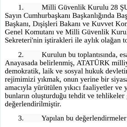
1.
Milli Güvenlik Kurulu 28 
Sayın Cumhurbaşkanı Başkanlığında Ba
Başkanı, Dışişleri Bakanı ve Kuvvet Ko
Genel Komutanı ve Milli Güvenlik Kuru
Sekreteri'nin iştirakleri ile aylık olağan t
2.
Kurulun bu toplantısında, esa
Anayasada belirlenmiş, ATATÜRK milliye
demokratik, laik ve sosyal hukuk devlet
rejimimizi yıkmak, onun yerine bir siya
amacıyla yürütülen yıkıcı faaliyetler ve 
bunların oluşturduğu tehdit ve tehlikeler
değerlendirilmiştir.
3.
Yapılan bu değerlendirmeler