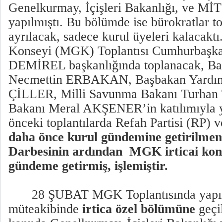
Genelkurmay, İçişleri Bakanlığı, ve MİT 
yapılmıştı. Bu bölümde ise bürokratlar t
ayrılacak, sadece kurul üyeleri kalacaktı
Konseyi (MGK) Toplantısı Cumhurbaşk
DEMİREL başkanlığında toplanacak, Ba
Necmettin ERBAKAN, Başbakan Yardımc
ÇİLLER, Milli Savunma Bakanı Turhan 
Bakanı Meral AKŞENER’in katılımıyla y
önceki toplantılarda Refah Partisi (RP) 
daha önce kurul gündemine getirilme
Darbesinin ardından
MGK irticai kon
gündeme getirmiş, işlemiştir.
28 ŞUBAT MGK Toplantısında yapıl
müteakibinde
irtica özel bölümüne
geçi