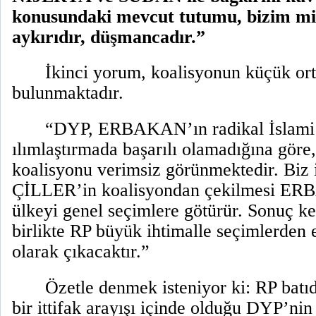
konusundaki mevcut tutumu, bizim mil
aykırıdır, düşmancadır.”
İkinci yorum, koalisyonun küçük orta
bulunmaktadır.
“DYP, ERBAKAN’ın radikal İslami 
ılımlaştırmada başarılı olamadığına göre,
koalisyonu verimsiz görünmektedir. Biz 
ÇİLLER’in koalisyondan çekilmesi ER
ülkeyi genel seçimlere götürür. Sonuç k
birlikte RP büyük ihtimalle seçimlerden 
olarak çıkacaktır.”
Özetle denmek isteniyor ki: RP batı
bir ittifak arayışı içinde olduğu DYP’nin