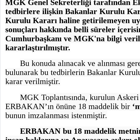
MGK Genel Sekreterliği tarafından Ek'
tedbirlere ilişkin Bakanlar Kurulu Kar
Kurulu Kararı haline getirilemeyen u
sonuçları hakkında belli süreler içeri
Cumhurbaşkanı ve MGK'na bilgi veri
kararlaştırılmıştır.
Bu konuda alınacak ve alınması ger
bulunarak bu tedbirlerin Bakanlar Kurulu
karar verilmiştir.
MGK Toplantısında, kurulun Askeri
ERBAKAN’ın önüne 18 maddelik bir
‘
bunun imzalanması istenmiştir.
ERBAKAN bu 18 maddelik metnin