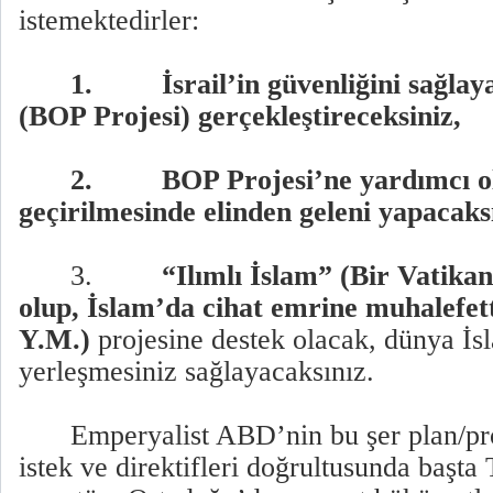
istemektedirler:
1.
İsrail’in güvenliğini sağlay
(BOP Projesi) gerçekleştireceksiniz,
2.
BOP Projesi’ne yardımcı o
geçirilmesinde elinden geleni yapacaks
3.
“Ilımlı İslam” (Bir Vatikan
olup, İslam’da cihat emrine muhalefe
Y.M.)
projesine destek olacak, dünya İs
yerleşmesiniz sağlayacaksınız.
Emperyalist ABD’nin bu şer plan/p
istek ve direktifleri doğrultusunda ba