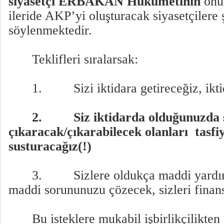
siyasetçi ERBAKAN Hükümetinin
önü
ileride AKP’yi oluşturacak siyasetçilere ş
söylenmektedir.
Teklifleri sıralarsak:
1.
Sizi iktidara getireceğiz, ik
2.
Siz iktidarda olduğunuzda 
çıkaracak/çıkarabilecek olanları
tasfi
susturacağız(!)
3.
Sizlere oldukça maddi yard
maddi sorununuzu çözecek, sizleri finan
Bu isteklere mukabil işbirlikçilikten