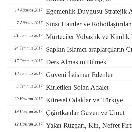
Egemenlik Duygusu Stratejik 
14 Ağustos 2017
Sinsi Hainler ve Robotlaştırılan
7 Ağustos 2017
Mürteciler Yobazlık ve Kimlik
31 Temmuz 2017
Sapkın İslamcı araplarçıların Çı
24 Temmuz 2017
Ders Almasını Bilmek
17 Temmuz 2017
Güveni İstismar Edenler
10 Temmuz 2017
Kirletilen Solan Adalet
3 Temmuz 2017
Küresel Odaklar ve Türkiye
29 Haziran 2017
Çığırtkanlar Güven ve Umut
19 Haziran 2017
Yalan Rüzgarı, Kin, Nefret Fırt
12 Haziran 2017