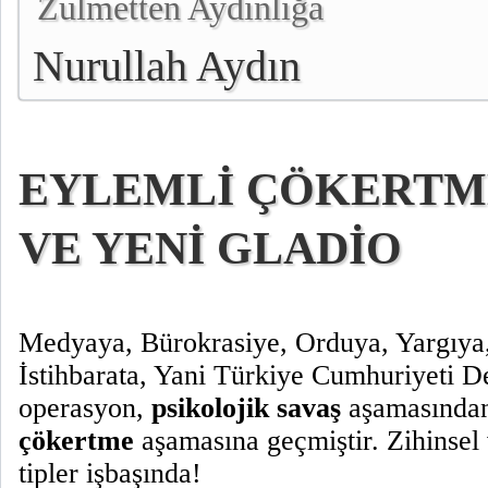
Zulmetten Aydınlığa
Nurullah Aydın
EYLEMLİ ÇÖKERTM
VE YENİ GLADİO
Medyaya, Bürokrasiye, Orduya, Yargıya,
İstihbarata, Yani Türkiye Cumhuriyeti De
operasyon,
psikolojik savaş
aşamasınd
çökertme
aşamasına geçmiştir. Zihinsel 
tipler işbaşında!