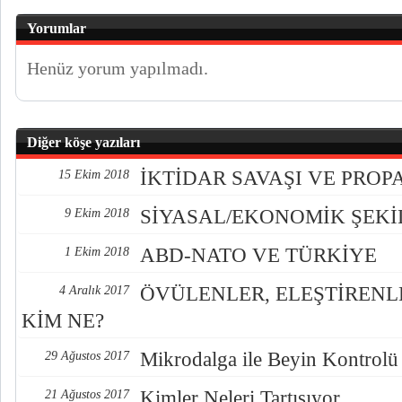
Yorumlar
Henüz yorum yapılmadı.
Diğer köşe yazıları
İKTİDAR SAVAŞI VE PRO
15 Ekim 2018
SİYASAL/EKONOMİK ŞEK
9 Ekim 2018
ABD-NATO VE TÜRKİYE
1 Ekim 2018
ÖVÜLENLER, ELEŞTİREN
4 Aralık 2017
KİM NE?
Mikrodalga ile Beyin Kontrolü
29 Ağustos 2017
Kimler Neleri Tartışıyor
21 Ağustos 2017