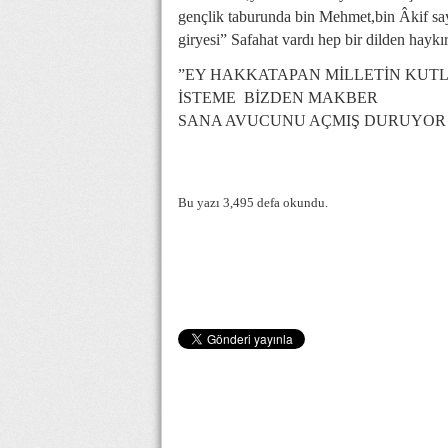
gençlik taburunda bin Mehmet,bin Âkif say
giryesi” Safahat vardı hep bir dilden haykır
”EY HAKKATAPAN MİLLETİN KUTLU
İSTEME BİZDEN MAKBER
SANA AVUCUNU AÇMIŞ DURUYOR
Bu yazı 3,495 defa okundu.