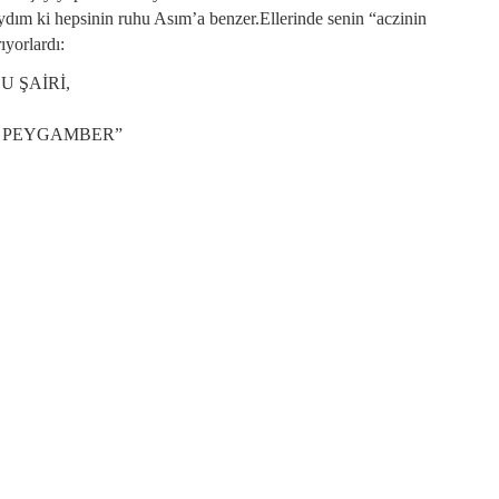
dım ki hepsinin ruhu Asım’a benzer.Ellerinde senin “aczinin
ıyorlardı:
 ŞAİRİ,
 PEYGAMBER”