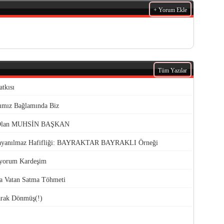
+ Yorum Ekle
Tüm Yazılar
tkısı
rımız Bağlamında Biz
ı Olan MUHSİN BAŞKAN
n Dayanılmaz Hafifliği: BAYRAKTAR BAYRAKLI Örneği
üyorum Kardeşim
da Vatan Satma Töhmeti
larak Dönmüş(!)