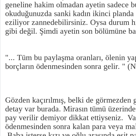
geneline hakim olmadan ayetin sadece 
okuduğunuzda sanki kadın ikinci planda 
eziliyor zannedebilirsiniz. Oysa durum h
gibi değil. Şimdi ayetin son bölümüne b
"... Tüm bu paylaşma oranları, ölenin yap
borçların ödenmesinden sonra gelir. " (N
Gözden kaçırılmış, belki de görmezden ge
detay var burada. Mirasın tümü üzerinden
pay verilir demiyor dikkat ettiyseniz. Va
ödenmesinden sonra kalan para veya mal 
Baba isterse kızı ve oğlu arasında eşit pa