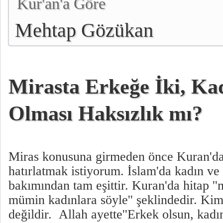
Kur'an'a Göre
Mehtap Gözükan
Mirasta Erkeğe İki, Ka
Olması Haksızlık mı?
Miras konusuna girmeden önce Kuran'dan
hatırlatmak istiyorum. İslam'da kadın ve
bakımından tam eşittir. Kuran'da hitap '
mümin kadınlara söyle'' şeklindedir. Ki
değildir. Allah ayette''Erkek olsun, kadı