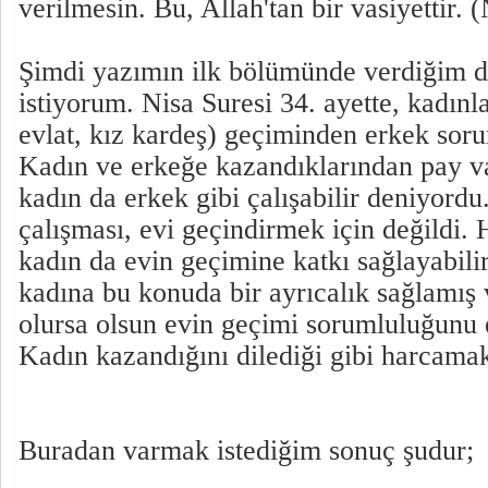
verilmesin. Bu, Allah'tan bir vasiyettir. 
Şimdi yazımın ilk bölümünde verdiğim d
istiyorum. Nisa Suresi 34. ayette, kadınl
evlat, kız kardeş) geçiminden erkek sor
Kadın ve erkeğe kazandıklarından pay va
kadın da erkek gibi çalışabilir deniyord
çalışması, evi geçindirmek için değildi. 
kadın da evin geçimine katkı sağlayabili
kadına bu konuda bir ayrıcalık sağlamış
olursa olsun evin geçimi sorumluluğunu 
Kadın kazandığını dilediği gibi harcama
Buradan varmak istediğim sonuç şudur;