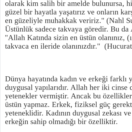
olarak kim salih bir amelde bulunursa, h
güzel bir hayatla yaşatırız ve onların karş
en güzeliyle muhakkak veririz.'' (Nahl Su
Üstünlük sadece takvaya göredir. Bu da 
''Allah Katında sizin en üstün olanınız, (
takvaca en ileride olanınızdır.'' (Hucura
Dünya hayatında kadın ve erkeği farklı y
duygusal yapılarıdır. Allah her iki cinse 
yetenekler vermiştir. Ancak bu özellikler
üstün yapmaz. Erkek, fiziksel güç gerek
yeteneklidir. Kadının duygusal zekası ve
erkeğin sahip olmadığı bir özelliktir.