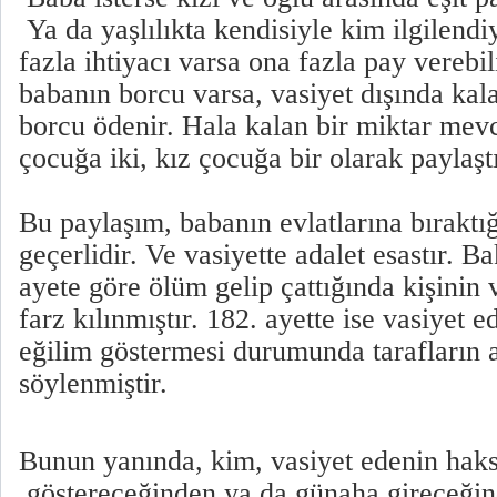
Ya da yaşlılıkta kendisiyle kim ilgilend
fazla ihtiyacı varsa ona fazla pay verebil
babanın borcu varsa, vasiyet dışında kalan
borcu ödenir. Hala kalan bir miktar mevc
çocuğa iki, kız çocuğa bir olarak paylaştı
Bu paylaşım, babanın evlatlarına bıraktığ
geçerlidir. Ve vasiyette adalet esastır. B
ayete göre ölüm gelip çattığında kişinin
farz kılınmıştır. 182. ayette ise vasiyet e
eğilim göstermesi durumunda tarafların 
söylenmiştir.
Bunun yanında, kim, vasiyet edenin haks
göstereceğinden ya da günaha gireceği