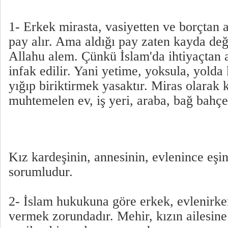
1- Erkek mirasta, vasiyetten ve borçtan a
pay alır. Ama aldığı pay zaten kayda de
Allahu alem. Çünkü İslam'da ihtiyaçtan 
infak edilir. Yani yetime, yoksula, yolda 
yığıp biriktirmek yasaktır. Miras olarak
muhtemelen ev, iş yeri, araba, bağ bahçe
Kız kardeşinin, annesinin, evlenince eş
sorumludur.
2- İslam hukukuna göre erkek, evlenirk
vermek zorundadır. Mehir, kızın ailesine 