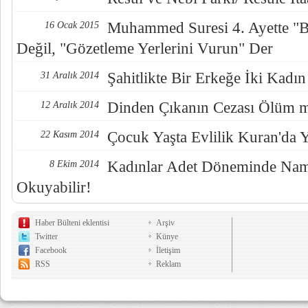
Muhammed Suresi 4. Ayette "B
16 Ocak 2015
Değil, "Gözetleme Yerlerini Vurun" Der
Şahitlikte Bir Erkeğe İki Kadı
31 Aralık 2014
Dinden Çıkanın Cezası Ölüm 
12 Aralık 2014
Çocuk Yaşta Evlilik Kuran'da 
22 Kasım 2014
Kadınlar Adet Döneminde Nama
8 Ekim 2014
Okuyabilir!
Haber Bülteni eklentisi
Arşiv
Twitter
Künye
Facebook
İletişim
RSS
Reklam