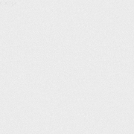
6,367 µs