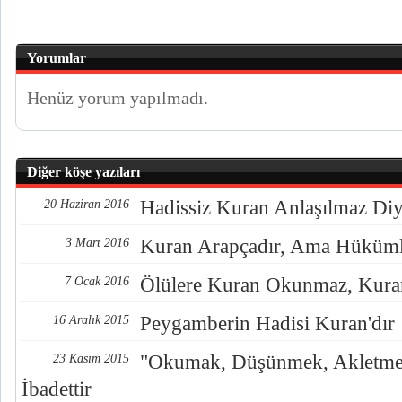
Yorumlar
Henüz yorum yapılmadı.
Diğer köşe yazıları
Hadissiz Kuran Anlaşılmaz Diy
20 Haziran 2016
Kuran Arapçadır, Ama Hükümle
3 Mart 2016
Ölülere Kuran Okunmaz, Kuran 
7 Ocak 2016
Peygamberin Hadisi Kuran'dır
16 Aralık 2015
"Okumak, Düşünmek, Akletme
23 Kasım 2015
İbadettir