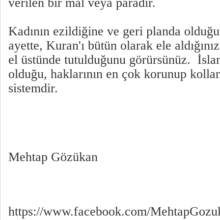
verilen bir mal veya paradır.
Kadının ezildiğine ve geri planda olduğun
ayette, Kuran'ı bütün olarak ele aldığını
el üstünde tutulduğunu görürsünüz. İsla
olduğu, haklarının en çok korunup kolla
sistemdir.
Mehtap Gözükan
https://www.facebook.com/MehtapGozu