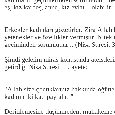
eş, kız kardeş, anne, kız evlat... olabilir.
Erkekler kadınları gözetirler. Zira Allah 
yetenekler ve özellikler vermiştir. Nitek
geçiminden sorumludur... (Nisa Suresi, 
Şimdi gelelim miras konusunda ateistle
getirdiği Nisa Suresi 11. ayete;
"Allah size çocuklarınız hakkında öğütt
kadının iki katı pay alır. "
Derinlemesine düşünmeden, muhakeme e