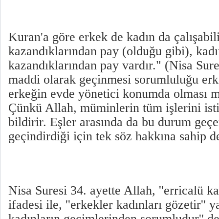
Kuran'a göre erkek de kadın da çalışabil
kazandıklarından pay (olduğu gibi), kadı
kazandıklarından pay vardır." (Nisa Sur
maddi olarak geçinmesi sorumluluğu erke
erkeğin evde yönetici konumda olması 
Çünkü Allah, müminlerin tüm işlerini istiş
bildirir. Eşler arasında da bu durum geçe
geçindirdiği için tek söz hakkına sahip de
Nisa Suresi 34. ayette Allah, ''erricalü 
ifadesi ile, ''erkekler kadınları gözetir'' y
kadınların geçimlerinden sorumludur'' de