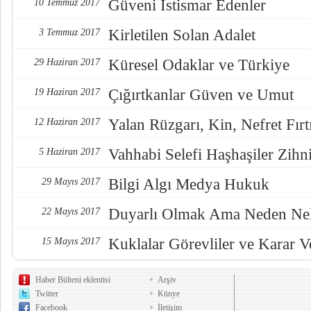
Güveni İstismar Edenler
10 Temmuz 2017
Kirletilen Solan Adalet
3 Temmuz 2017
Küresel Odaklar ve Türkiye
29 Haziran 2017
Çığırtkanlar Güven ve Umut
19 Haziran 2017
Yalan Rüzgarı, Kin, Nefret Fırt
12 Haziran 2017
Vahhabi Selefi Haşhaşiler Zihn
5 Haziran 2017
Bilgi Algı Medya Hukuk
29 Mayıs 2017
Duyarlı Olmak Ama Neden Nel
22 Mayıs 2017
Kuklalar Görevliler ve Karar Ve
15 Mayıs 2017
Haber Bülteni eklentisi
Arşiv
Twitter
Künye
Facebook
İletişim