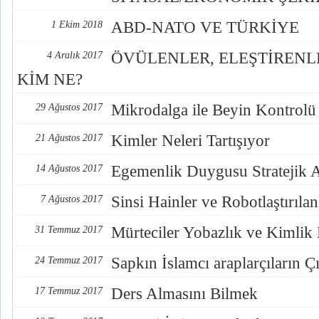
ABD-NATO VE TÜRKİYE
1 Ekim 2018
ÖVÜLENLER, ELEŞTİREN
4 Aralık 2017
KİM NE?
Mikrodalga ile Beyin Kontrolü
29 Ağustos 2017
Kimler Neleri Tartışıyor
21 Ağustos 2017
Egemenlik Duygusu Stratejik 
14 Ağustos 2017
Sinsi Hainler ve Robotlaştırılan
7 Ağustos 2017
Mürteciler Yobazlık ve Kimlik
31 Temmuz 2017
Sapkın İslamcı araplarçıların Çı
24 Temmuz 2017
Ders Almasını Bilmek
17 Temmuz 2017