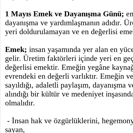
1 Mayıs Emek ve Dayanışma Günü;
em
dayanışma ve yardımlaşmanın adıdır. Üre
yeri doldurulamayan ve en değerlisi emek
Emek;
insan yaşamında yer alan en yüce
gelir. Üretim faktörleri içinde yeri en ge
değerlisi emektir. Emeğin yegâne kaynağ
evrendeki en değerli varlıktır. Emeğin ve 
sayıldığı, adaletli paylaşım, dayanışma v
alındığı bir kültür ve medeniyet inşasınd
olmalıdır.
- İnsan hak ve özgürlüklerini, hegemony
sayan,