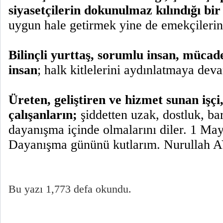
siyasetçilerin dokunulmaz kılındığı bir
uygun hale getirmek yine de emekçilerin
Bilinçli yurttaş, sorumlu insan, mücad
insan
; halk kitlelerini aydınlatmaya dev
Üreten, geliştiren ve hizmet sunan iş
çalışanların;
şiddetten uzak, dostluk, bar
dayanışma içinde olmalarını diler. 1 Ma
Dayanışma gününü kutlarım. Nurullah
Bu yazı 1,773 defa okundu.