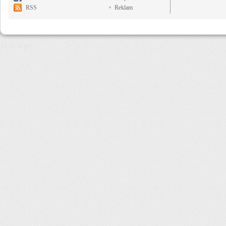
RSS
Reklam
11,074 µs