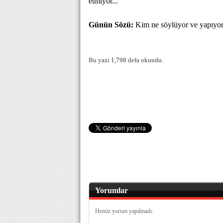
etmiyor...
Günün Sözü:
Kim ne söylüyor ve yapıyors
Bu yazı 1,798 defa okundu.
Yorumlar
Henüz yorum yapılmadı.