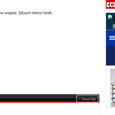
a sorgula. Şikayet etmeyi bırak.
+ Yorum Ekle