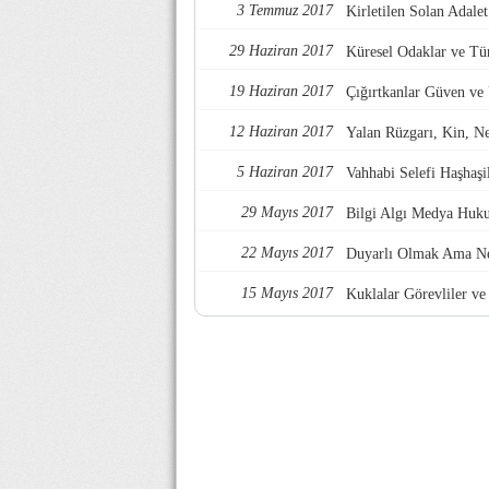
3 Temmuz 2017
Kirletilen Solan Adalet
29 Haziran 2017
Küresel Odaklar ve Tü
19 Haziran 2017
Çığırtkanlar Güven ve
12 Haziran 2017
Yalan Rüzgarı, Kin, Nef
5 Haziran 2017
Vahhabi Selefi Haşhaşi
29 Mayıs 2017
Bilgi Algı Medya Huk
22 Mayıs 2017
Duyarlı Olmak Ama Ne
15 Mayıs 2017
Kuklalar Görevliler ve 