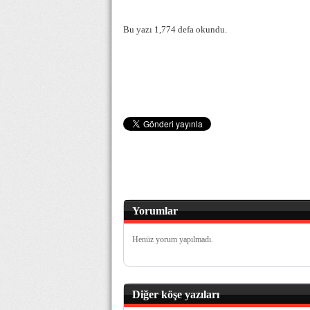
Bu yazı 1,774 defa okundu.
Yorumlar
Henüz yorum yapılmadı.
Diğer köşe yazıları