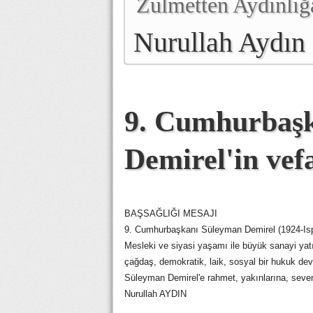
Zulmetten Aydınlığ
Nurullah Aydın
9. Cumhurbaş
Demirel'in vefa
BAŞSAĞLIĞI MESAJI
9. Cumhurbaşkanı Süleyman Demirel (1924-Ispa
Mesleki ve siyasi yaşamı ile büyük sanayi yat
çağdaş, demokratik, laik, sosyal bir hukuk de
Süleyman Demirel'e rahmet, yakınlarına, sevenl
Nurullah AYDIN