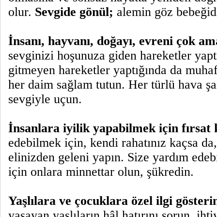
olur.
Sevgide gönül;
alemin göz bebeğid
İnsanı, hayvanı, doğayı, evreni çok am
sevginizi hoşunuza giden hareketler yap
gitmeyen hareketler yaptığında da muhaf
her daim sağlam tutun. Her türlü hava şa
sevgiyle uçun.
İnsanlara iyilik yapabilmek için fırsat 
edebilmek için, kendi rahatınız kaçsa da,
elinizden geleni yapın. Size yardım edebi
için onlara minnettar olun, şükredin.
Yaşlılara ve çocuklara özel ilgi gösteri
yaşayan yaşlıların hâl hatırını sorun, ihti