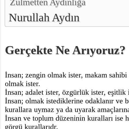
Zulmetten Aydınlığa
Nurullah Aydın
Gerçekte Ne Arıyoruz?
İnsan; zengin olmak ister, makam sahibi 
olmak ister.
İnsan; adalet ister, özgürlük ister, eşitlik 
İnsan; olmak istediklerine odaklanır ve 
kurallara uymaz ya da uyarak amaçlarına
İnsan ve toplum düzeninin kuralları ise 
görgü kurallarıdr.