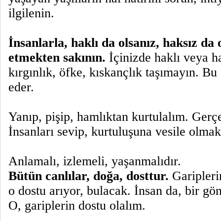
ilgilenin.
İnsanlarla, haklı da olsanız, haksız d
etmekten sakının.
İçinizde haklı veya ha
kırgınlık, öfke, kıskançlık taşımayın. Bu
eder.
Yanıp, pişip, hamlıktan kurtulalım. Gerç
İnsanları sevip, kurtuluşuna vesile olmak
Anlamalı, izlemeli, yaşanmalıdır.
Bütün canlılar, doğa, dosttur.
Garipleri
o dostu arıyor, bulacak. İnsan da, bir gö
O, gariplerin dostu olalım.