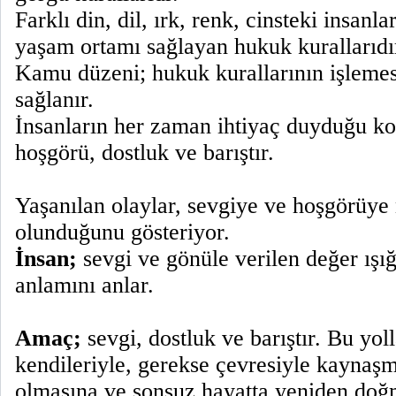
Farklı din, dil, ırk, renk, cinsteki insanla
yaşam ortamı sağlayan hukuk kurallarıdı
Kamu düzeni; hukuk kurallarının işlemesi 
sağlanır.
İnsanların her zaman ihtiyaç duyduğu kon
hoşgörü, dostluk ve barıştır.
Yaşanılan olaylar, sevgiye ve hoşgörüye
olunduğunu gösteriyor.
İnsan;
sevgi ve gönüle verilen değer ışı
anlamını anlar.
Amaç;
sevgi, dostluk ve barıştır. Bu yol
kendileriyle, gerekse çevresiyle kaynaşm
olmasına ve sonsuz hayatta yeniden doğ