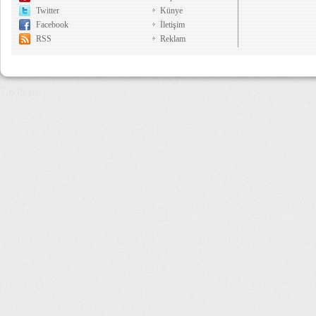
Twitter
Künye
Facebook
İletişim
RSS
Reklam
7,849 µs