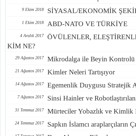
SİYASAL/EKONOMİK ŞEK
9 Ekim 2018
ABD-NATO VE TÜRKİYE
1 Ekim 2018
ÖVÜLENLER, ELEŞTİREN
4 Aralık 2017
KİM NE?
Mikrodalga ile Beyin Kontrolü
29 Ağustos 2017
Kimler Neleri Tartışıyor
21 Ağustos 2017
Egemenlik Duygusu Stratejik 
14 Ağustos 2017
Sinsi Hainler ve Robotlaştırılan
7 Ağustos 2017
Mürteciler Yobazlık ve Kimlik
31 Temmuz 2017
Sapkın İslamcı araplarçıların Çı
24 Temmuz 2017