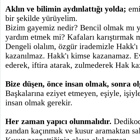
Aklın ve bilimin aydınlattığı yolda;
emi
bir şekilde yürüyelim.
Bizim gayemiz nedir? Bencil olmak mı y
yardım etmek mi? Kafaları karıştırmak 
Dengeli olalım, özgür irademizle Hakk'
kazanılmaz. Hakk'ı kimse kazanamaz. Ev
ederek, iftira atarak, zulmederek Hak k
Bize düşen, önce insan olmak, sonra o
Başkalarına eziyet etmeyen, eşiyle, işiyl
insan olmak gerekir.
Her zaman yapıcı olunmalıdır.
Dedikod
zandan kaçınmak ve kusur aramaktan sa