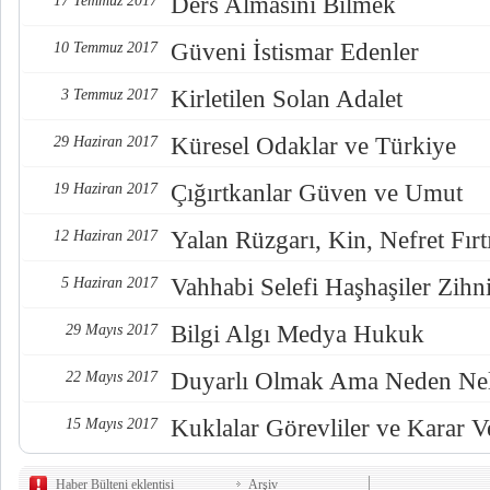
Ders Almasını Bilmek
17 Temmuz 2017
Güveni İstismar Edenler
10 Temmuz 2017
Kirletilen Solan Adalet
3 Temmuz 2017
Küresel Odaklar ve Türkiye
29 Haziran 2017
Çığırtkanlar Güven ve Umut
19 Haziran 2017
Yalan Rüzgarı, Kin, Nefret Fırt
12 Haziran 2017
Vahhabi Selefi Haşhaşiler Zihn
5 Haziran 2017
Bilgi Algı Medya Hukuk
29 Mayıs 2017
Duyarlı Olmak Ama Neden Nel
22 Mayıs 2017
Kuklalar Görevliler ve Karar Ve
15 Mayıs 2017
Haber Bülteni eklentisi
Arşiv