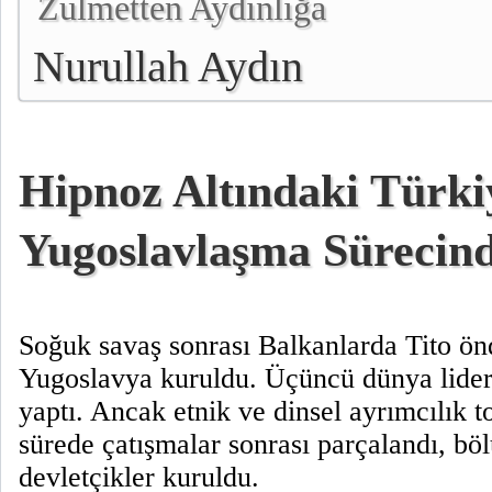
Zulmetten Aydınlığa
Nurullah Aydın
Hipnoz Altındaki Türki
Yugoslavlaşma Sürecin
Soğuk savaş sonrası Balkanlarda Tito ön
Yugoslavya kuruldu. Üçüncü dünya lider
yaptı. Ancak etnik ve dinsel ayrımcılık t
sürede çatışmalar sonrası parçalandı, bö
devletçikler kuruldu.