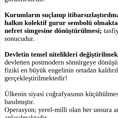
Kurumların suçlanıp itibarsızlaştırılma
halkın kolektif gurur sembolü olmaktan
nefret simgesine dönüştürülmesi;
tasfi
sonucudur.
Devletin temel nitelikleri değiştirilmek
devletten postmodern sömürgeye dönüş
fiziki en büyük engelinin ortadan kaldırı
gerçekleştirilmektedir!
Ülkenin siyasi coğrafyasının küçültülme
basılmıştır.
Operasyon; yerel-milli olan her unsura a
anlaşılmaktadır.