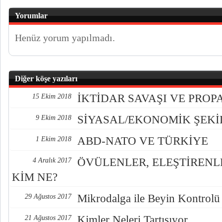
Yorumlar
Henüz yorum yapılmadı.
Diğer köşe yazıları
İKTİDAR SAVAŞI VE PRO
15 Ekim 2018
SİYASAL/EKONOMİK ŞEK
9 Ekim 2018
ABD-NATO VE TÜRKİYE
1 Ekim 2018
ÖVÜLENLER, ELEŞTİREN
4 Aralık 2017
KİM NE?
Mikrodalga ile Beyin Kontrolü
29 Ağustos 2017
Kimler Neleri Tartışıyor
21 Ağustos 2017