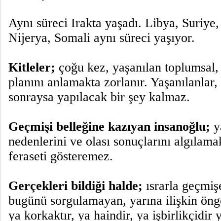
Aynı süreci Irakta yaşadı. Libya, Suriy
Nijerya, Somali aynı süreci yaşıyor.
Kitleler;
çoğu kez, yaşanılan toplumsal, 
planını anlamakta zorlanır. Yaşanılanlar,
sonraysa yapılacak bir şey kalmaz.
Geçmişi belleğine kazıyan insanoğlu;
y
nedenlerini ve olası sonuçlarını algılam
feraseti gösteremez.
Gerçekleri bildiği halde;
ısrarla geçmişe
bugünü sorgulamayan, yarına ilişkin ön
ya korkaktır, ya haindir, ya işbirlikçidir 