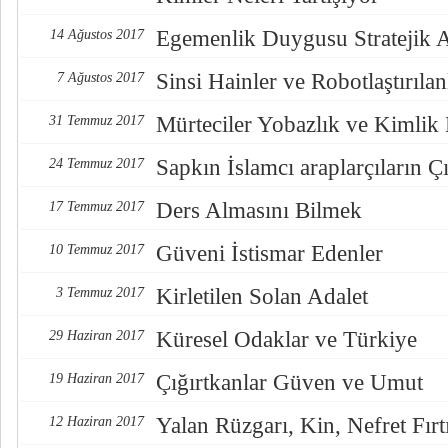
Egemenlik Duygusu Stratejik 
14 Ağustos 2017
Sinsi Hainler ve Robotlaştırılan
7 Ağustos 2017
Mürteciler Yobazlık ve Kimlik
31 Temmuz 2017
Sapkın İslamcı araplarçıların Çı
24 Temmuz 2017
Ders Almasını Bilmek
17 Temmuz 2017
Güveni İstismar Edenler
10 Temmuz 2017
Kirletilen Solan Adalet
3 Temmuz 2017
Küresel Odaklar ve Türkiye
29 Haziran 2017
Çığırtkanlar Güven ve Umut
19 Haziran 2017
Yalan Rüzgarı, Kin, Nefret Fırt
12 Haziran 2017