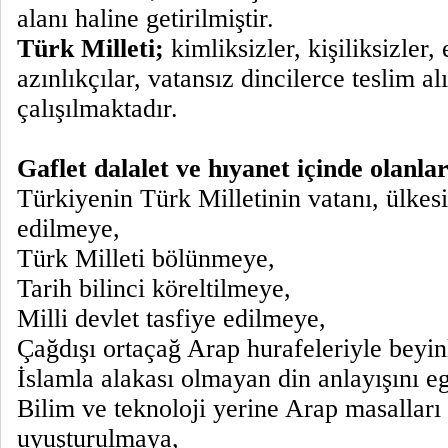
alanı haline getirilmiştir.
Türk Milleti;
kimliksizler, kişiliksizler,
azınlıkçılar, vatansız dincilerce teslim a
çalışılmaktadır.
Gaflet dalalet ve hıyanet içinde olanla
Türkiyenin Türk Milletinin vatanı, ülkes
edilmeye,
Türk Milleti bölünmeye,
Tarih bilinci köreltilmeye,
Milli devlet tasfiye edilmeye,
Çağdışı ortaçağ Arap hurafeleriyle beyi
İslamla alakası olmayan din anlayışını 
Bilim ve teknoloji yerine Arap masalları 
uyuşturulmaya,