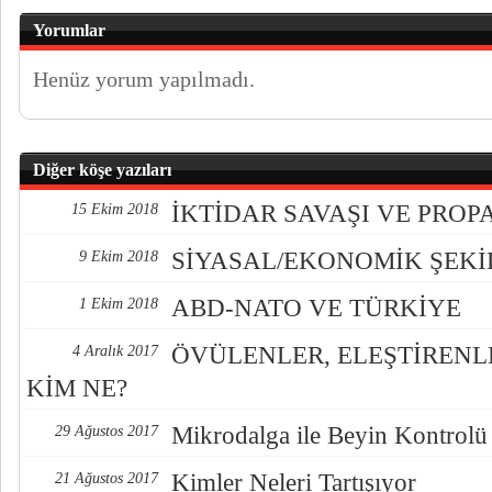
Yorumlar
Henüz yorum yapılmadı.
Diğer köşe yazıları
İKTİDAR SAVAŞI VE PRO
15 Ekim 2018
SİYASAL/EKONOMİK ŞEK
9 Ekim 2018
ABD-NATO VE TÜRKİYE
1 Ekim 2018
ÖVÜLENLER, ELEŞTİREN
4 Aralık 2017
KİM NE?
Mikrodalga ile Beyin Kontrolü
29 Ağustos 2017
Kimler Neleri Tartışıyor
21 Ağustos 2017