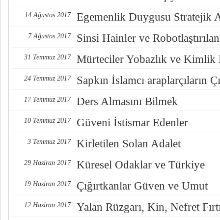
Egemenlik Duygusu Stratejik 
14 Ağustos 2017
Sinsi Hainler ve Robotlaştırılan
7 Ağustos 2017
Mürteciler Yobazlık ve Kimlik
31 Temmuz 2017
Sapkın İslamcı araplarçıların Çı
24 Temmuz 2017
Ders Almasını Bilmek
17 Temmuz 2017
Güveni İstismar Edenler
10 Temmuz 2017
Kirletilen Solan Adalet
3 Temmuz 2017
Küresel Odaklar ve Türkiye
29 Haziran 2017
Çığırtkanlar Güven ve Umut
19 Haziran 2017
Yalan Rüzgarı, Kin, Nefret Fırt
12 Haziran 2017