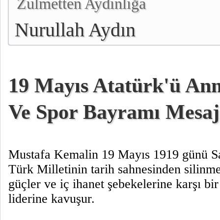
Zulmetten Aydınlığa
Nurullah Aydın
19 Mayıs Atatürk'ü An
Ve Spor Bayramı Mesaj
Mustafa Kemalin 19 Mayıs 1919 günü Sam
Türk Milletinin tarih sahnesinden silinm
güçler ve iç ihanet şebekelerine karşı b
liderine kavuşur.