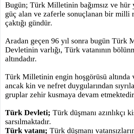
Bugün; Türk Milletinin bağımsız ve hür
güç alan ve zaferle sonuçlanan bir milli
çaktığı gündür.
Aradan geçen 96 yıl sonra bugün Türk Mil
Devletinin varlığı, Türk vatanının bölü
altındadır.
Türk Milletinin engin hoşgörüsü altında 
ancak kin ve nefret duygularından sıyrıl
gruplar zehir kusmaya devam etmektedir
Türk Devleti;
Türk düşmanı azınlıkçı ki
sarsılmaktadır.
Türk vatanı;
Türk düşmanı vatansızların 