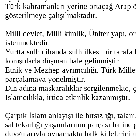
Türk kahramanları yerine ortaçağ Arap 
gösterilmeye çalışılmaktadır.
Milli devlet, Milli kimlik, Üniter yapı, o
istenmektedir.
Yurtta sulh cihanda sulh ilkesi bir tarafa 
komşularla düşman hale gelinmiştir.
Etnik ve Mezhep ayrımcılığı, Türk Millet
parçalamaya yönelmiştir.
Din adına maskaralıklar sergilenmekte, ç
İslamcılıkla, irtica etkinlik kazanmıştır.
Çarpık İslam anlayışı ile hırsızlığı, talanı
sahtekarlığı yaşamlarının parçası haline g
duygularıyla oynamakta halk kitlelerini 