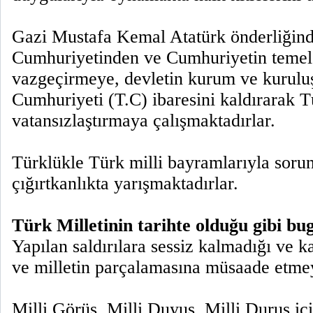
Gazi Mustafa Kemal Atatürk önderliğind
Cumhuriyetinden ve Cumhuriyetin temel 
vazgeçirmeye, devletin kurum ve kurulu
Cumhuriyeti (T.C) ibaresini kaldırarak Tü
vatansızlaştırmaya çalışmaktadırlar.
Türklükle Türk milli bayramlarıyla sorun
çığırtkanlıkta yarışmaktadırlar.
Türk Milletinin tarihte olduğu gibi bu
Yapılan saldırılara sessiz kalmadığı ve 
ve milletin parçalamasına müsaade etmey
Milli Görüş, Milli Duyuş, Milli Duruş içi