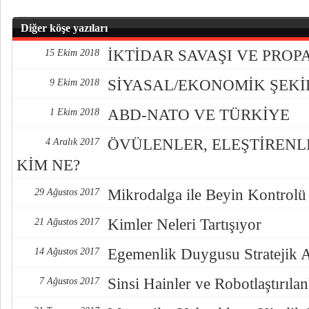
Diğer köşe yazıları
İKTİDAR SAVAŞI VE PRO
15 Ekim 2018
SİYASAL/EKONOMİK ŞEK
9 Ekim 2018
ABD-NATO VE TÜRKİYE
1 Ekim 2018
ÖVÜLENLER, ELEŞTİREN
4 Aralık 2017
KİM NE?
Mikrodalga ile Beyin Kontrolü
29 Ağustos 2017
Kimler Neleri Tartışıyor
21 Ağustos 2017
Egemenlik Duygusu Stratejik 
14 Ağustos 2017
Sinsi Hainler ve Robotlaştırılan
7 Ağustos 2017