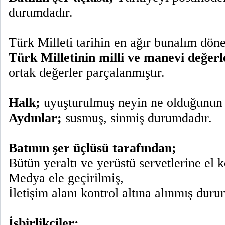
durumdadır.
Türk Milleti tarihin en ağır bunalım dön
Türk Milletinin milli ve manevi değerl
ortak değerler parçalanmıştır.
Halk;
uyuşturulmuş neyin ne olduğunun f
Aydınlar;
susmuş, sinmiş durumdadır.
Batının şer üçlüsü tarafından;
Bütün yeraltı ve yerüstü servetlerine el 
Medya ele geçirilmiş,
İletişim alanı kontrol altına alınmış duru
İşbirlikçiler;