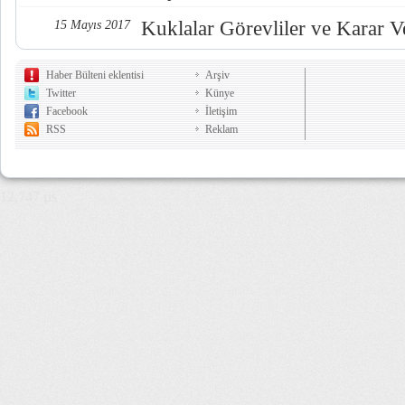
Kuklalar Görevliler ve Karar Ve
15 Mayıs 2017
Haber Bülteni eklentisi
Arşiv
Twitter
Künye
Facebook
İletişim
RSS
Reklam
12,747 µs