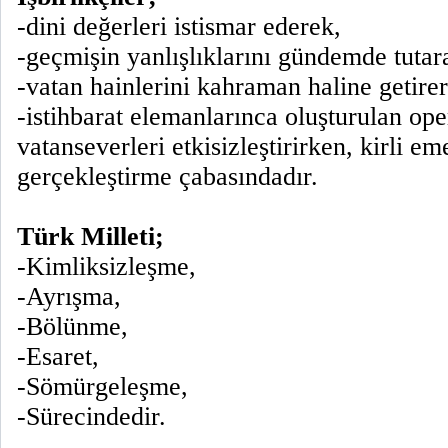
-dini değerleri istismar ederek,
-geçmişin yanlışlıklarını gündemde tutar
-vatan hainlerini kahraman haline getire
-istihbarat elemanlarınca oluşturulan op
vatanseverleri etkisizleştirirken, kirli eme
gerçekleştirme çabasındadır.
Türk Milleti;
-Kimliksizleşme,
-Ayrışma,
-Bölünme,
-Esaret,
-Sömürgeleşme,
-Sürecindedir.