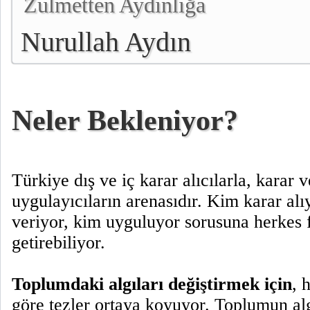
Zulmetten Aydınlığa
Nurullah Aydın
Neler Bekleniyor?
Türkiye dış ve iç karar alıcılarla, karar v
uygulayıcıların arenasıdır. Kim karar alı
veriyor, kim uyguluyor sorusuna herkes 
getirebiliyor.
Toplumdaki algıları değiştirmek için
, 
göre tezler ortaya koyuyor. Toplumun al