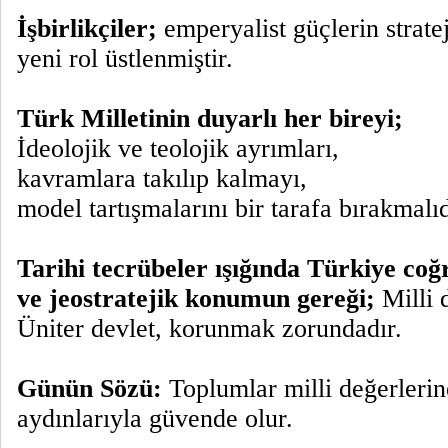
İşbirlikçiler;
emperyalist güçlerin strate
yeni rol üstlenmiştir.
Türk Milletinin duyarlı her bireyi;
İdeolojik ve teolojik ayrımları,
kavramlara takılıp kalmayı,
model tartışmalarını bir tarafa bırakmalıd
Tarihi tecrübeler ışığında Türkiye coğr
ve jeostratejik konumun gereği;
Milli d
Üniter devlet, korunmak zorundadır.
Günün Sözü:
Toplumlar milli değerlerin
aydınlarıyla güvende olur.