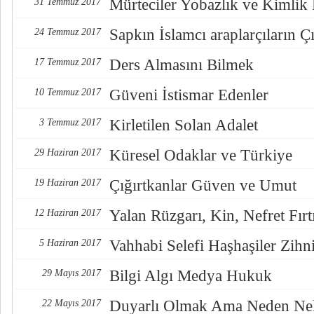
Mürteciler Yobazlık ve Kimlik
31 Temmuz 2017
Sapkın İslamcı araplarçıların Çı
24 Temmuz 2017
Ders Almasını Bilmek
17 Temmuz 2017
Güveni İstismar Edenler
10 Temmuz 2017
Kirletilen Solan Adalet
3 Temmuz 2017
Küresel Odaklar ve Türkiye
29 Haziran 2017
Çığırtkanlar Güven ve Umut
19 Haziran 2017
Yalan Rüzgarı, Kin, Nefret Fırt
12 Haziran 2017
Vahhabi Selefi Haşhaşiler Zihn
5 Haziran 2017
Bilgi Algı Medya Hukuk
29 Mayıs 2017
Duyarlı Olmak Ama Neden Nel
22 Mayıs 2017