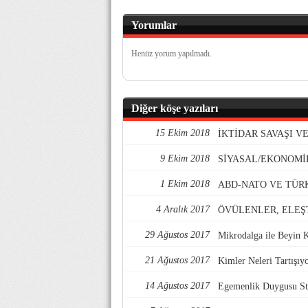
Yorumlar
Henüz yorum yapılmadı.
Diğer köşe yazıları
15 Ekim 2018
İKTİDAR SAVAŞI 
9 Ekim 2018
SİYASAL/EKONOMİ
1 Ekim 2018
ABD-NATO VE TÜR
4 Aralık 2017
ÖVÜLENLER, ELEŞ
29 Ağustos 2017
Mikrodalga ile Beyin 
21 Ağustos 2017
Kimler Neleri Tartışıy
14 Ağustos 2017
Egemenlik Duygusu Str