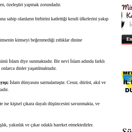
n, özeleştiri yapmak zorundadır.
ına sahip olanların birbirini katlettiği kendi ülkelerini yakıp
En
 kimsenin kimseyi beğenmediği zıtlıklar dinine
ünü İslam diye sunmaktadır. Bir nevi İslam adında farklı
 onlarca dinler yaşatılmaktadır.
yışı;
İslam dünyasını sarmalamıştır. Cesur, dürüst, akıl ve
adır.
e ise kişisel çıkara dayalı düşüncesini savunmakta, ve
lık, yakınlık ve çıkar odaklı hareket etmektedirler.