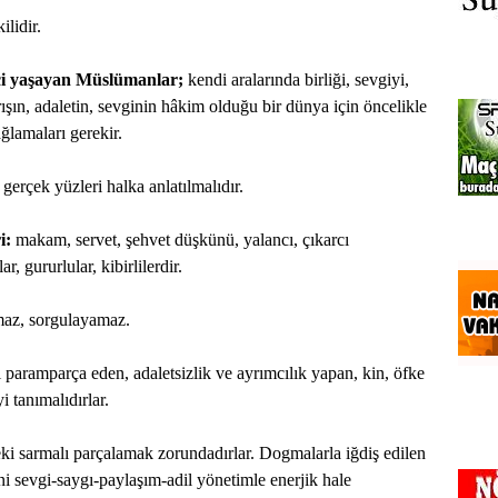
ilidir.
ilci yaşayan Müslümanlar;
kendi aralarında birliği, sevgiyi,
şın, adaletin, sevginin hâkim olduğu bir dünya için öncelikle
ğlamaları gerekir.
 gerçek yüzleri halka anlatılmalıdır.
i:
makam, servet, şehvet düşkünü, yalancı, çıkarcı
ar, gururlular, kibirlilerdir.
amaz, sorgulayamaz.
 paramparça eden, adaletsizlik ve ayrımcılık yapan, kin, öfke
i tanımalıdırlar.
eki sarmalı parçalamak zorundadırlar. Dogmalarla iğdiş edilen
ni sevgi-saygı-paylaşım-adil yönetimle enerjik hale