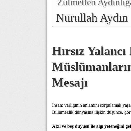
Zulmetten Aydınlığ
Nurullah Aydın
Hırsız Yalancı
Müslümanları
Mesajı
İnsan; varlığının anlamını sorgulamak yaşa
Bilinmezlik dünyasına ilişkin düşünce, gö
Akıl ve beş duyusu ile algı yeteneğini gel