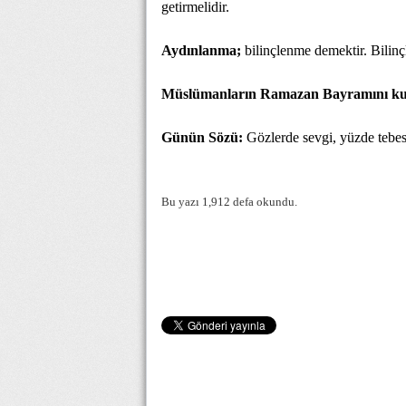
getirmelidir.
Aydınlanma;
bilinçlenme demektir. Bilinç
Müslümanların Ramazan Bayramını ku
Günün Sözü:
Gözlerde sevgi, yüzde tebess
Bu yazı 1,912 defa okundu.