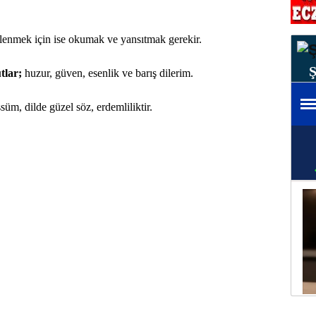
lenmek için ise okumak ve yansıtmak gerekir.
tlar;
huzur, güven, esenlik ve barış dilerim.
üm, dilde güzel söz, erdemliliktir.