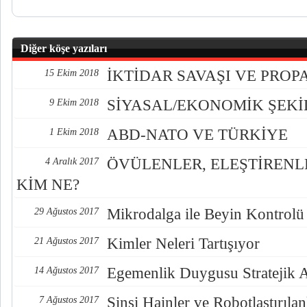
Diğer köşe yazıları
İKTİDAR SAVAŞI VE PRO
15 Ekim 2018
SİYASAL/EKONOMİK ŞEK
9 Ekim 2018
ABD-NATO VE TÜRKİYE
1 Ekim 2018
ÖVÜLENLER, ELEŞTİREN
4 Aralık 2017
KİM NE?
Mikrodalga ile Beyin Kontrolü
29 Ağustos 2017
Kimler Neleri Tartışıyor
21 Ağustos 2017
Egemenlik Duygusu Stratejik 
14 Ağustos 2017
Sinsi Hainler ve Robotlaştırılan
7 Ağustos 2017