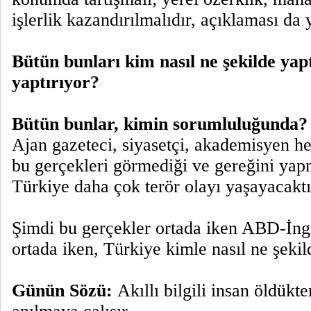
işlerlik kazandırılmalıdır, açıklaması da y
Bütün bunları kim nasıl ne şekilde yapt
yaptırıyor?
Bütün bunlar, kimin sorumluluğunda?
Ajan gazeteci, siyasetçi, akademisyen hed
bu gerçekleri görmediği ve gereğini yap
Türkiye daha çok terör olayı yaşayacaktı
Şimdi bu gerçekler ortada iken ABD-İngi
ortada iken, Türkiye kimle nasıl ne şek
Günün Sözü:
Akıllı bilgili insan öldükt