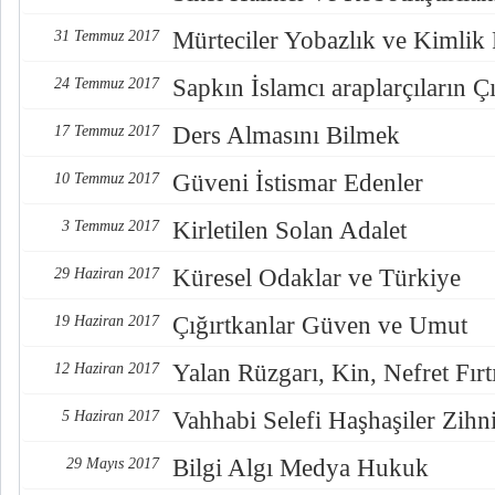
Mürteciler Yobazlık ve Kimlik
31 Temmuz 2017
Sapkın İslamcı araplarçıların Çı
24 Temmuz 2017
Ders Almasını Bilmek
17 Temmuz 2017
Güveni İstismar Edenler
10 Temmuz 2017
Kirletilen Solan Adalet
3 Temmuz 2017
Küresel Odaklar ve Türkiye
29 Haziran 2017
Çığırtkanlar Güven ve Umut
19 Haziran 2017
Yalan Rüzgarı, Kin, Nefret Fırt
12 Haziran 2017
Vahhabi Selefi Haşhaşiler Zihn
5 Haziran 2017
Bilgi Algı Medya Hukuk
29 Mayıs 2017