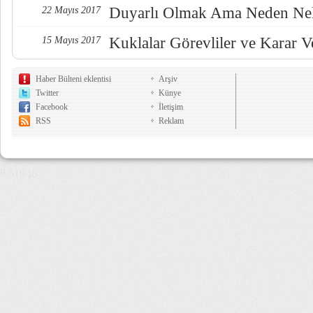
Duyarlı Olmak Ama Neden Nel
22 Mayıs 2017
Kuklalar Görevliler ve Karar Ve
15 Mayıs 2017
Haber Bülteni eklentisi
Arşiv
Twitter
Künye
Facebook
İletişim
RSS
Reklam
8,619 µs