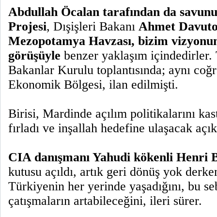
Abdullah Öcalan tarafından da savu
Projesi
, Dışişleri Bakanı
Ahmet Davuto
Mezopotamya Havzası, bizim vizyon
görüşüyle
benzer yaklaşım içindedirler.
Bakanlar Kurulu toplantısında; aynı co
Ekonomik Bölgesi, ilan edilmişti.
Birisi, Mardinde açılım politikalarını ka
fırladı ve inşallah hedefine ulaşacak açı
CIA danışmanı Yahudi kökenli Henri 
kutusu açıldı, artık geri dönüş yok derke
Türkiyenin her yerinde yaşadığını, bu s
çatışmaların artabileceğini, ileri sürer.