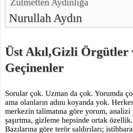
Zulmetten Aydınlığa
Nurullah Aydın
Üst Akıl,Gizli Örgütle
Geçinenler
Sorular çok. Uzman da çok. Yorumda ço
ama olanların adını koyanda yok. Herkes
merkezin talimatına göre yorum, analizi
şaşırtma, gizleme hepsinde ortak özellik.
Bazılarına göre terör saldırıları; istihbar