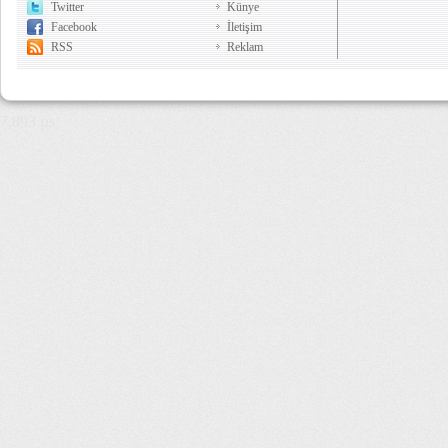
Twitter
Künye
Facebook
İletişim
RSS
Reklam
7,893 µs