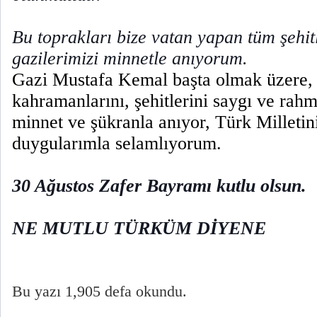
Bu toprakları bize vatan yapan tüm şehit
gazilerimizi minnetle anıyorum.
Gazi Mustafa Kemal başta olmak üzere, İ
kahramanlarını, şehitlerini saygı ve rahm
minnet ve şükranla anıyor, Türk Milletin
duygularımla selamlıyorum.
30 Ağustos Zafer Bayramı kutlu olsun.
NE MUTLU TÜRKÜM DİYENE
Bu yazı 1,905 defa okundu.