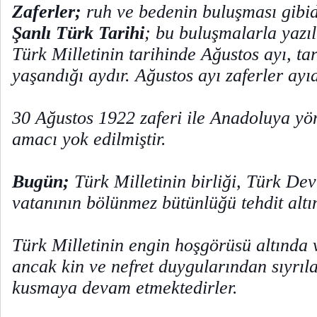
Zaferler;
ruh ve bedenin buluşması gibid
Şanlı Türk Tarihi
; bu buluşmalarla yazıl
Türk Milletinin tarihinde Ağustos ayı, ta
yaşandığı aydır. Ağustos ayı zaferler ayıd
30 Ağustos 1922 zaferi ile Anadoluya yöne
amacı yok edilmiştir.
Bugün;
Türk Milletinin birliği, Türk Devl
vatanının bölünmez bütünlüğü tehdit altı
Türk Milletinin engin hoşgörüsü altında 
ancak kin ve nefret duygularından sıyrıl
kusmaya devam etmektedirler.