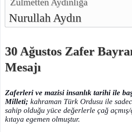
Zulmetten Aydınlığa
Nurullah Aydın
30 Ağustos Zafer Bayr
Mesajı
Zaferleri ve mazisi insanlık tarihi ile b
Milleti;
kahraman Türk Ordusu ile sadece
sahip olduğu yüce değerlerle çağ açmış/
kıtaya egemen olmuştur.