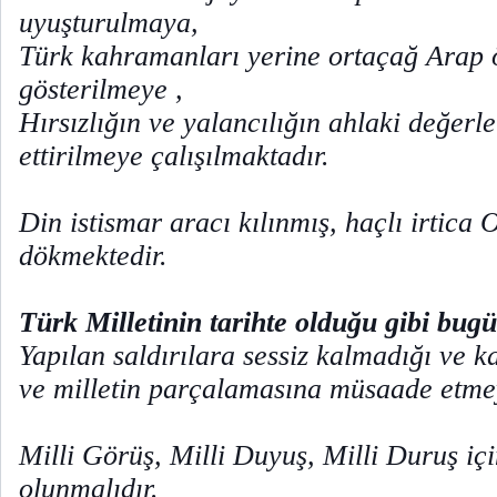
uyuşturulmaya,
Türk kahramanları yerine ortaçağ Arap
gösterilmeye ,
Hırsızlığın ve yalancılığın ahlaki değerl
ettirilmeye çalışılmaktadır.
Din istismar aracı kılınmış, haçlı irtica
dökmektedir.
Türk Milletinin tarihte olduğu gibi bug
Yapılan saldırılara sessiz kalmadığı ve 
ve milletin parçalamasına müsaade etmey
Milli Görüş, Milli Duyuş, Milli Duruş iç
olunmalıdır.