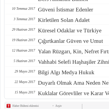
Güveni İstismar Edenler
10 Temmuz 2017
Kirletilen Solan Adalet
3 Temmuz 2017
Küresel Odaklar ve Türkiye
29 Haziran 2017
Çığırtkanlar Güven ve Umut
19 Haziran 2017
Yalan Rüzgarı, Kin, Nefret Fırt
12 Haziran 2017
Vahhabi Selefi Haşhaşiler Zihn
5 Haziran 2017
Bilgi Algı Medya Hukuk
29 Mayıs 2017
Duyarlı Olmak Ama Neden Nel
22 Mayıs 2017
Kuklalar Görevliler ve Karar Ve
15 Mayıs 2017
Haber Bülteni eklentisi
Arşiv