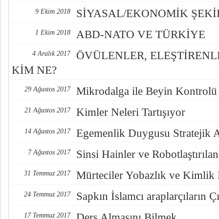
SİYASAL/EKONOMİK ŞEK
9 Ekim 2018
ABD-NATO VE TÜRKİYE
1 Ekim 2018
ÖVÜLENLER, ELEŞTİREN
4 Aralık 2017
KİM NE?
Mikrodalga ile Beyin Kontrolü
29 Ağustos 2017
Kimler Neleri Tartışıyor
21 Ağustos 2017
Egemenlik Duygusu Stratejik 
14 Ağustos 2017
Sinsi Hainler ve Robotlaştırılan
7 Ağustos 2017
Mürteciler Yobazlık ve Kimlik
31 Temmuz 2017
Sapkın İslamcı araplarçıların Çı
24 Temmuz 2017
Ders Almasını Bilmek
17 Temmuz 2017