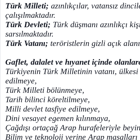
Türk Milleti;
azınlıkçılar, vatansız dinci
çalışılmaktadır.
Türk Devleti;
Türk düşmanı azınlıkçı kiş
sarsılmaktadır.
Türk Vatanı;
teröristlerin gizli açık alanı
Gaflet, dalalet ve hıyanet içinde olanlar
Türkiyenin Türk Milletinin vatanı, ülkes
edilmeye,
Türk Milleti bölünmeye,
Tarih bilinci köreltilmeye,
Milli devlet tasfiye edilmeye,
Dini vesayet egemen kılınmaya,
Çağdışı ortaçağ Arap hurafeleriyle beyi
Bilim ve teknoloji yerine Arap masalları 