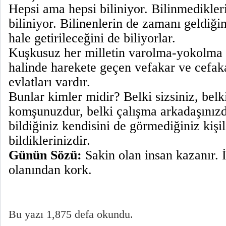
Hepsi ama hepsi biliniyor. Bilinmedikleri
biliniyor. Bilinenlerin de zamanı geldiği
hale getirileceğini de biliyorlar.
Kuşkusuz her milletin varolma-yokolma
halinde harekete geçen vefakar ve cefak
evlatları vardır.
Bunlar kimler midir? Belki sizsiniz, belki
komşunuzdur, belki çalışma arkadaşınızdı
bildiğiniz kendisini de görmediğiniz kişil
bildiklerinizdir.
Günün Sözü:
Sakin olan insan kazanır. İ
olanından kork.
Bu yazı 1,875 defa okundu.