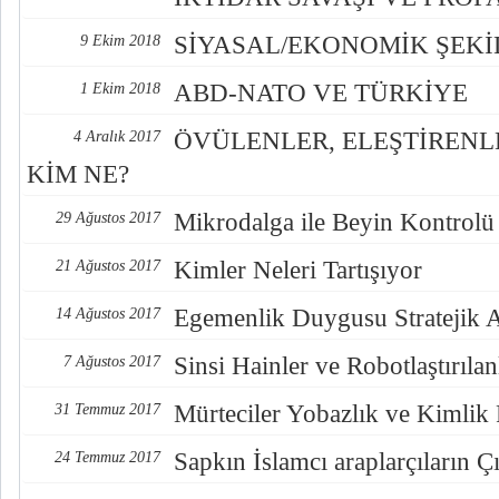
SİYASAL/EKONOMİK ŞEK
9 Ekim 2018
ABD-NATO VE TÜRKİYE
1 Ekim 2018
ÖVÜLENLER, ELEŞTİREN
4 Aralık 2017
KİM NE?
Mikrodalga ile Beyin Kontrolü
29 Ağustos 2017
Kimler Neleri Tartışıyor
21 Ağustos 2017
Egemenlik Duygusu Stratejik 
14 Ağustos 2017
Sinsi Hainler ve Robotlaştırılan
7 Ağustos 2017
Mürteciler Yobazlık ve Kimlik
31 Temmuz 2017
Sapkın İslamcı araplarçıların Çı
24 Temmuz 2017