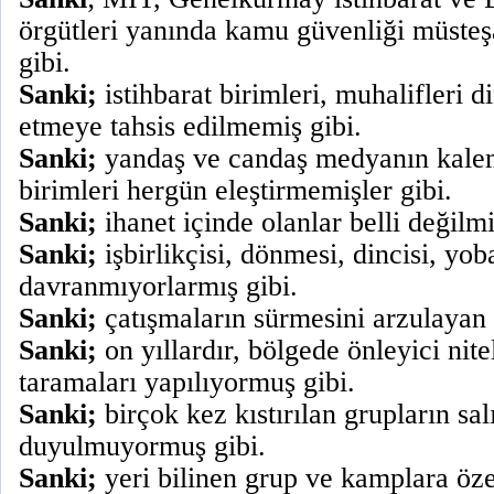
örgütleri yanında kamu güvenliği müsteş
gibi.
Sanki;
istihbarat birimleri, muhalifleri d
etmeye tahsis edilmemiş gibi.
Sanki;
yandaş ve candaş medyanın kalem
birimleri hergün eleştirmemişler gibi.
Sanki;
ihanet içinde olanlar belli değilmi
Sanki;
işbirlikçisi, dönmesi, dincisi, yo
davranmıyorlarmış gibi.
Sanki;
çatışmaların sürmesini arzulayan
Sanki;
on yıllardır, bölgede önleyici nite
taramaları yapılıyormuş gibi.
Sanki;
birçok kez kıstırılan grupların sal
duyulmuyormuş gibi.
Sanki;
yeri bilinen grup ve kamplara öze