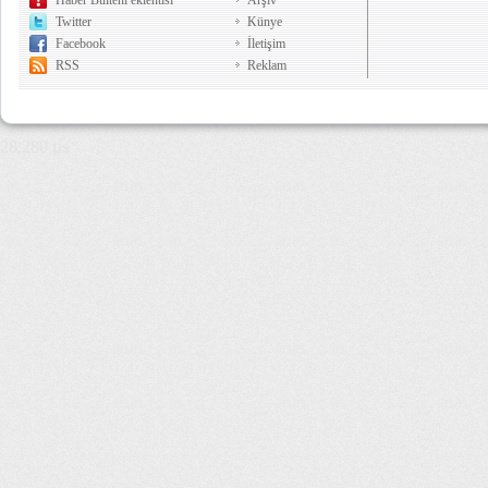
Haber Bülteni eklentisi
Arşiv
Twitter
Künye
Facebook
İletişim
RSS
Reklam
28,280 µs