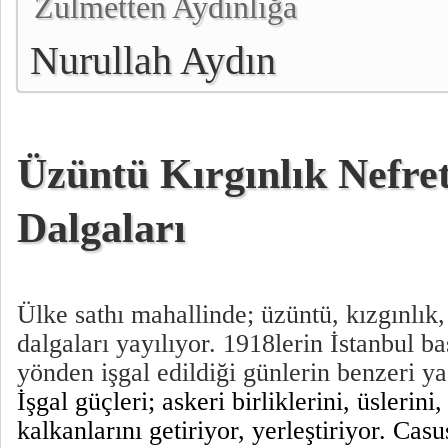
Zulmetten Aydınlığa
Nurullah Aydın
Üzüntü Kırgınlık Nefre
Dalgaları
Ülke sathı mahallinde; üzüntü, kızgınlık, 
dalgaları yayılıyor. 1918lerin İstanbul b
yönden işgal edildiği günlerin benzeri ya
İşgal güçleri; askeri birliklerini, üslerini
kalkanlarını getiriyor, yerleştiriyor. Casu