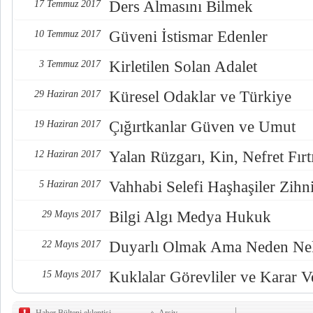
Ders Almasını Bilmek
17 Temmuz 2017
Güveni İstismar Edenler
10 Temmuz 2017
Kirletilen Solan Adalet
3 Temmuz 2017
Küresel Odaklar ve Türkiye
29 Haziran 2017
Çığırtkanlar Güven ve Umut
19 Haziran 2017
Yalan Rüzgarı, Kin, Nefret Fırt
12 Haziran 2017
Vahhabi Selefi Haşhaşiler Zihn
5 Haziran 2017
Bilgi Algı Medya Hukuk
29 Mayıs 2017
Duyarlı Olmak Ama Neden Nel
22 Mayıs 2017
Kuklalar Görevliler ve Karar Ve
15 Mayıs 2017