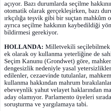
açıyor. Bazı durumlarda seçilme hakkın
otomatik olarak gerçekleşirken, bazı du
ırkçılığa teşvik gibi bir suçtan mahkûm o
ayrıca seçilme hakkının kaybedildiği yö
bildirmesi gerekiyor.
HOLLANDA:
Milletvekili seçilebilmek 
ek olarak oy kullanma yeterliğine de sah
Seçim Kanunu (Grondwet) göre, mahkeme
dengesizlik nedeniyle yasal yetersizlikler
edilenler, cezaevinde tutulanlar, mahkem
kullanma hakkından mahrum bırakılanlar
ebeveynlik yahut velayet haklarından ma
aday olamıyor. Parlamento üyeleri sırada
soruşturma ve yargılamaya tabi.