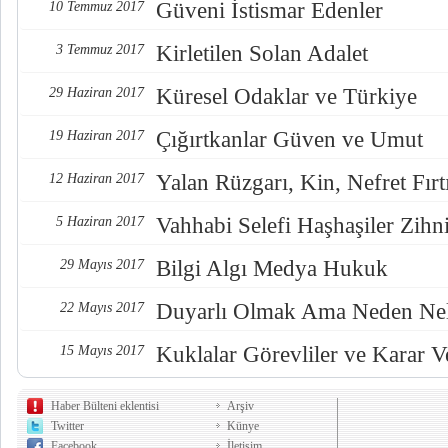
Güveni İstismar Edenler
10 Temmuz 2017
Kirletilen Solan Adalet
3 Temmuz 2017
Küresel Odaklar ve Türkiye
29 Haziran 2017
Çığırtkanlar Güven ve Umut
19 Haziran 2017
Yalan Rüzgarı, Kin, Nefret Fırt
12 Haziran 2017
Vahhabi Selefi Haşhaşiler Zihn
5 Haziran 2017
Bilgi Algı Medya Hukuk
29 Mayıs 2017
Duyarlı Olmak Ama Neden Nel
22 Mayıs 2017
Kuklalar Görevliler ve Karar Ve
15 Mayıs 2017
Haber Bülteni eklentisi
Arşiv
Twitter
Künye
Facebook
İletişim