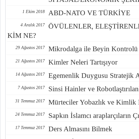
ABD-NATO VE TÜRKİYE
1 Ekim 2018
ÖVÜLENLER, ELEŞTİREN
4 Aralık 2017
KİM NE?
Mikrodalga ile Beyin Kontrolü
29 Ağustos 2017
Kimler Neleri Tartışıyor
21 Ağustos 2017
Egemenlik Duygusu Stratejik 
14 Ağustos 2017
Sinsi Hainler ve Robotlaştırılan
7 Ağustos 2017
Mürteciler Yobazlık ve Kimlik
31 Temmuz 2017
Sapkın İslamcı araplarçıların Çı
24 Temmuz 2017
Ders Almasını Bilmek
17 Temmuz 2017