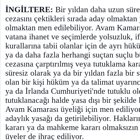
İNGİLTERE:
Bir yıldan daha uzun sür
cezasını çektikleri sırada aday olmaktan 
olmaktan men edilebiliyor. Avam Kamaras
vatana ihanet ve seçimlerde yolsuzluk, if
kurallarına tabii olanlar için de ayrı hü
ya da daha fazla herhangi suçtan suçlu 
cezasına çarptırılmış veya tutuklama kar
süresiz olarak ya da bir yıldan fazla bir 
olan bir kişi hüküm ya da talimat uyarınc
ya da İrlanda Cumhuriyeti'nde tutuklu o
tutuklanacağı halde yasa dışı bir şekild
Avam Kamarası üyeliği için men ediliyor.
adaylık yasağı da getirilebiliyor. Hakla
kararı ya da mahkeme kararı olmaksızın 
üyeler de ihraç ediliyor.