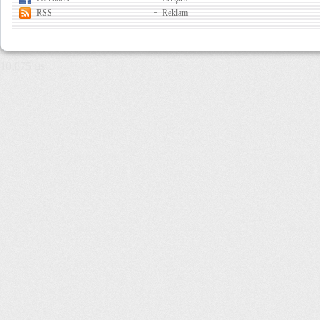
RSS
Reklam
10,875 µs