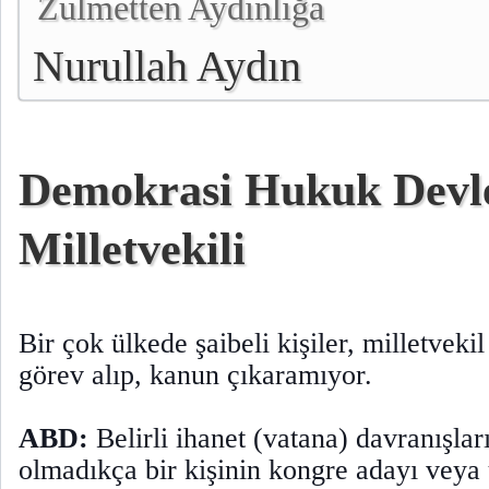
Zulmetten Aydınlığa
Nurullah Aydın
Demokrasi Hukuk Devle
Milletvekili
Bir çok ülkede şaibeli kişiler, milletveki
görev alıp, kanun çıkaramıyor.
ABD:
Belirli ihanet (vatana) davranışlar
olmadıkça bir kişinin kongre adayı veya