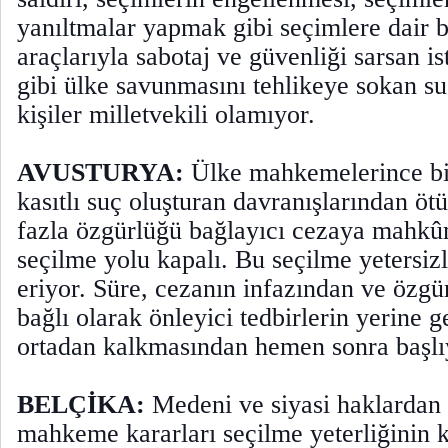
yanıltmalar yapmak gibi seçimlere dair b
araçlarıyla sabotaj ve güvenliği sarsan is
gibi ülke savunmasını tehlikeye sokan su
kişiler milletvekili olamıyor.
AVUSTURYA:
Ülke mahkemelerince bir
kasıtlı suç oluşturan davranışlarından öt
fazla özgürlüğü bağlayıcı cezaya mahkûm
seçilme yolu kapalı. Bu seçilme yetersizl
eriyor. Süre, cezanın infazından ve özgü
bağlı olarak önleyici tedbirlerin yerine 
ortadan kalkmasından hemen sonra başlı
BELÇİKA:
Medeni ve siyasi haklarda
mahkeme kararları seçilme yeterliğinin 