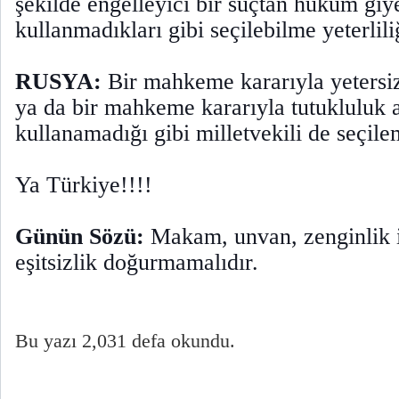
şekilde engelleyici bir suçtan hüküm giy
kullanmadıkları gibi seçilebilme yeterlili
RUSYA:
Bir mahkeme kararıyla yetersizl
ya da bir mahkeme kararıyla tutukluluk a
kullanamadığı gibi milletvekili de seçile
Ya Türkiye!!!!
Günün Sözü:
Makam, unvan, zenginlik i
eşitsizlik doğurmamalıdır.
Bu yazı 2,031 defa okundu.