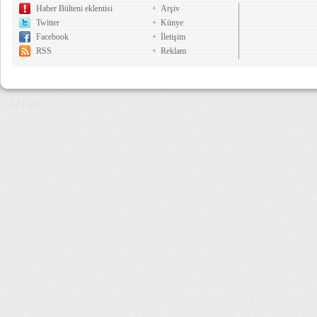
Haber Bülteni eklentisi
Arşiv
Twitter
Künye
Facebook
İletişim
RSS
Reklam
7,824 µs