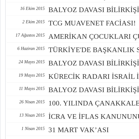
BALYOZ DAVASI BİLİRKİŞİ
16 Ekim 2015
TCG MUAVENET FACİASI!
2 Ekim 2015
AMERİKAN ÇOCUKLARI 
17 Ağustos 2015
TÜRKİYE'DE BAŞKANLIK 
6 Haziran 2015
BALYOZ DAVASI BİLİRKİŞİ
24 Mayıs 2015
KÜRECİK RADARI İSRAİL 
19 Mayıs 2015
BALYOZ DAVASI BİLİRKİŞ
11 Mayıs 2015
100. YILINDA ÇANAKKAL
26 Nisan 2015
İCRA VE İFLAS KANUNU
13 Nisan 2015
31 MART VAK’ASI
1 Nisan 2015