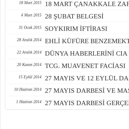
18 MART ÇANAKKALE ZAF
18 Mart 2015
28 ŞUBAT BELGESİ
4 Mart 2015
SOYKIRIM İFTİRASI
31 Ocak 2015
EHLİ KÜFÜRE BENZEMEK
28 Aralık 2014
DÜNYA HABERLERİNİ CIA 
22 Aralık 2014
TCG. MUAVENET FACİASI
20 Kasım 2014
27 MAYIS VE 12 EYLÜL D
15 Eylül 2014
27 MAYIS DARBESİ VE M
10 Haziran 2014
27 MAYIS DARBESİ GERÇE
1 Haziran 2014