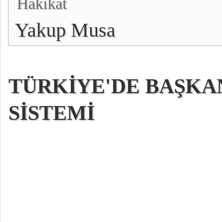
Hakikat
Yakup Musa
TÜRKİYE'DE BAŞKA
SİSTEMİ