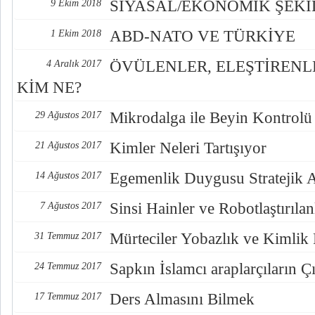
SİYASAL/EKONOMİK ŞEK
9 Ekim 2018
ABD-NATO VE TÜRKİYE
1 Ekim 2018
ÖVÜLENLER, ELEŞTİREN
4 Aralık 2017
KİM NE?
Mikrodalga ile Beyin Kontrolü
29 Ağustos 2017
Kimler Neleri Tartışıyor
21 Ağustos 2017
Egemenlik Duygusu Stratejik 
14 Ağustos 2017
Sinsi Hainler ve Robotlaştırılan
7 Ağustos 2017
Mürteciler Yobazlık ve Kimlik
31 Temmuz 2017
Sapkın İslamcı araplarçıların Çı
24 Temmuz 2017
Ders Almasını Bilmek
17 Temmuz 2017