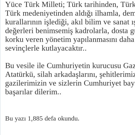
Yüce Türk Milleti; Türk tarihinden, Tür
Türk medeniyetinden aldığı ilhamla, de
kurallarının işlediği, akıl bilim ve sanat 
değerleri benimsemiş kadrolarla, dosta 
korku veren yönetim yapılanmasını daha
sevinçlerle kutlayacaktır..
Bu vesile ile Cumhuriyetin kurucusu Ga
Atatürkü, silah arkadaşlarını, şehitlerim
gazilerimizin ve sizlerin Cumhuriyet bay
başarılar dilerim..
Bu yazı 1,885 defa okundu.