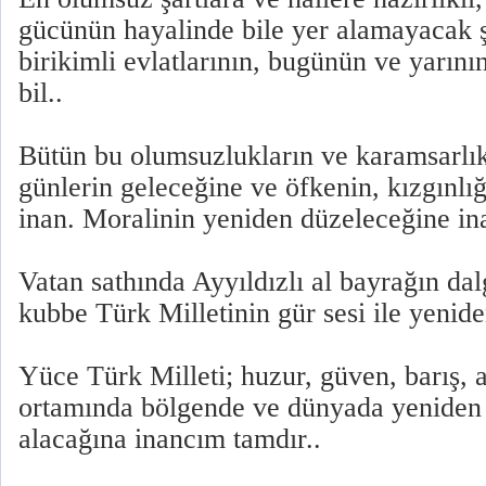
gücünün hayalinde bile yer alamayacak 
birikimli evlatlarının, bugünün ve yarın
bil..
Bütün bu olumsuzlukların ve karamsarlıkl
günlerin geleceğine ve öfkenin, kızgınlığ
inan. Moralinin yeniden düzeleceğine ina
Vatan sathında Ayyıldızlı al bayrağın da
kubbe Türk Milletinin gür sesi ile yenide
Yüce Türk Milleti; huzur, güven, barış, 
ortamında bölgende ve dünyada yeniden 
alacağına inancım tamdır..