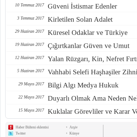
Güveni İstismar Edenler
10 Temmuz 2017
Kirletilen Solan Adalet
3 Temmuz 2017
Küresel Odaklar ve Türkiye
29 Haziran 2017
Çığırtkanlar Güven ve Umut
19 Haziran 2017
Yalan Rüzgarı, Kin, Nefret Fırt
12 Haziran 2017
Vahhabi Selefi Haşhaşiler Zihn
5 Haziran 2017
Bilgi Algı Medya Hukuk
29 Mayıs 2017
Duyarlı Olmak Ama Neden Nel
22 Mayıs 2017
Kuklalar Görevliler ve Karar Ve
15 Mayıs 2017
Haber Bülteni eklentisi
Arşiv
Twitter
Künye