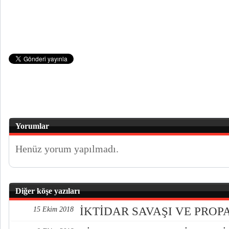
Yorumlar
Henüz yorum yapılmadı.
Diğer köşe yazıları
İKTİDAR SAVAŞI VE PRO
15 Ekim 2018