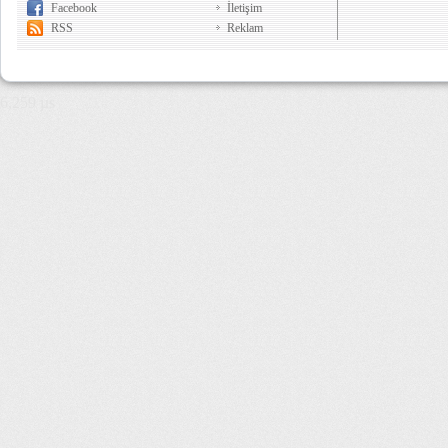
Facebook
İletişim
RSS
Reklam
6,259 µs