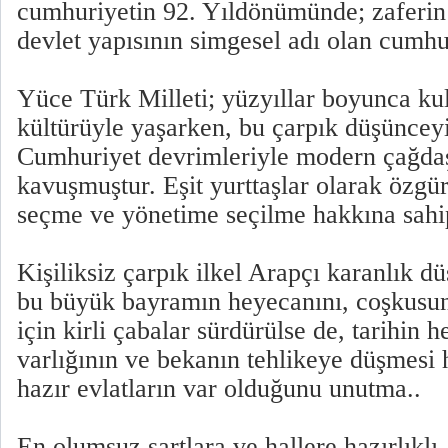
cumhuriyetin 92. Yıldönümünde; zaferin
devlet yapısının simgesel adı olan cumhu
Yüce Türk Milleti; yüzyıllar boyunca kul
kültürüyle yaşarken, bu çarpık düşüncey
Cumhuriyet devrimleriyle modern çağdaş
kavuşmuştur. Eşit yurttaşlar olarak özgür
seçme ve yönetime seçilme hakkına sahi
Kişiliksiz çarpık ilkel Arapçı karanlık d
bu büyük bayramın heyecanını, coşkusu
için kirli çabalar sürdürülse de, tarihin 
varlığının ve bekanın tehlikeye düşmesi 
hazır evlatların var olduğunu unutma..
En olumsuz şartlara ve hallere hazırlıklı