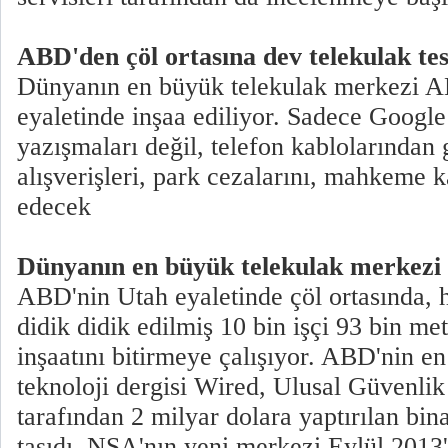
ABD'den çöl ortasına dev telekulak tes
Dünyanın en büyük telekulak merkezi A
eyaletinde inşaa ediliyor. Sadece Google
yazışmaları değil, telefon kablolarından 
alışverişleri, park cezalarını, mahkeme k
edecek
Dünyanın en büyük telekulak merkezi
ABD'nin Utah eyaletinde çöl ortasında, h
didik didik edilmiş 10 bin işçi 93 bin met
inşaatını bitirmeye çalışıyor. ABD'nin en
teknoloji dergisi Wired, Ulusal Güvenlik
tarafından 2 milyar dolara yaptırılan bin
taşıdı. NSA'nın yeni merkezi Eylül 2013