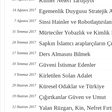
Kimler Neleri Tartışıyor
Egemenlik Duygusu Stratejik 
14 Ağustos 2017
Sinsi Hainler ve Robotlaştırılan
7 Ağustos 2017
Mürteciler Yobazlık ve Kimlik
31 Temmuz 2017
Sapkın İslamcı araplarçıların Çı
24 Temmuz 2017
Ders Almasını Bilmek
17 Temmuz 2017
Güveni İstismar Edenler
10 Temmuz 2017
Kirletilen Solan Adalet
3 Temmuz 2017
Küresel Odaklar ve Türkiye
29 Haziran 2017
Çığırtkanlar Güven ve Umut
19 Haziran 2017
Yalan Rüzgarı, Kin, Nefret Fırt
12 Haziran 2017