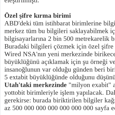
eleştirilmişti.
Özel şifre kırma birimi
ABD'deki tüm istihbarat birimlerine bilg
merkez tüm bu bilgileri saklayabilmek iç
bilgisayarlarına 2 bin 500 metrekarelik bi
Buradaki bilgileri çözmek için özel şifre
Wired NSA'nın yeni merkezinde birikece
büyüklüğünü açıklamak için şu örneği ver
insanoğlunun var olduğu günden beri biri
5 extabit büyüklüğünde olduğunu düşün
Utah'taki merkezinde
"milyon exabit" 
yottobit birimleriyle işlem yapılacak. D
gerekirse: burada biriktirilen bilgiler k
az 500 000 000 000 000 000 000 sayfa e