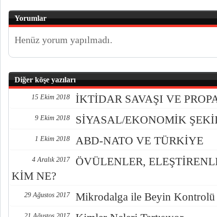
Yorumlar
Henüz yorum yapılmadı.
Diğer köşe yazıları
İKTİDAR SAVAŞI VE PRO
15 Ekim 2018
SİYASAL/EKONOMİK ŞEK
9 Ekim 2018
ABD-NATO VE TÜRKİYE
1 Ekim 2018
ÖVÜLENLER, ELEŞTİREN
4 Aralık 2017
KİM NE?
Mikrodalga ile Beyin Kontrolü
29 Ağustos 2017
21 Ağustos 2017