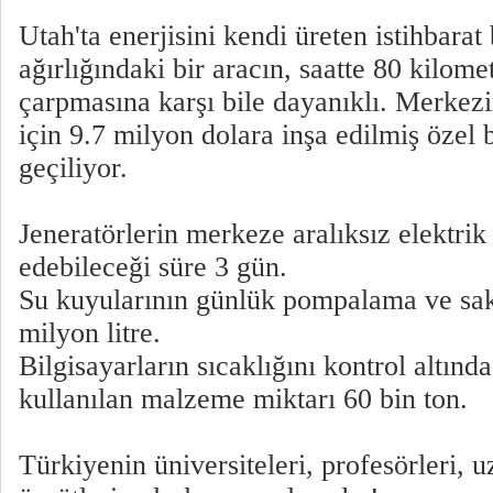
Utah'ta enerjisini kendi üreten istihbarat
ağırlığındaki bir aracın, saatte 80 kilome
çarpmasına karşı bile dayanıklı. Merkezi
için 9.7 milyon dolara inşa edilmiş özel
geçiliyor.
Jeneratörlerin merkeze aralıksız elektr
edebileceği süre 3 gün.
Su kuyularının günlük pompalama ve sak
milyon litre.
Bilgisayarların sıcaklığını kontrol altınd
kullanılan malzeme miktarı 60 bin ton.
Türkiyenin üniversiteleri, profesörleri, u