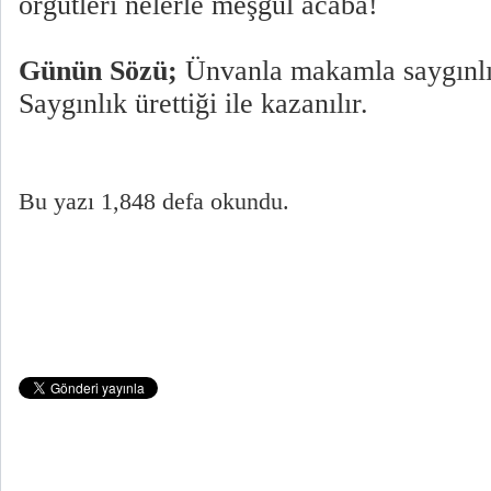
örgütleri nelerle meşgul acaba!
Günün Sözü;
Ünvanla makamla saygınlı
Saygınlık ürettiği ile kazanılır.
Bu yazı 1,848 defa okundu.