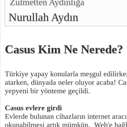
Zulmetten Aydınlığa
Nurullah Aydın
Casus Kim Ne Nerede?
Türkiye yapay konularla meşgul edilirken
atarken, dünyada neler oluyor acaba! Ca
yepyeni bir yönteme geçildi.
Casus evlere girdi
Evlerde bulunan cihazların internet aracı
okunabilmesi artık mümkün. Web'e bağla