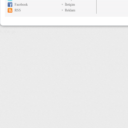
Facebook
İletişim
RSS
Reklam
6,956 µs