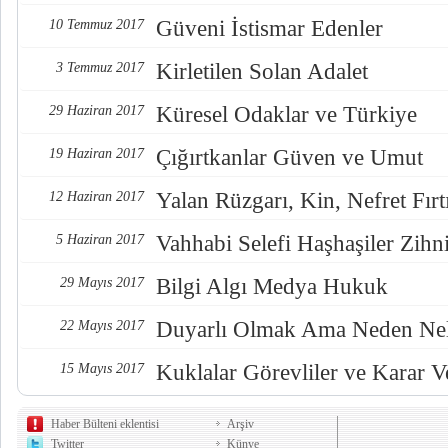
Güveni İstismar Edenler
10 Temmuz 2017
Kirletilen Solan Adalet
3 Temmuz 2017
Küresel Odaklar ve Türkiye
29 Haziran 2017
Çığırtkanlar Güven ve Umut
19 Haziran 2017
Yalan Rüzgarı, Kin, Nefret Fırt
12 Haziran 2017
Vahhabi Selefi Haşhaşiler Zihn
5 Haziran 2017
Bilgi Algı Medya Hukuk
29 Mayıs 2017
Duyarlı Olmak Ama Neden Nel
22 Mayıs 2017
Kuklalar Görevliler ve Karar Ve
15 Mayıs 2017
Haber Bülteni eklentisi
Arşiv
Twitter
Künye