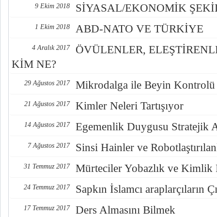
SİYASAL/EKONOMİK ŞEK
9 Ekim 2018
ABD-NATO VE TÜRKİYE
1 Ekim 2018
ÖVÜLENLER, ELEŞTİREN
4 Aralık 2017
KİM NE?
Mikrodalga ile Beyin Kontrolü
29 Ağustos 2017
Kimler Neleri Tartışıyor
21 Ağustos 2017
Egemenlik Duygusu Stratejik 
14 Ağustos 2017
Sinsi Hainler ve Robotlaştırılan
7 Ağustos 2017
Mürteciler Yobazlık ve Kimlik
31 Temmuz 2017
Sapkın İslamcı araplarçıların Çı
24 Temmuz 2017
Ders Almasını Bilmek
17 Temmuz 2017