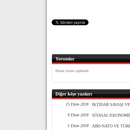
Yorumlar
Henüz yorum yapılmadı.
Diğer köşe yazıları
15 Ekim 2018
İKTİDAR SAVAŞI 
9 Ekim 2018
SİYASAL/EKONOMİ
1 Ekim 2018
ABD-NATO VE TÜR