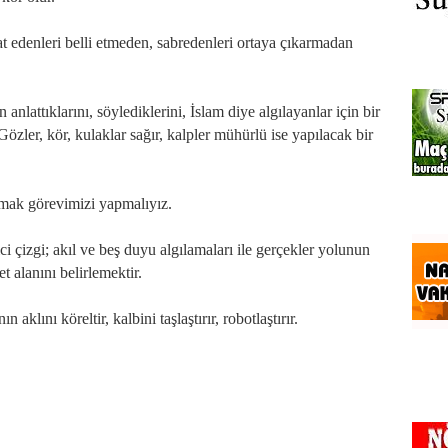
at edenleri belli etmeden, sabredenleri ortaya çıkarmadan
anlattıklarını, söylediklerini, İslam diye algılayanlar için bir
zler, kör, kulaklar sağır, kalpler mühürlü ise yapılacak bir
tmak görevimizi yapmalıyız.
ci çizgi; akıl ve beş duyu algılamaları ile gerçekler yolunun
 alanını belirlemektir.
aklını köreltir, kalbini taşlaştırır, robotlaştırır.