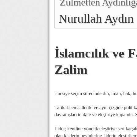
Zulmetten Aydınlığ
Nurullah Aydın
İslamcılık ve 
Zalim
Türkiye seçim sürecinde din, iman, hak, hu
Tarikat-cemaatlerde ve aynı çizgide politik
davranışları tenkite ve eleştiriye kapalıdır.
Lider; kendine yönelik eleştiriye sert karşı
olan kişilerin beyinlerine, liderin eleştiril