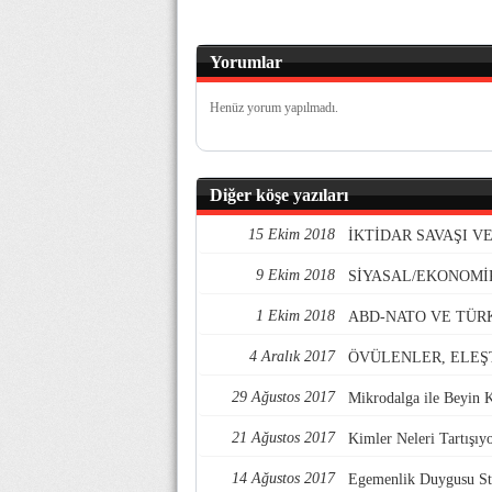
Yorumlar
Henüz yorum yapılmadı.
Diğer köşe yazıları
15 Ekim 2018
İKTİDAR SAVAŞI 
9 Ekim 2018
SİYASAL/EKONOMİ
1 Ekim 2018
ABD-NATO VE TÜR
4 Aralık 2017
ÖVÜLENLER, ELEŞ
29 Ağustos 2017
Mikrodalga ile Beyin 
21 Ağustos 2017
Kimler Neleri Tartışıy
14 Ağustos 2017
Egemenlik Duygusu Str