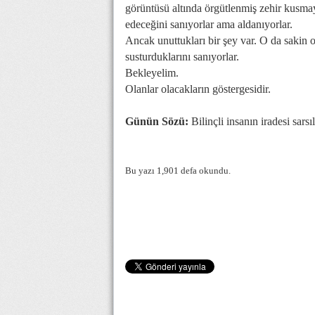
görüntüsü altında örgütlenmiş zehir kusm
edeceğini sanıyorlar ama aldanıyorlar.
Ancak unuttukları bir şey var. O da sakin ola
susturduklarını sanıyorlar.
Bekleyelim.
Olanlar olacakların göstergesidir.
Günün Sözü:
Bilinçli insanın iradesi sarsı
Bu yazı 1,901 defa okundu.