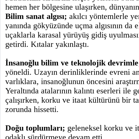
hemen her bölgesine ulaşırken, dünyanın
Bilim sanat algısı;
akılcı yöntemlerle y
yanında gökyüzünde uçma algısının da ele
uçaklarla karasal yürüyüş gidiş uyulması
getirdi. Kıtalar yakınlaştı.
İnsanoğlu bilim ve teknolojik devrimle
yöneldi. Uzayın derinliklerinde evreni 
varlıklara, insanoğlunun öncesini araştı
Yeraltında atalarının kalıntı eserleri ile
çalışırken, korku ve itaat kültürünü bir 
zorunda hissetti.
Doğu toplumları;
geleneksel korku ve it
odaklı sürdürmeye devam etti.