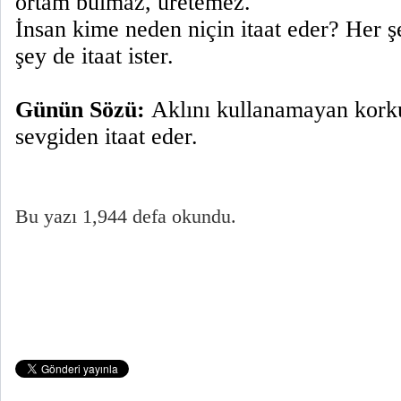
ortam bulmaz, üretemez.
İnsan kime neden niçin itaat eder? Her ş
şey de itaat ister.
Günün Sözü:
Aklını kullanamayan korku
sevgiden itaat eder.
Bu yazı 1,944 defa okundu.