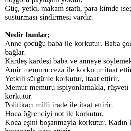
Güç, yetki, makam statü, para kimde ise;
susturması sindirmesi vardır.
Nedir bunlar;
Anne çocuğu baba ile korkutur. Baba çoc
bağlar.
Kardeş kardeşi baba ve anneye söylemek
Amir memuru ceza ile korkutur itaat ettir
Yetkili sürgünle korkutur, itaat ettirir.
Memur memuru ispiyonlamakla, rüşveti 
korkutur.
Politikacı milli irade ile itaat ettirir.
Hoca öğrenciyi not ile korkutur.
Koca eşini boşanmayla korkutur. Kadın k