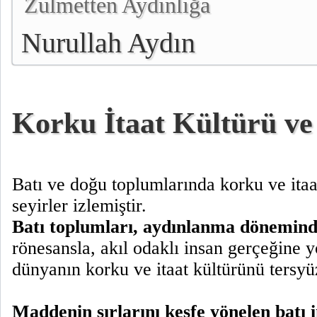
Zulmetten Aydınlığa
Nurullah Aydın
Korku İtaat Kültürü ve
Batı ve doğu toplumlarında korku ve itaat
seyirler izlemiştir.
Batı toplumları, aydınlanma dönemind
rönesansla, akıl odaklı insan gerçeğine y
dünyanın korku ve itaat kültürünü tersyüz
Maddenin sırlarını keşfe yönelen batı i