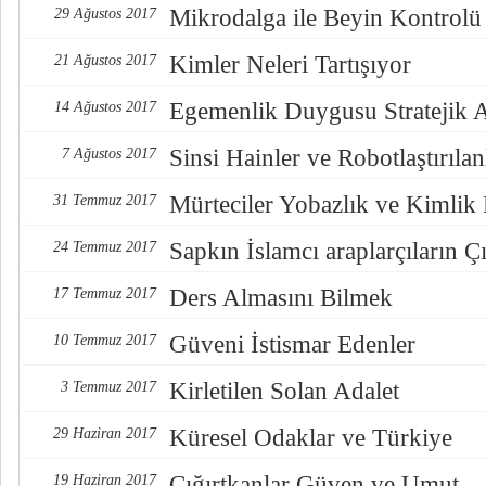
Mikrodalga ile Beyin Kontrolü
29 Ağustos 2017
Kimler Neleri Tartışıyor
21 Ağustos 2017
Egemenlik Duygusu Stratejik 
14 Ağustos 2017
Sinsi Hainler ve Robotlaştırılan
7 Ağustos 2017
Mürteciler Yobazlık ve Kimlik
31 Temmuz 2017
Sapkın İslamcı araplarçıların Çı
24 Temmuz 2017
Ders Almasını Bilmek
17 Temmuz 2017
Güveni İstismar Edenler
10 Temmuz 2017
Kirletilen Solan Adalet
3 Temmuz 2017
Küresel Odaklar ve Türkiye
29 Haziran 2017
Çığırtkanlar Güven ve Umut
19 Haziran 2017