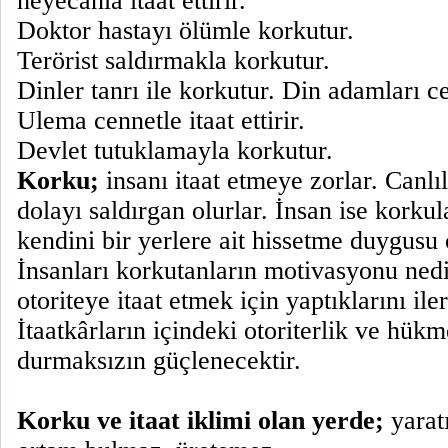
heyecanla itaat ettirir.
Doktor hastayı ölümle korkutur.
Terörist saldırmakla korkutur.
Dinler tanrı ile korkutur. Din adamları 
Ulema cennetle itaat ettirir.
Devlet tutuklamayla korkutur.
Korku;
insanı itaat etmeye zorlar. Canlı
dolayı saldırgan olurlar. İnsan ise korku
kendini bir yerlere ait hissetme duygusu 
İnsanları korkutanların motivasyonu ned
otoriteye itaat etmek için yaptıklarını iler
İtaatkârların içindeki otoriterlik ve hük
durmaksızın güçlenecektir.
Korku ve itaat iklimi olan yerde;
yarat