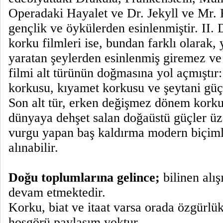
Operadaki Hayalet ve Dr. Jekyll ve Mr. 
gençlik ve öykülerden esinlenmiştir. II.
korku filmleri ise, bundan farklı olarak
yaratan şeylerden esinlenmiş giremez ve
filmi alt türünün doğmasına yol açmıştır:
korkusu, kıyamet korkusu ve şeytani güçl
Son alt tür, erken değişmez dönem korku 
dünyaya dehşet salan doğaüstü güçler üz
vurgu yapan baş kaldırma modern biçimle
alınabilir.
Doğu toplumlarına gelince;
bilinen alış
devam etmektedir.
Korku, biat ve itaat varsa orada özgürlük
hoşgörü paylaşım yoktur.