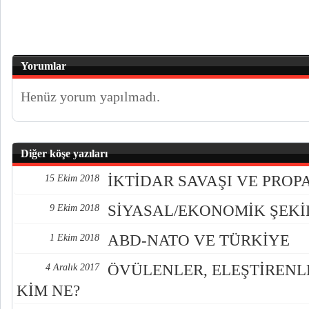
Yorumlar
Henüz yorum yapılmadı.
Diğer köşe yazıları
İKTİDAR SAVAŞI VE PRO
15 Ekim 2018
SİYASAL/EKONOMİK ŞEK
9 Ekim 2018
ABD-NATO VE TÜRKİYE
1 Ekim 2018
ÖVÜLENLER, ELEŞTİREN
4 Aralık 2017
KİM NE?