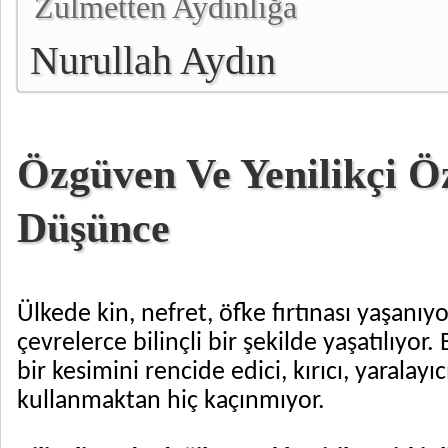
Zulmetten Aydınlığa
Nurullah Aydın
Özgüven Ve Yenilikçi Ö
Düşünce
Ülkede kin, nefret, öfke fırtınası yaşanıyor
çevrelerce bilinçli bir şekilde yaşatılıyo
bir kesimini rencide edici, kırıcı, yaralayıc
kullanmaktan hiç kaçınmıyor.