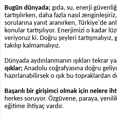
Bugün dünyada;
gıda, su, enerji güvenliğ
tartışılırken, daha fazla nasıl zenginleşiriz, 
sorularına yanıt aranırken, Türkiye'de an
konular tartışılıyor. Enerjimizi o kadar l
veriyoruz ki. Doğru şeyleri tartışmalıyız,
takılıp kalmamalıyız.
Dünyada aydınlanmanın ışıkları tekrar y
ışıklar;
Anadolu coğrafyasına doğru geliyor
hazırlanabilirsek o ışık bu topraklardan 
Başarılı bir girişimci olmak için nelere iht
herkes soruyor. Özgüvene, paraya, yenilik
eğitime ihtiyaç vardır.