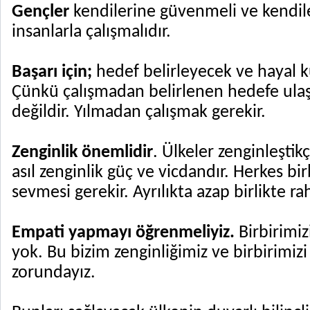
Gençler
kendilerine güvenmeli ve kendile
insanlarla çalışmalıdır.
Başarı için;
hedef belirleyecek ve hayal ku
Çünkü çalışmadan belirlenen hedefe u
değildir. Yılmadan çalışmak gerekir.
Zenginlik önemlidir
. Ülkeler zenginleştikç
asıl zenginlik güç ve vicdandır. Herkes bi
sevmesi gerekir. Ayrılıkta azap birlikte ra
Empati yapmayı öğrenmeliyiz.
Birbirimiz
yok. Bu bizim zenginliğimiz ve birbirimiz
zorundayız.