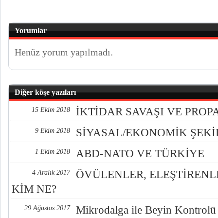
Yorumlar
Henüz yorum yapılmadı.
Diğer köşe yazıları
İKTİDAR SAVAŞI VE PRO
15 Ekim 2018
SİYASAL/EKONOMİK ŞEK
9 Ekim 2018
ABD-NATO VE TÜRKİYE
1 Ekim 2018
ÖVÜLENLER, ELEŞTİREN
4 Aralık 2017
KİM NE?
Mikrodalga ile Beyin Kontrolü
29 Ağustos 2017