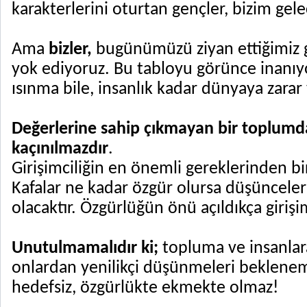
karakterlerini oturtan gençler, bizim gel
Ama
bizler,
bugünümüzü ziyan ettiğimiz g
yok ediyoruz. Bu tabloyu görünce inanıy
ısınma bile, insanlık kadar dünyaya zara
Değerlerine sahip çıkmayan bir toplumd
kaçınılmazdır
.
Girişimciliğin en önemli gereklerinden bi
Kafalar ne kadar özgür olursa düşünceler
olacaktır. Özgürlüğün önü açıldıkça girişim
Unutulmamalıdır ki;
topluma ve insanla
onlardan yenilikçi düşünmeleri beklenem
hedefsiz, özgürlükte ekmekte olmaz!