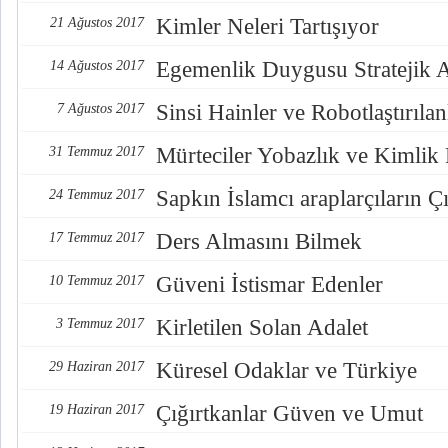
Kimler Neleri Tartışıyor
21 Ağustos 2017
Egemenlik Duygusu Stratejik 
14 Ağustos 2017
Sinsi Hainler ve Robotlaştırılan
7 Ağustos 2017
Mürteciler Yobazlık ve Kimlik
31 Temmuz 2017
Sapkın İslamcı araplarçıların Çı
24 Temmuz 2017
Ders Almasını Bilmek
17 Temmuz 2017
Güveni İstismar Edenler
10 Temmuz 2017
Kirletilen Solan Adalet
3 Temmuz 2017
Küresel Odaklar ve Türkiye
29 Haziran 2017
Çığırtkanlar Güven ve Umut
19 Haziran 2017