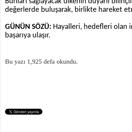
Bunları sağlayacak ülkenin duyarlı bilinçli
değerlerde buluşarak, birlikte hareket e
GÜNÜN SÖZÜ:
Hayalleri, hedefleri olan i
başarıya ulaşır.
Bu yazı 1,925 defa okundu.