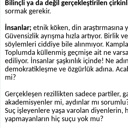
Bilinçli ya da değil gerçekleştirilen çirkinl
sormak gerekir.
İnsanlar;
etnik köken, din araştırmasına
Güvensizlik ayrışma hızla artıyor. Birlik v
söylemleri ciddiye bile alınmıyor. Kampla
Toplumda küllenmiş geçmişe ait ne vars
ediliyor. İnsanlar şaşkınlık içinde! Ne adı
demokratikleşme ve özgürlük adına. Aca
mi?
Gerçekleşen rezillikten sadece partiler, ga
akademisyenler mi, aydınlar mı sorumlu
Suç işleyenlere yaşa varolan diyenlerin, h
yapmayanların hiç suçu yok mu?