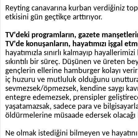
Reyting canavarına kurban verdiğiniz top
etkisini gün geçtikçe arttırıyor.
TV'deki programların, gazete manşetlerin
TV'de konuşanların, hayatımızı işgal etm
hayatımızla sınırlı kalmayıp hayallerimizi b
sıkıntılı bir süreç. Düşünen ve üreten be
gençlerin ellerine hamburger kolayı verir
iç huzuru ve mutluluk olduğunu unuttura
sevmezsek/öpmezsek, kendine saygı kav
entegre edemezsek, prensipler geliştirec
yaşatamazsak, sadece para ve bilgisayar
öldürmelerine müsaade edersek olacağı 
Ne olmak istediğini bilmeyen ve hayatını