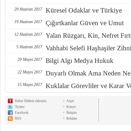
Küresel Odaklar ve Türkiye
29 Haziran 2017
Çığırtkanlar Güven ve Umut
19 Haziran 2017
Yalan Rüzgarı, Kin, Nefret Fırt
12 Haziran 2017
Vahhabi Selefi Haşhaşiler Zihn
5 Haziran 2017
Bilgi Algı Medya Hukuk
29 Mayıs 2017
Duyarlı Olmak Ama Neden Nel
22 Mayıs 2017
Kuklalar Görevliler ve Karar Ve
15 Mayıs 2017
Haber Bülteni eklentisi
Arşiv
Twitter
Künye
Facebook
İletişim
RSS
Reklam