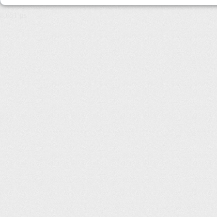
8,651 µs