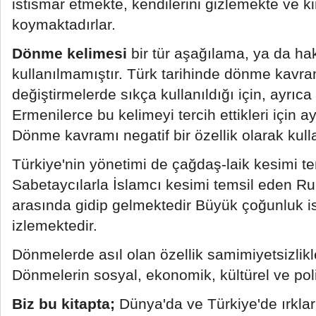
istismar etmekte, kendilerini gizlemekte ve ki
koymaktadırlar.
Dönme kelimesi
bir tür aşağılama, ya da ha
kullanılmamıştır. Türk tarihinde dönme kavr
değiştirmelerde sıkça kullanıldığı için, ayrıc
Ermenilerce bu kelimeyi tercih ettikleri için ay
Dönme kavramı negatif bir özellik olarak kull
Türkiye'nin yönetimi de çağdaş-laik kesimi t
Sabetaycılarla İslamcı kesimi temsil eden 
arasında gidip gelmektedir Büyük çoğunluk is
izlemektedir.
Dönmelerde asıl olan özellik samimiyetsizlikleri
Dönmelerin sosyal, ekonomik, kültürel ve polit
Biz bu kitapta;
Dünya'da ve Türkiye'de ırkları,