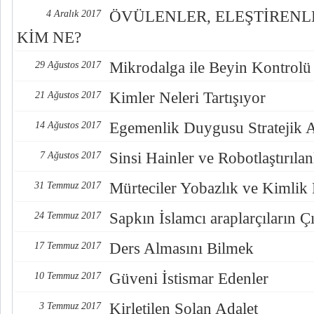
ÖVÜLENLER, ELEŞTİREN
4 Aralık 2017
KİM NE?
Mikrodalga ile Beyin Kontrolü
29 Ağustos 2017
Kimler Neleri Tartışıyor
21 Ağustos 2017
Egemenlik Duygusu Stratejik 
14 Ağustos 2017
Sinsi Hainler ve Robotlaştırılan
7 Ağustos 2017
Mürteciler Yobazlık ve Kimlik
31 Temmuz 2017
Sapkın İslamcı araplarçıların Çı
24 Temmuz 2017
Ders Almasını Bilmek
17 Temmuz 2017
Güveni İstismar Edenler
10 Temmuz 2017
Kirletilen Solan Adalet
3 Temmuz 2017