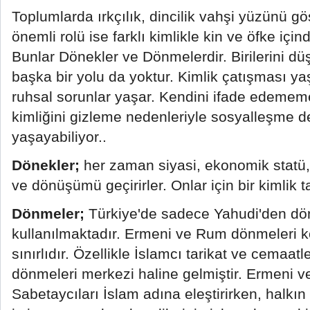
Toplumlarda ırkçılık, dincilik vahşi yüzünü g
önemli rolü ise farklı kimlikle kin ve öfke içi
Bunlar Dönekler ve Dönmelerdir. Birilerini d
başka bir yolu da yoktur. Kimlik çatışması ya
ruhsal sorunlar yaşar. Kendini ifade edememe
kimliğini gizleme nedenleriyle sosyalleşme d
yaşayabiliyor..
Dönekler;
her zaman siyasi, ekonomik statü,
ve dönüşümü geçirirler. Onlar için bir kimlik 
Dönmeler;
Türkiye'de sadece Yahudi'den dön
kullanılmaktadır. Ermeni ve Rum dönmeleri 
sınırlıdır. Özellikle İslamcı tarikat ve cemaa
dönmeleri merkezi haline gelmiştir. Ermeni 
Sabetaycıları İslam adına eleştirirken, halkın