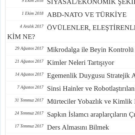
SİYASAL/EKONOMİK ŞEK
9 Ekim 2018
ABD-NATO VE TÜRKİYE
1 Ekim 2018
ÖVÜLENLER, ELEŞTİREN
4 Aralık 2017
KİM NE?
Mikrodalga ile Beyin Kontrolü
29 Ağustos 2017
Kimler Neleri Tartışıyor
21 Ağustos 2017
Egemenlik Duygusu Stratejik 
14 Ağustos 2017
Sinsi Hainler ve Robotlaştırılan
7 Ağustos 2017
Mürteciler Yobazlık ve Kimlik
31 Temmuz 2017
Sapkın İslamcı araplarçıların Çı
24 Temmuz 2017
Ders Almasını Bilmek
17 Temmuz 2017