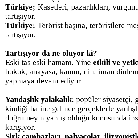
Türkiye;
Kasetleri, pazarlıkları, vurgun
tartışıyor.
Türkiye;
Terörist başına, teröristlere me
tartışıyor.
Tartışıyor da ne oluyor ki?
Eski tas eski hamam. Yine
etkili ve yetk
hukuk, anayasa, kanun, din, iman dinlem
yapmaya devam ediyor.
Yandaşlık yalakalık
; popüler siyasetçi,
kimliği haline gelince gerçeklerle yanlış
doğru neyin yanlış olduğu konusunda ins
karışıyor.
Sirk cambazları, palyaçolar, ilizyonistl