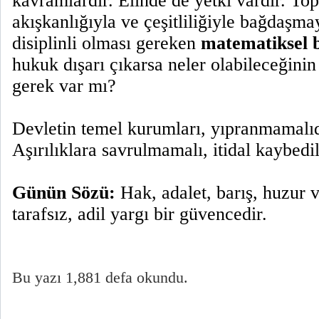
kavramlardır. Elinde de yetki vardır. To
akışkanlığıyla ve çeşitliliğiyle bağdaşma
disiplinli olması gereken
matematiksel 
hukuk dışarı çıkarsa neler olabileceğini
gerek var mı?
Devletin temel kurumları, yıpranmamalı
Aşırılıklara savrulmamalı, itidal kaybedi
Günün Sözü:
Hak, adalet, barış, huzur v
tarafsız, adil yargı bir güvencedir.
Bu yazı 1,881 defa okundu.