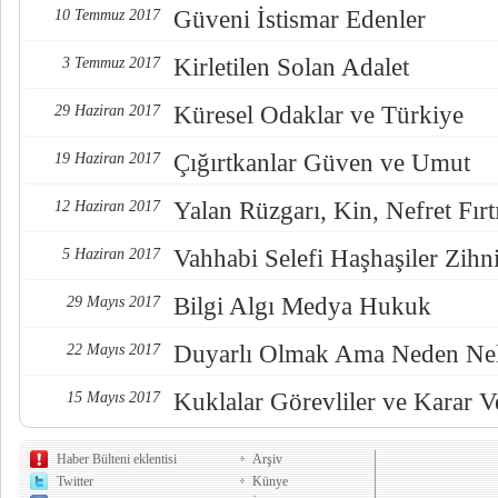
Güveni İstismar Edenler
10 Temmuz 2017
Kirletilen Solan Adalet
3 Temmuz 2017
Küresel Odaklar ve Türkiye
29 Haziran 2017
Çığırtkanlar Güven ve Umut
19 Haziran 2017
Yalan Rüzgarı, Kin, Nefret Fırt
12 Haziran 2017
Vahhabi Selefi Haşhaşiler Zihn
5 Haziran 2017
Bilgi Algı Medya Hukuk
29 Mayıs 2017
Duyarlı Olmak Ama Neden Nel
22 Mayıs 2017
Kuklalar Görevliler ve Karar Ve
15 Mayıs 2017
Haber Bülteni eklentisi
Arşiv
Twitter
Künye