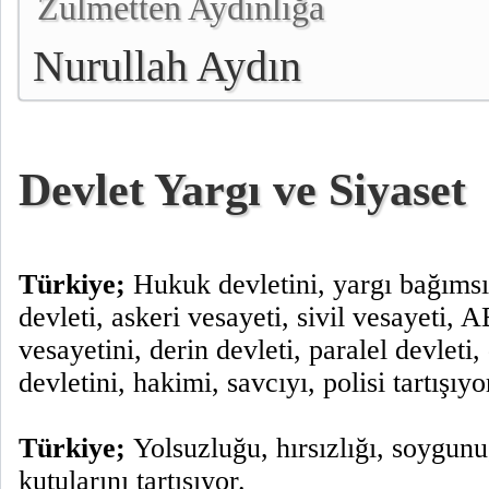
Zulmetten Aydınlığa
Nurullah Aydın
Devlet Yargı ve Siyaset
Türkiye;
Hukuk devletini, yargı bağımsız
devleti, askeri vesayeti, sivil vesayeti, 
vesayetini, derin devleti, paralel devleti
devletini, hakimi, savcıyı, polisi tartışıyo
Türkiye;
Yolsuzluğu, hırsızlığı, soygunu
kutularını tartışıyor.