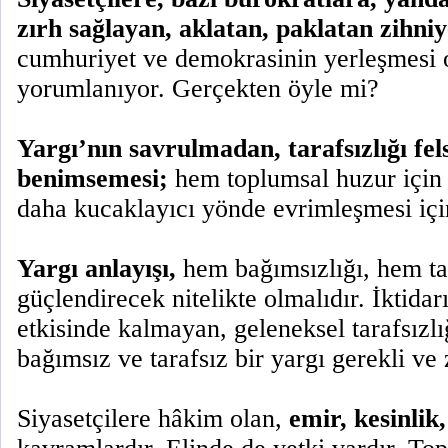
zırh sağlayan, aklatan, paklatan zihniy
cumhuriyet ve demokrasinin yerleşmesi o
yorumlanıyor. Gerçekten öyle mi?
Yargı’nın savrulmadan, tarafsızlığı fel
benimsemesi;
hem toplumsal huzur için
daha kucaklayıcı yönde evrimleşmesi için
Yargı anlayışı,
hem bağımsızlığı, hem tar
güçlendirecek nitelikte olmalıdır. İktida
etkisinde kalmayan, geleneksel tarafsızlı
bağımsız ve tarafsız bir yargı gerekli ve
Siyasetçilere hâkim olan,
emir, kesinlik