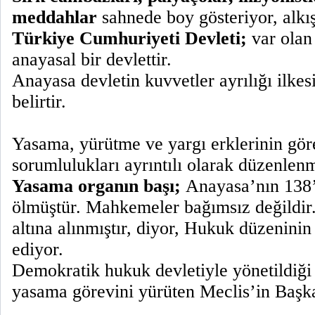
meddahlar
sahnede boy gösteriyor, alkış
Türkiye Cumhuriyeti Devleti;
var olan
anayasal bir devlettir.
Anayasa devletin kuvvetler ayrılığı ilke
belirtir.
Yasama, yürütme ve yargı erklerinin gör
sorumlulukları ayrıntılı olarak düzenlenm
Yasama organın başı;
Anayasa’nın 138’
ölmüştür. Mahkemeler bağımsız değildir
altına alınmıştır, diyor, Hukuk düzeninin
ediyor.
Demokratik hukuk devletiyle yönetildiği 
yasama görevini yürüten Meclis’in Başka