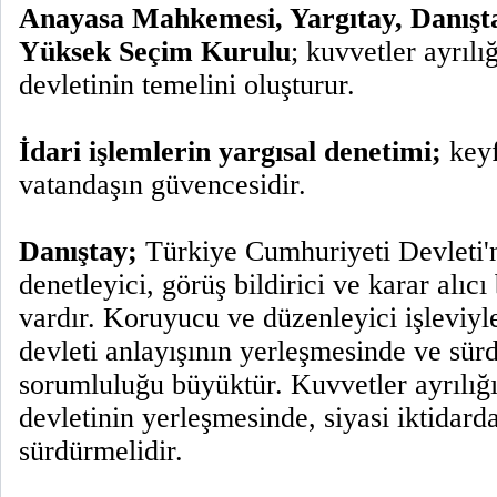
Anayasa Mahkemesi, Yargıtay, Danışta
Yüksek Seçim Kurulu
; kuvvetler ayrıl
devletinin temelini oluşturur.
İdari işlemlerin yargısal denetimi;
keyf
vatandaşın güvencesidir.
Danıştay;
Türkiye Cumhuriyeti Devleti'n
denetleyici, görüş bildirici ve karar alı
vardır. Koruyucu ve düzenleyici işleviy
devleti anlayışının yerleşmesinde ve sü
sorumluluğu büyüktür. Kuvvetler ayrılı
devletinin yerleşmesinde, siyasi iktidar
sürdürmelidir.