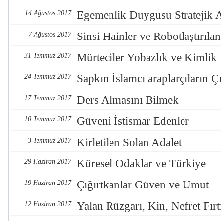
Egemenlik Duygusu Stratejik 
14 Ağustos 2017
Sinsi Hainler ve Robotlaştırılan
7 Ağustos 2017
Mürteciler Yobazlık ve Kimlik
31 Temmuz 2017
Sapkın İslamcı araplarçıların Çı
24 Temmuz 2017
Ders Almasını Bilmek
17 Temmuz 2017
Güveni İstismar Edenler
10 Temmuz 2017
Kirletilen Solan Adalet
3 Temmuz 2017
Küresel Odaklar ve Türkiye
29 Haziran 2017
Çığırtkanlar Güven ve Umut
19 Haziran 2017
Yalan Rüzgarı, Kin, Nefret Fırt
12 Haziran 2017