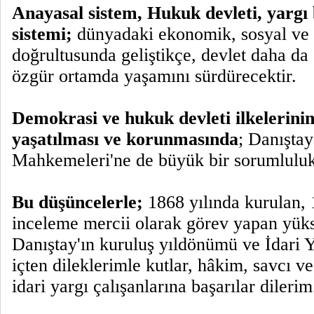
Anayasal sistem, Hukuk devleti, yargı 
sistemi;
dünyadaki ekonomik, sosyal ve k
doğrultusunda geliştikçe, devlet daha da
özgür ortamda yaşamını sürdürecektir.
Demokrasi ve hukuk devleti ilkelerinin
yaşatılması ve korunmasında
; Danıştay
Mahkemeleri'ne de büyük bir sorumluluk
Bu düşüncelerle;
1868 yılında kurulan, 
inceleme mercii olarak görev yapan yük
Danıştay'ın kuruluş yıldönümü ve İdari 
içten dileklerimle kutlar, hâkim, savcı ve
idari yargı çalışanlarına başarılar dilerim