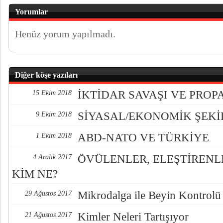
Yorumlar
Henüz yorum yapılmadı.
Diğer köşe yazıları
İKTİDAR SAVAŞI VE PRO
15 Ekim 2018
SİYASAL/EKONOMİK ŞEK
9 Ekim 2018
ABD-NATO VE TÜRKİYE
1 Ekim 2018
ÖVÜLENLER, ELEŞTİREN
4 Aralık 2017
KİM NE?
Mikrodalga ile Beyin Kontrolü
29 Ağustos 2017
Kimler Neleri Tartışıyor
21 Ağustos 2017