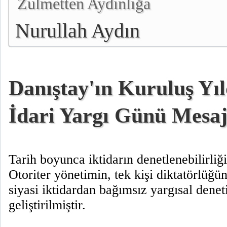
Zulmetten Aydınlığa
Nurullah Aydın
Danıştay'ın Kuruluş Y
İdari Yargı Günü Mesaj
Tarih boyunca iktidarın denetlenebilirliğ
Otoriter yönetimin, tek kişi diktatörlüğü
siyasi iktidardan bağımsız yargısal den
geliştirilmiştir.