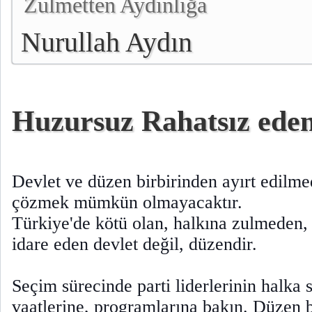
Zulmetten Aydınlığa
Nurullah Aydın
Huzursuz Rahatsız ede
Devlet ve düzen birbirinden ayırt edilm
çözmek mümkün olmayacaktır.
Türkiye'de kötü olan, halkına zulmeden,
idare eden devlet değil, düzendir.
Seçim sürecinde parti liderlerinin halka 
vaatlerine, programlarına bakın. Düzen 