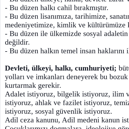
- Bu düzen halkı cahil bırakmıştır.
- Bu düzen lisanımıza, tarihimize, sanatı
medeniyetimize, kimlik ve kültürümüze 
- Bu düzen ile ülkemizde sosyal adalet
değildir.
- Bu düzen halkın temel insan haklarını i
Devleti, ülkeyi, halkı, cumhuriyeti;
büt
yolları ve imkanları deneyerek bu bozuk
kurtarmak gerekir.
Adalet istiyoruz, bilgelik istiyoruz, ilim 
istiyoruz, ahlak ve fazilet istiyoruz, temi
istiyoruz, sosyal güvenlik istiyoruz.
Adil ceza kanunu, Adil medeni kanun ist
Çocuklarımızı dogmalara, ideolojiye göre