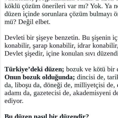
köklü çözüm önerileri var mı? Yok. Ya 
düzen içinde sorunlara çözüm bulmayı 
mü? Değil elbet.
Devleti bir şişeye benzetin. Bu şişenin iç
konabilir, şarap konabilir, idrar konabilir
Devlet şişedir, içine konulan sıvı düzendi
Türkiye’deki düzen;
bozuk ve kötü bir 
Onun bozuk olduğunda;
dincisi de, tari
da, liboşu da, döneği de, milliyetçisi de,
adamı da, gazetecisi de, akademisyeni de,
ediyor.
Bu düzen nasıl bir düzendir?