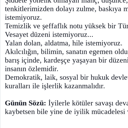
Şiddete yönelik olmayan inanç, düşünce,
tenkitlerimizden dolayı zulme, baskıya
istemiyoruz.
Temizlik ve şeffaflık notu yüksek bir Tür
Vesayet düzeni istemiyoruz...
Yalan dolan, aldatma, hile istemiyoruz.
Akılcılığın, bilimin, sanatın egemen old
barış içinde, kardeşçe yaşayan bir düzen
insanın özlemidir.
Demokratik, laik, sosyal bir hukuk devl
kuralları ile işlerlik kazanmalıdır.
Günün Sözü:
İyilerle kötüler savaşı de
kaybetsen bile yine de iyilik mücadelesi 