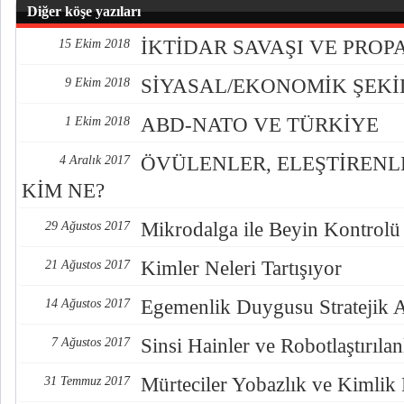
Diğer köşe yazıları
İKTİDAR SAVAŞI VE PRO
15 Ekim 2018
SİYASAL/EKONOMİK ŞEK
9 Ekim 2018
ABD-NATO VE TÜRKİYE
1 Ekim 2018
ÖVÜLENLER, ELEŞTİREN
4 Aralık 2017
KİM NE?
Mikrodalga ile Beyin Kontrolü
29 Ağustos 2017
Kimler Neleri Tartışıyor
21 Ağustos 2017
Egemenlik Duygusu Stratejik 
14 Ağustos 2017
Sinsi Hainler ve Robotlaştırılan
7 Ağustos 2017
Mürteciler Yobazlık ve Kimlik
31 Temmuz 2017