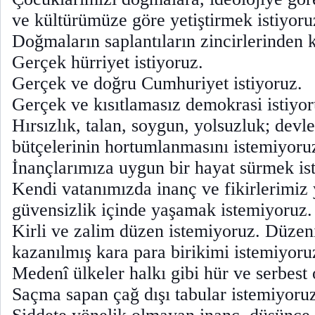
ve kültürümüze göre yetiştirmek istiyoru
Doğmaların saplantıların zincirlerinden 
Gerçek hürriyet istiyoruz.
Gerçek ve doğru Cumhuriyet istiyoruz.
Gerçek ve kısıtlamasız demokrasi istiyor
Hırsızlık, talan, soygun, yolsuzluk; devl
bütçelerinin hortumlanmasını istemiyoru
İnançlarımıza uygun bir hayat sürmek ist
Kendi vatanımızda inanç ve fikirlerimi
güvensizlik içinde yaşamak istemiyoruz.
Kirli ve zalim düzen istemiyoruz. Düzen
kazanılmış kara para birikimi istemiyoru
Medenî ülkeler halkı gibi hür ve serbest 
Saçma sapan çağ dışı tabular istemiyoru