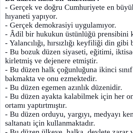
- Gerçek ve doğru Cumhuriyete en büyü
hıyaneti yapıyor.
- Gerçek demokrasiyi uygulamıyor.
- Âdil bir hukukun üstünlüğü prensibini 
- Yalancılığı, hırsızlığı keyfiliği din gibi
- Bu bozuk düzen siyaseti, eğitimi, iktisad
kirletmiş ve dejenere etmiştir.
- Bu düzen halk çoğunluğuna ikinci sınıf
bakmakta ve onu ezmektedir.
- Bu düzen egemen azınlık düzenidir.
- Bu düzen ayakta kalabilmek için her o
ortamı yaptırtmıştır.
- Bu düzen orduyu, yargıyı, medyayı ken
saltanatı için kullanmaktadır.
- Bu düzen ülkeye, halka, devlete zarar 