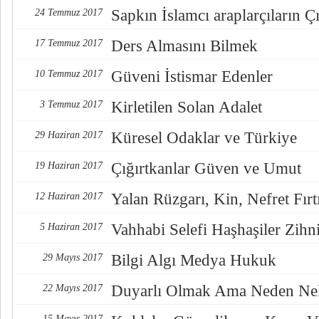
Sapkın İslamcı araplarçıların Çı
24 Temmuz 2017
Ders Almasını Bilmek
17 Temmuz 2017
Güveni İstismar Edenler
10 Temmuz 2017
Kirletilen Solan Adalet
3 Temmuz 2017
Küresel Odaklar ve Türkiye
29 Haziran 2017
Çığırtkanlar Güven ve Umut
19 Haziran 2017
Yalan Rüzgarı, Kin, Nefret Fırt
12 Haziran 2017
Vahhabi Selefi Haşhaşiler Zihn
5 Haziran 2017
Bilgi Algı Medya Hukuk
29 Mayıs 2017
Duyarlı Olmak Ama Neden Nel
22 Mayıs 2017
15 Mayıs 2017