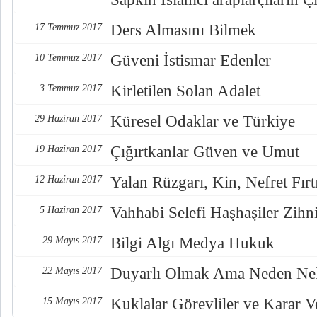
Ders Almasını Bilmek
17 Temmuz 2017
Güveni İstismar Edenler
10 Temmuz 2017
Kirletilen Solan Adalet
3 Temmuz 2017
Küresel Odaklar ve Türkiye
29 Haziran 2017
Çığırtkanlar Güven ve Umut
19 Haziran 2017
Yalan Rüzgarı, Kin, Nefret Fırt
12 Haziran 2017
Vahhabi Selefi Haşhaşiler Zihn
5 Haziran 2017
Bilgi Algı Medya Hukuk
29 Mayıs 2017
Duyarlı Olmak Ama Neden Nel
22 Mayıs 2017
Kuklalar Görevliler ve Karar Ve
15 Mayıs 2017