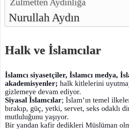
Zulmetten Aydınlığa
Nurullah Aydın
Halk ve İslamcılar
İslamcı siyasetçiler, İslamcı medya, İs
akademisyenler;
halk kitlelerini uyutma
gizlemeye devam ediyor.
Siyasal İslamcılar
; İslam’ın temel ilkele
bırakıp, güç, yetki, servet, seks odaklı di
mutluluğunu yaşıyor.
Bir yandan kafir dedikleri Müslüman o