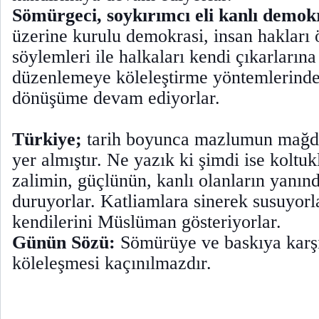
Sömürgeci, soykırımcı eli kanlı demokr
üzerine kurulu demokrasi, insan hakları 
söylemleri ile halkaları kendi çıkarların
düzenlemeye köleleştirme yöntemlerinde
dönüşüme devam ediyorlar.
Türkiye;
tarih boyunca mazlumun mağdu
yer almıştır. Ne yazık ki şimdi ise koltukl
zalimin, güçlünün, kanlı olanların yanın
duruyorlar. Katliamlara sinerek susuyorl
kendilerini Müslüman gösteriyorlar.
Günün Sözü:
Sömürüye ve baskıya karş
köleleşmesi kaçınılmazdır.