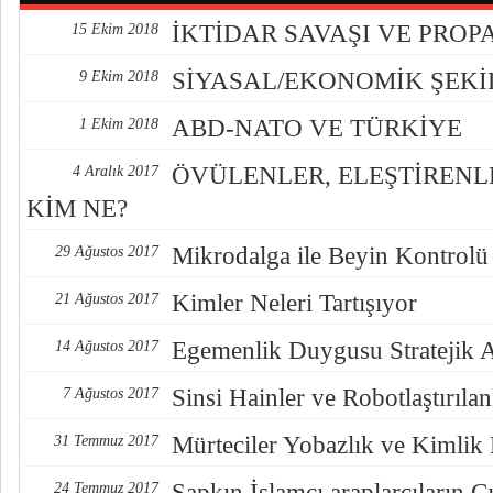
İKTİDAR SAVAŞI VE PRO
15 Ekim 2018
SİYASAL/EKONOMİK ŞEK
9 Ekim 2018
ABD-NATO VE TÜRKİYE
1 Ekim 2018
ÖVÜLENLER, ELEŞTİREN
4 Aralık 2017
KİM NE?
Mikrodalga ile Beyin Kontrolü
29 Ağustos 2017
Kimler Neleri Tartışıyor
21 Ağustos 2017
Egemenlik Duygusu Stratejik 
14 Ağustos 2017
Sinsi Hainler ve Robotlaştırılan
7 Ağustos 2017
Mürteciler Yobazlık ve Kimlik
31 Temmuz 2017
Sapkın İslamcı araplarçıların Çı
24 Temmuz 2017