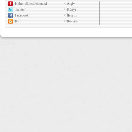
Haber Bülteni eklentisi
Arşiv
Twitter
Künye
Facebook
İletişim
RSS
Reklam
7,370 µs