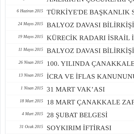
TÜRKİYE'DE BAŞKANLIK 
6 Haziran 2015
BALYOZ DAVASI BİLİRKİŞİ
24 Mayıs 2015
KÜRECİK RADARI İSRAİL 
19 Mayıs 2015
BALYOZ DAVASI BİLİRKİŞ
11 Mayıs 2015
100. YILINDA ÇANAKKAL
26 Nisan 2015
İCRA VE İFLAS KANUNU
13 Nisan 2015
31 MART VAK’ASI
1 Nisan 2015
18 MART ÇANAKKALE ZAF
18 Mart 2015
28 ŞUBAT BELGESİ
4 Mart 2015
SOYKIRIM İFTİRASI
31 Ocak 2015