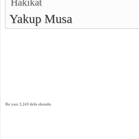
Hakikat
Yakup Musa
Bu yazı 3,243 defa okundu.