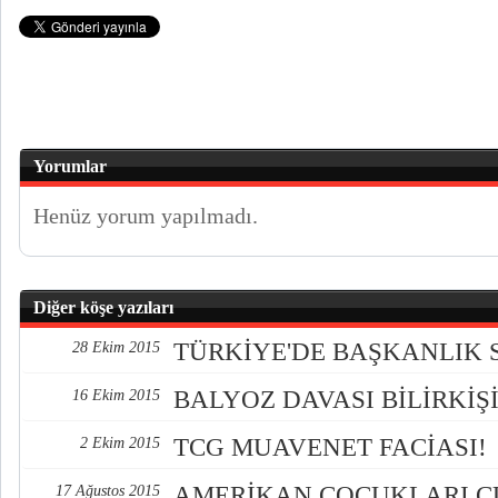
Yorumlar
Henüz yorum yapılmadı.
Diğer köşe yazıları
TÜRKİYE'DE BAŞKANLIK 
28 Ekim 2015
BALYOZ DAVASI BİLİRKİŞİ
16 Ekim 2015
TCG MUAVENET FACİASI!
2 Ekim 2015
AMERİKAN ÇOCUKLARI 
17 Ağustos 2015