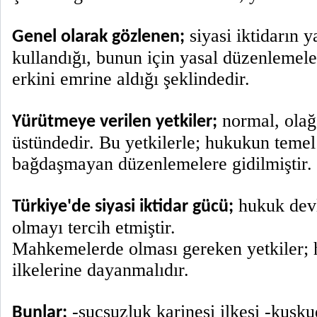
siyasi iktidarın 
Genel olarak gözlenen;
kullandığı, bunun için yasal düzenlemele
erkini emrine aldığı şeklindedir.
normal, olağ
Yürütmeye verilen yetkiler;
üstündedir. Bu yetkilerle; hukukun temel 
bağdaşmayan düzenlemelere gidilmiştir.
hukuk devle
Türkiye'de siyasi iktidar gücü;
olmayı tercih etmiştir.
Mahkemelerde olması gereken yetkiler;
ilkelerine dayanmalıdır.
-suçsuzluk karinesi ilkesi -kuşku
Bunlar;