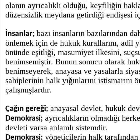
olanın ayrıcalıklı olduğu, keyfiliğin ha
düzensizlik meydana getirdiği endişesi iç
bazı insanların bazılarından dah
İnsanlar;
önlemek için de hukuk kurallarını, adil 
önünde eşitliği, masumiyet ilkesini, suçs
benimsemiştir. Bunun sonucu olarak huk
benimseyerek, anayasa ve yasalarla siyas
sahiplerinin halk yığınlarını istismarını
çalışmışlardır.
anayasal devlet, hukuk devl
Çağın gereği;
ayrıcalıkların olmadığı herke
Demokrasi;
devleti varsa anlamlı sistemdir.
yöneticilerin halk tarafından
Demokrasi;