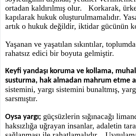
ortadan kaldırılmış olur. Korkarak, ürk
kapılarak hukuk oluşturulmamalıdır. Yasa
artık o hukuk değildir, iktidar gücünün k
Yaşanan ve yaşatılan sıkıntılar, toplumd
rahatsız edici bir boyuta gelmiştir.
Keyfi yandaşı koruma ve kollama, muhali
susturma, hak almadan mahrum etme an
sistemini, yargı sistemini bunaltmış, yar
sarsmıştır.
güçsüzlerin sığınacağı liman
Oysa yargı;
haksızlığa uğrayan insanlar, adaletin tar
sağlanması ile rahatlamalıdır. Uygulam