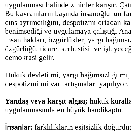
uygulanması halinde zihinler karışır. Ça
Bu kavramların başında insanoğlunun fark
cins ayrımcılığını, despotizmi ortadan ka
benimsediği ve uygulamaya çalıştığı Ana
insan hakları, özgürlükler, yargı bağımsız
özgürlüğü, ticaret serbestisi ve işleyece
demokrasi gelir.
Hukuk devleti mi, yargı bağımsızlığı mı,
despotizmi mi var tartışmaları yapılıyor.
Yandaş veya karşıt algısı;
hukuk kuralla
uygulanmasında en büyük handikaptır.
farklılıkların eşitsizlik doğurd
İnsanlar;