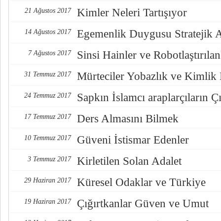
Kimler Neleri Tartışıyor
21 Ağustos 2017
Egemenlik Duygusu Stratejik 
14 Ağustos 2017
Sinsi Hainler ve Robotlaştırılan
7 Ağustos 2017
Mürteciler Yobazlık ve Kimlik
31 Temmuz 2017
Sapkın İslamcı araplarçıların Çı
24 Temmuz 2017
Ders Almasını Bilmek
17 Temmuz 2017
Güveni İstismar Edenler
10 Temmuz 2017
Kirletilen Solan Adalet
3 Temmuz 2017
Küresel Odaklar ve Türkiye
29 Haziran 2017
Çığırtkanlar Güven ve Umut
19 Haziran 2017