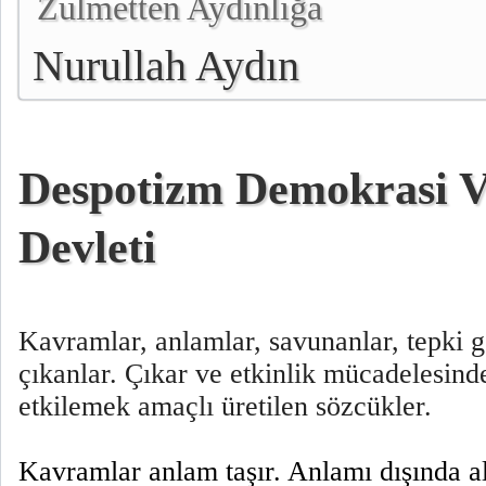
Zulmetten Aydınlığa
Nurullah Aydın
Despotizm Demokrasi 
Devleti
Kavramlar, anlamlar, savunanlar, tepki gö
çıkanlar. Çıkar ve etkinlik mücadelesinde
etkilemek amaçlı üretilen sözcükler.
Kavramlar anlam taşır. Anlamı dışında a