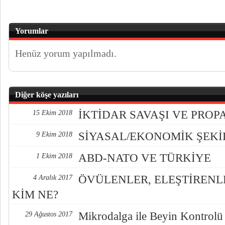
Yorumlar
Henüz yorum yapılmadı.
Diğer köşe yazıları
İKTİDAR SAVAŞI VE PRO
15 Ekim 2018
SİYASAL/EKONOMİK ŞEK
9 Ekim 2018
ABD-NATO VE TÜRKİYE
1 Ekim 2018
ÖVÜLENLER, ELEŞTİREN
4 Aralık 2017
KİM NE?
Mikrodalga ile Beyin Kontrolü
29 Ağustos 2017