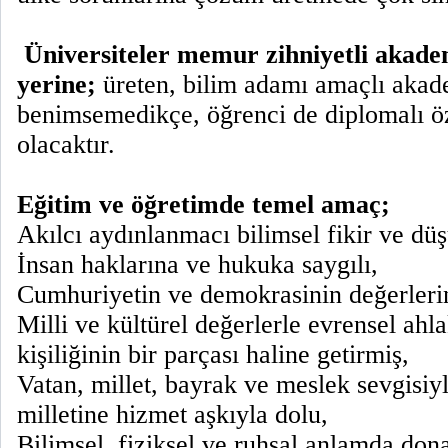
Üniversiteler memur zihniyetli akad
yerine;
üreten, bilim adamı amaçlı akade
benimsemedikçe, öğrenci de diplomalı öz
olacaktır.
Eğitim ve öğretimde temel amaç;
Akılcı aydınlanmacı bilimsel fikir ve dü
İnsan haklarına ve hukuka saygılı,
Cumhuriyetin ve demokrasinin değerlerine
Milli ve kültürel değerlerle evrensel ahla
kişiliğinin bir parçası haline getirmiş,
Vatan, millet, bayrak ve meslek sevgisiyl
milletine hizmet aşkıyla dolu,
Bilimsel, fiziksel ve ruhsal anlamda don