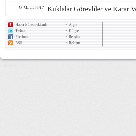
Kuklalar Görevliler ve Karar Ve
15 Mayıs 2017
Haber Bülteni eklentisi
Arşiv
Twitter
Künye
Facebook
İletişim
RSS
Reklam
7,854 µs