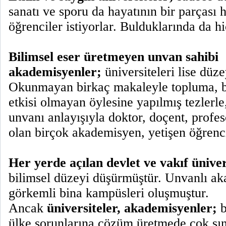
sanatı ve sporu da hayatının bir parçası h
öğrenciler istiyorlar. Bulduklarında da h
Bilimsel eser üretmeyen unvan sahibi
akademisyenler;
üniversiteleri lise düz
Okunmayan birkaç makaleyle topluma, bi
etkisi olmayan öylesine yapılmış tezlerle, 
unvanı anlayışıyla doktor, doçent, profe
olan birçok akademisyen, yetişen öğrenci
Her yerde açılan devlet ve vakıf üniver
bilimsel düzeyi düşürmüştür. Unvanlı ak
görkemli bina kampüsleri oluşmuştur.
Ancak
üniversiteler, akademisyenler;
b
ülke sorunlarına çözüm üretmede çok sınır