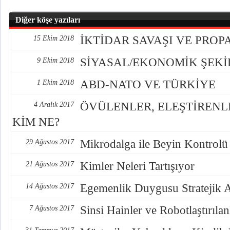
Diğer köşe yazıları
İKTİDAR SAVAŞI VE PRO
15 Ekim 2018
SİYASAL/EKONOMİK ŞEK
9 Ekim 2018
ABD-NATO VE TÜRKİYE
1 Ekim 2018
ÖVÜLENLER, ELEŞTİREN
4 Aralık 2017
KİM NE?
Mikrodalga ile Beyin Kontrolü
29 Ağustos 2017
Kimler Neleri Tartışıyor
21 Ağustos 2017
Egemenlik Duygusu Stratejik 
14 Ağustos 2017
Sinsi Hainler ve Robotlaştırılan
7 Ağustos 2017