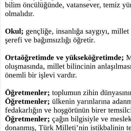
bilim öncülüğünde, vatansever, temiz yür
olmalıdır.
Okul;
gençliğe, insanlığa saygıyı, millet
şerefi ve bağımsızlığı öğretir.
Ortaöğretimde ve yükseköğretimde;
Mi
oluşmasında, millet bilincinin anlaşılma
önemli bir işlevi vardır.
Öğretmenler;
toplumun zihin dünyasının
Öğretmenler;
ülkenin yarınlarına adanmı
fedakarlığın ve hoşgörünün birer temsilci
Öğretmenler;
çağın bilgisiyle ve meslek
donanmış, Türk Milleti’nin istikbalinin t