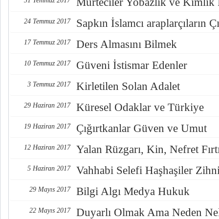
Mürteciler Yobazlık ve Kimlik
31 Temmuz 2017
Sapkın İslamcı araplarçıların Çı
24 Temmuz 2017
Ders Almasını Bilmek
17 Temmuz 2017
Güveni İstismar Edenler
10 Temmuz 2017
Kirletilen Solan Adalet
3 Temmuz 2017
Küresel Odaklar ve Türkiye
29 Haziran 2017
Çığırtkanlar Güven ve Umut
19 Haziran 2017
Yalan Rüzgarı, Kin, Nefret Fırt
12 Haziran 2017
Vahhabi Selefi Haşhaşiler Zihn
5 Haziran 2017
Bilgi Algı Medya Hukuk
29 Mayıs 2017
Duyarlı Olmak Ama Neden Nel
22 Mayıs 2017