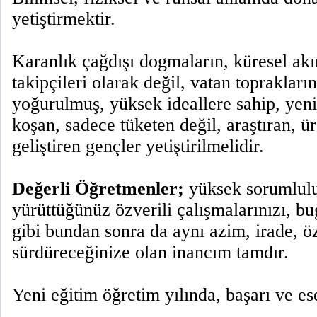
yetiştirmektir.
Karanlık çağdışı dogmaların, küresel akı
takipçileri olarak değil, vatan topraklar
yoğurulmuş, yüksek ideallere sahip, yeni
koşan, sadece tüketen değil, araştıran, ü
geliştiren gençler yetiştirilmelidir.
Değerli Öğretmenler;
yüksek sorumlul
yürüttüğünüz özverili çalışmalarınızı, b
gibi bundan sonra da aynı azim, irade, öz
sürdüreceğinize olan inancım tamdır.
Yeni eğitim öğretim yılında, başarı ve ese